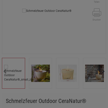
Teilen
Drucken
Schmelzfeuer Outdoor CeraNatur®