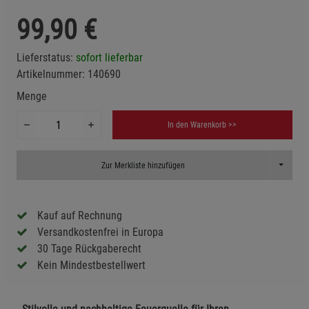
99,90
€
Lieferstatus:
sofort lieferbar
Artikelnummer:
140690
Menge
In den Warenkorb >>
Toggle D
Zur Merkliste hinzufügen
Kauf auf Rechnung
Versandkostenfrei in Europa
30 Tage Rückgaberecht
Kein Mindestbestellwert