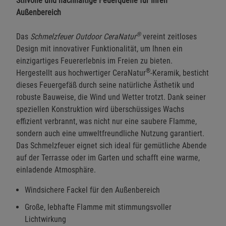
Stilvolle und nachhaltige Feuerquelle für Ihren
Außenbereich
®
Das
Schmelzfeuer Outdoor CeraNatur
vereint zeitloses
Design mit innovativer Funktionalität, um Ihnen ein
einzigartiges Feuererlebnis im Freien zu bieten.
®
Hergestellt aus hochwertiger CeraNatur
-Keramik, besticht
dieses Feuergefäß durch seine natürliche Ästhetik und
robuste Bauweise, die Wind und Wetter trotzt. Dank seiner
speziellen Konstruktion wird überschüssiges Wachs
effizient verbrannt, was nicht nur eine saubere Flamme,
sondern auch eine umweltfreundliche Nutzung garantiert.
Das Schmelzfeuer eignet sich ideal für gemütliche Abende
auf der Terrasse oder im Garten und schafft eine warme,
einladende Atmosphäre.
Windsichere Fackel für den Außenbereich
Große, lebhafte Flamme mit stimmungsvoller
Lichtwirkung