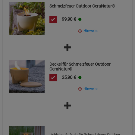
Schmelzfeuer Outdoor CeraNatur®
99,90
€
Hinweise
Deckel für Schmelzfeuer Outdoor
CeraNatur®
25,90
€
Hinweise
Lichtglas-Aufsatz für Schmelzfeuer Outdoor