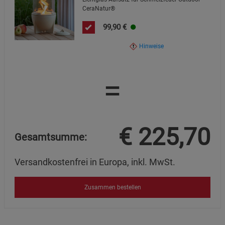
CeraNatur®
99,90
€
Hinweise
=
€
225,70
Gesamtsumme:
Versandkostenfrei in Europa, inkl. MwSt.
Zusammen bestellen