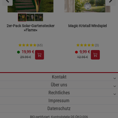
2er-Pack Solar-Gartenstecker
Magic Kristall Windspiel
»Flame«
(65)
(3)
19,99
€
9,99
€
29.99 €
12.95 €
Kontakt
Über uns
Rechtliches
Impressum
Datenschutz
BIO-zertifiziert: Kontrollstelle DE-ÖKO-006