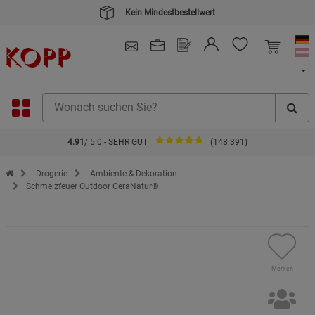
4.91
/ 5.0 - SEHR GUT
(148.391)
Zur Startseite des Kopp Verlag Online-Shop
Drogerie
Ambiente & Dekoration
Schmelzfeuer Outdoor CeraNatur®
Merken