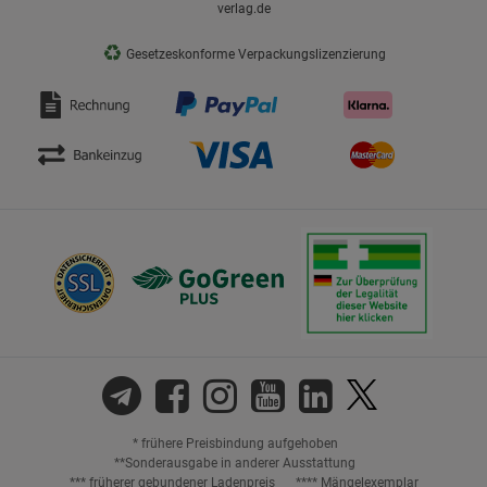
verlag.de
♻
Gesetzeskonforme Verpackungslizenzierung
* frühere Preisbindung aufgehoben
**Sonderausgabe in anderer Ausstattung
*** früherer gebundener Ladenpreis
**** Mängelexemplar