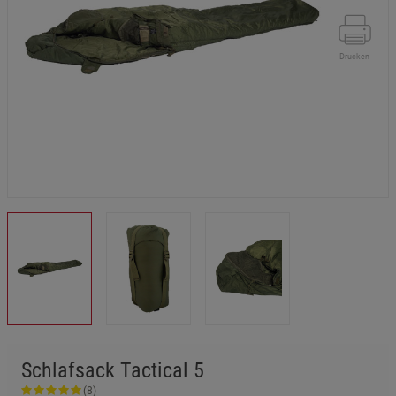
Drucken
Schlafsack Tactical 5
(8)