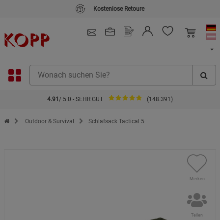
Kostenlose Retoure
4.91
/ 5.0 - SEHR GUT
(148.391)
Zur Startseite des Kopp Verlag Online-Shop
Outdoor & Survival
Schlafsack Tactical 5
Merken
Teilen