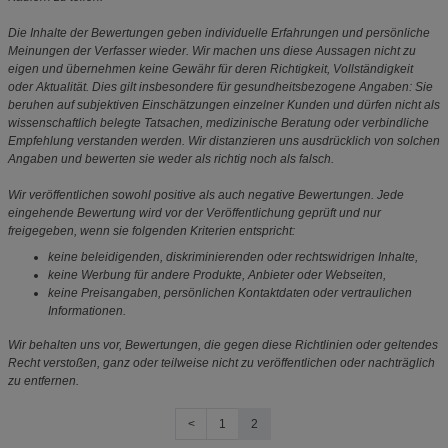
Die Inhalte der Bewertungen geben individuelle Erfahrungen und persönliche
Meinungen der Verfasser wieder. Wir machen uns diese Aussagen nicht zu
eigen und übernehmen keine Gewähr für deren Richtigkeit, Vollständigkeit
oder Aktualität. Dies gilt insbesondere für gesundheitsbezogene Angaben: Sie
beruhen auf subjektiven Einschätzungen einzelner Kunden und dürfen nicht als
wissenschaftlich belegte Tatsachen, medizinische Beratung oder verbindliche
Empfehlung verstanden werden. Wir distanzieren uns ausdrücklich von solchen
Angaben und bewerten sie weder als richtig noch als falsch.
Wir veröffentlichen sowohl positive als auch negative Bewertungen. Jede
eingehende Bewertung wird vor der Veröffentlichung geprüft und nur
freigegeben, wenn sie folgenden Kriterien entspricht:
keine beleidigenden, diskriminierenden oder rechtswidrigen Inhalte,
keine Werbung für andere Produkte, Anbieter oder Webseiten,
keine Preisangaben, persönlichen Kontaktdaten oder vertraulichen
Informationen.
Wir behalten uns vor, Bewertungen, die gegen diese Richtlinien oder geltendes
Recht verstoßen, ganz oder teilweise nicht zu veröffentlichen oder nachträglich
zu entfernen.
<
1
2