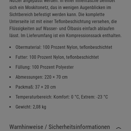
Nutzer angepasst werden. In einer Innentasche befindet
sich ein Moskitonetz, das in wenigen Augenblicken im
Sichtbereich befestigt werden kann. Die komplette
Unterseite ist mit einer Teflonbeschichtung versehen, die
Flüssigkeiten auf Wasser- und Ölbasis einfach ablaufen
lässt. Im Lieferumfang ist ein Kompressionssack enthalten.
Obermaterial: 100 Prozent Nylon, teflonbeschichtet
Futter: 100 Prozent Nylon, teflonbeschichtet
Füllung: 100 Prozent Polyester
Abmessungen: 220 × 70 cm
Packmaß: 37 × 20 cm
Temperaturbereich: Komfort: 0 °C, Extrem: -23 °C
Gewicht: 2,08 kg
Warnhinweise / Sicherheitsinformationen