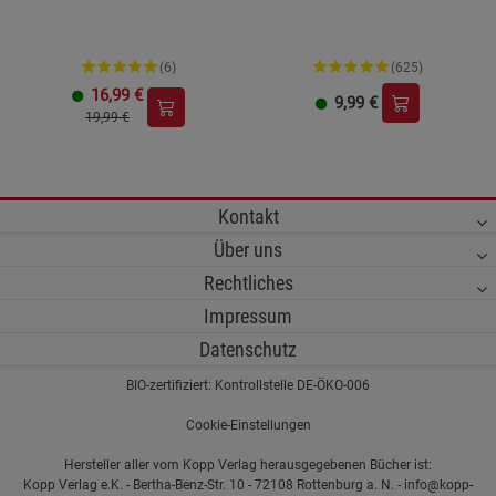
(6)
(625)
16,99
€
9,99
€
19,99 €
Kontakt
Über uns
Rechtliches
Impressum
Datenschutz
BIO-zertifiziert: Kontrollstelle DE-ÖKO-006
Cookie-Einstellungen
Hersteller aller vom Kopp Verlag herausgegebenen Bücher ist:
Kopp Verlag e.K. - Bertha-Benz-Str. 10 - 72108 Rottenburg a. N. - info@kopp-