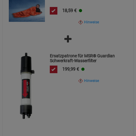
Datenschutzerklärung
Impressum
18,59
€
Hinweise
Ersatzpatrone für MSR® Guardian
Schwerkraft-Wasserfilter
199,99
€
Hinweise