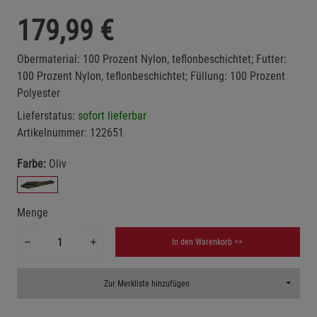
179,99
€
Obermaterial: 100 Prozent Nylon, teflonbeschichtet; Futter:
100 Prozent Nylon, teflonbeschichtet; Füllung: 100 Prozent
Polyester
Lieferstatus:
sofort lieferbar
Artikelnummer:
122651
Farbe:
Oliv
Menge
In den Warenkorb >>
Toggle D
Zur Merkliste hinzufügen