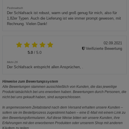
Pedrowitsch
Der Schlafsack ist robust, warm und groß genug für mich, also für
1,82er Typen. Auch die Lieferung ist wie immer prompt gewesen, mit
Rechnung. Vielen Dank!
02.09.2021
Verifizierte Bewertung
5.0
/ 5.0
Michi 26
Der Schlafsack entspricht allen Ansprüchen, .
Hinweise zum Bewertungssystem
Alle Bewertungen stammen ausschließlich von Kunden, die das jeweilige
Produkt tatsächlich bei uns erworben haben. Bewertungen durch Personen, die
nicht bei uns gekauft haben, sind ausgeschlossen.
In angemessenem Zeitabstand nach dem Versand erhalten unsere Kunden –
sofern sie im Bestellprozess zugestimmt haben – eine E-Mail mit einem Link zu
den Bewertungsformularen. Auf diese Weise bitten wir unsere Kunden, ihre
Erfahrungen mit den erworbenen Produkten oder unserem Shop mit anderen
Käufern zu teilen.