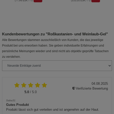
(71,96 EUR / 1 l)
(333,00 EUR / 1 l)
Kundenbewertungen zu "Roßkastanien- und Weinlaub-Gel"
Alle Bewertungen stammen ausschließlich von Kunden, die das jeweilige
Produkt bei uns erworben haben. Sie geben individuelle Erfahrungen und
persönliche Meinungen wieder und sind nicht als objektiv geprüfte Tatsachen
zu verstehen.
04.08.2025
Verifizierte Bewertung
5.0
/ 5.0
Saba31
Gutes Produkt
Produkt lässt sich gut verteilen und ist angenehm auf der Haut.