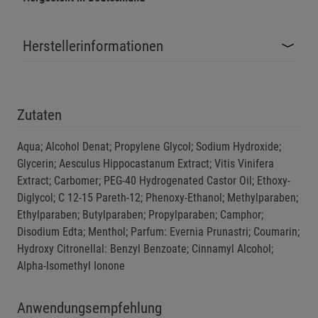
Herstellerinformationen
Zutaten
Aqua; Alcohol Denat; Propylene Glycol; Sodium Hydroxide;
Glycerin; Aesculus Hippocastanum Extract; Vitis Vinifera
Extract; Carbomer; PEG-40 Hydrogenated Castor Oil; Ethoxy-
Diglycol; C 12-15 Pareth-12; Phenoxy-Ethanol; Methylparaben;
Ethylparaben; Butylparaben; Propylparaben; Camphor;
Disodium Edta; Menthol; Parfum: Evernia Prunastri; Coumarin;
Hydroxy Citronellal: Benzyl Benzoate; Cinnamyl Alcohol;
Alpha-Isomethyl Ionone
Anwendungsempfehlung