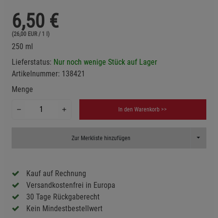
6,50
€
(26,00 EUR / 1 l)
250 ml
Lieferstatus:
Nur noch wenige Stück auf Lager
Artikelnummer:
138421
Menge
In den Warenkorb >>
Toggle D
Zur Merkliste hinzufügen
Kauf auf Rechnung
Versandkostenfrei in Europa
30 Tage Rückgaberecht
Kein Mindestbestellwert