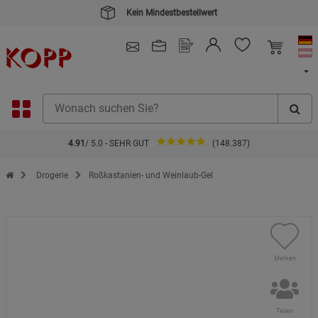
Kein Mindestbestellwert
4.91
/ 5.0 - SEHR GUT
(148.387)
Zur Startseite des Kopp Verlag Online-Shop
Drogerie
Roßkastanien- und Weinlaub-Gel
Merken
Teilen