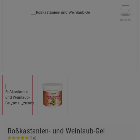
Drucken
Roßkastanien- und Weinlaub-Gel
(14)