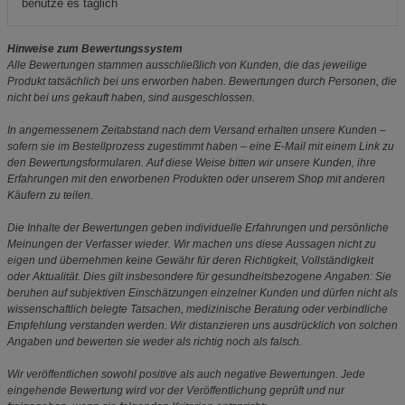
benutze es täglich
Hinweise zum Bewertungssystem
Alle Bewertungen stammen ausschließlich von Kunden, die das jeweilige
Produkt tatsächlich bei uns erworben haben. Bewertungen durch Personen, die
nicht bei uns gekauft haben, sind ausgeschlossen.
In angemessenem Zeitabstand nach dem Versand erhalten unsere Kunden –
sofern sie im Bestellprozess zugestimmt haben – eine E-Mail mit einem Link zu
den Bewertungsformularen. Auf diese Weise bitten wir unsere Kunden, ihre
Erfahrungen mit den erworbenen Produkten oder unserem Shop mit anderen
Käufern zu teilen.
Die Inhalte der Bewertungen geben individuelle Erfahrungen und persönliche
Meinungen der Verfasser wieder. Wir machen uns diese Aussagen nicht zu
eigen und übernehmen keine Gewähr für deren Richtigkeit, Vollständigkeit
oder Aktualität. Dies gilt insbesondere für gesundheitsbezogene Angaben: Sie
beruhen auf subjektiven Einschätzungen einzelner Kunden und dürfen nicht als
wissenschaftlich belegte Tatsachen, medizinische Beratung oder verbindliche
Empfehlung verstanden werden. Wir distanzieren uns ausdrücklich von solchen
Angaben und bewerten sie weder als richtig noch als falsch.
Wir veröffentlichen sowohl positive als auch negative Bewertungen. Jede
eingehende Bewertung wird vor der Veröffentlichung geprüft und nur