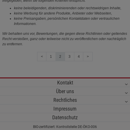
freigegeben, wenn sie folgenden Kriterien entspricht:
keine beleidigenden, diskriminierenden oder rechtswidrigen Inhalte,
keine Werbung für andere Produkte, Anbieter oder Webseiten,
keine Preisangaben, persönlichen Kontaktdaten oder vertraulichen
Informationen.
Wir behalten uns vor, Bewertungen, die gegen diese Richtlinien oder geltendes
Recht verstoßen, ganz oder teilweise nicht zu veröffentlichen oder nachträglich
zu entfernen.
<
1
2
3
4
>
Kontakt
Über uns
Rechtliches
Impressum
Datenschutz
BIO-zertifiziert: Kontrollstelle DE-ÖKO-006