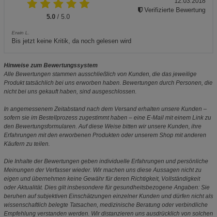
12.03.2018
Verifizierte Bewertung
5.0
/ 5.0
Erwin L.
Bis jetzt keine Kritik, da noch gelesen wird
Hinweise zum Bewertungssystem
Alle Bewertungen stammen ausschließlich von Kunden, die das jeweilige
Produkt tatsächlich bei uns erworben haben. Bewertungen durch Personen, die
nicht bei uns gekauft haben, sind ausgeschlossen.
In angemessenem Zeitabstand nach dem Versand erhalten unsere Kunden –
sofern sie im Bestellprozess zugestimmt haben – eine E-Mail mit einem Link zu
den Bewertungsformularen. Auf diese Weise bitten wir unsere Kunden, ihre
Erfahrungen mit den erworbenen Produkten oder unserem Shop mit anderen
Käufern zu teilen.
Die Inhalte der Bewertungen geben individuelle Erfahrungen und persönliche
Meinungen der Verfasser wieder. Wir machen uns diese Aussagen nicht zu
eigen und übernehmen keine Gewähr für deren Richtigkeit, Vollständigkeit
oder Aktualität. Dies gilt insbesondere für gesundheitsbezogene Angaben: Sie
beruhen auf subjektiven Einschätzungen einzelner Kunden und dürfen nicht als
wissenschaftlich belegte Tatsachen, medizinische Beratung oder verbindliche
Empfehlung verstanden werden. Wir distanzieren uns ausdrücklich von solchen