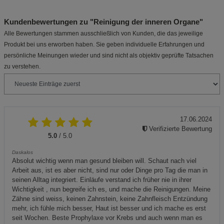
Kundenbewertungen zu "Reinigung der inneren Organe"
Alle Bewertungen stammen ausschließlich von Kunden, die das jeweilige
Produkt bei uns erworben haben. Sie geben individuelle Erfahrungen und
persönliche Meinungen wieder und sind nicht als objektiv geprüfte Tatsachen
zu verstehen.
17.06.2024
Verifizierte Bewertung
5.0
/ 5.0
Daskalos
Absolut wichtig wenn man gesund bleiben will. Schaut nach viel
Arbeit aus, ist es aber nicht, sind nur oder Dinge pro Tag die man in
seinen Alltag integriert. Einläufe verstand ich früher nie in ihrer
Wichtigkeit , nun begreife ich es, und mache die Reinigungen. Meine
Zähne sind weiss, keinen Zahnstein, keine Zahnfleisch Entzündung
mehr, ich fühle mich besser, Haut ist besser und ich mache es erst
seit Wochen. Beste Prophylaxe vor Krebs und auch wenn man es