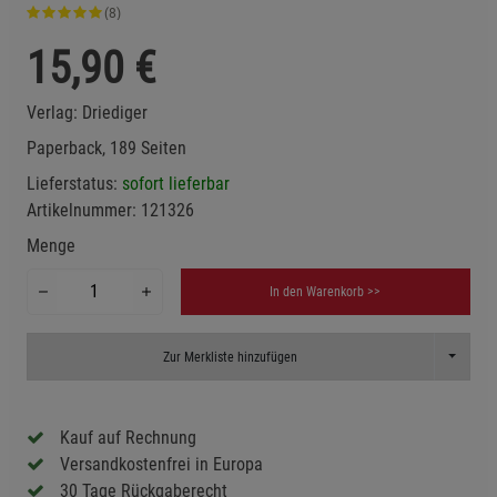
(8)
15,90
€
Verlag:
Driediger
Paperback, 189 Seiten
Lieferstatus:
sofort lieferbar
Artikelnummer:
121326
Menge
In den Warenkorb >>
Toggle D
Zur Merkliste hinzufügen
Kauf auf Rechnung
Versandkostenfrei in Europa
30 Tage Rückgaberecht