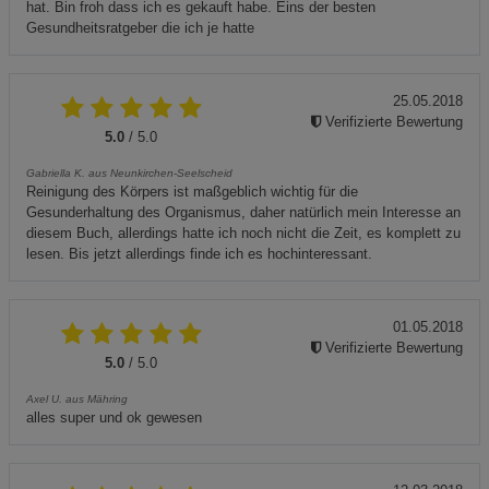
hat. Bin froh dass ich es gekauft habe. Eins der besten
Gesundheitsratgeber die ich je hatte
25.05.2018
Verifizierte Bewertung
5.0
/ 5.0
Gabriella K. aus Neunkirchen-Seelscheid
Reinigung des Körpers ist maßgeblich wichtig für die
Gesunderhaltung des Organismus, daher natürlich mein Interesse an
diesem Buch, allerdings hatte ich noch nicht die Zeit, es komplett zu
lesen. Bis jetzt allerdings finde ich es hochinteressant.
01.05.2018
Verifizierte Bewertung
5.0
/ 5.0
Axel U. aus Mähring
alles super und ok gewesen