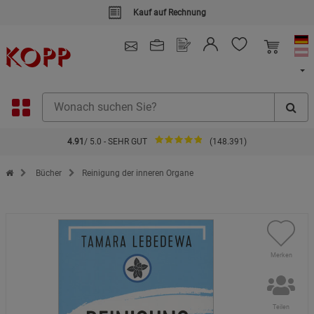
Kauf auf Rechnung
4.91
/ 5.0 - SEHR GUT
(148.391)
Zur Startseite des Kopp Verlag Online-Shop
Bücher
Reinigung der inneren Organe
Merken
Teilen