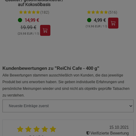
auf Kokosölbasis
(182)
(516)
14,99
€
4,99
€
19.99 €
(19,96 EUR / 1 l)
(29,98 EUR / 1 l)
Kundenbewertungen zu "ReiChi Cafe - 400 g"
Alle Bewertungen stammen ausschließlich von Kunden, die das jeweilige
Produkt bei uns erworben haben. Sie geben individuelle Erfahrungen und
persönliche Meinungen wieder und sind nicht als objektiv geprüfte Tatsachen
zu verstehen.
15.10.2021
Verifizierte Bewertung