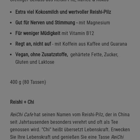
Extra viel Kokosmilch und wertvoller Reishi-Pilz
Gut für Nerven und Stimmung -
mit Magnesium
Für weniger Müdigkeit
mit Vitamin B12
Regt an, nicht auf
- mit Koffein aus Kaffee und Guarana
Vegan, ohne Zusatzstoffe,
gehärtete Fette, Zucker,
Gluten und Laktose
400 g (80 Tassen)
Reishi + Chi
ReiChi Cafe
hat seinen Namen vom Reishi-Pilz, der in China
seit Jahrtausenden besonders verehrt und oft als Tee
genossen wird. "Chi" heißt übersetzt Lebenskraft. Erwecken
Sie Ihre Lebenskraft und genießen Sie eine Tasse
ReiChi