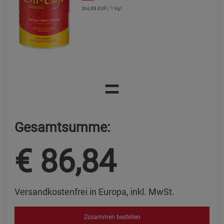
(64,88 EUR / 1 kg)
Datenschutzerklärung
Impressum
=
Gesamtsumme:
€
86,84
Versandkostenfrei in Europa, inkl. MwSt.
Zusammen bestellen