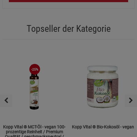
Topseller der Kategorie
-25%
Kopp Vital ® MCT-Öl - vegan 100-
Kopp Vital ® Bio-Kokosöl - vegan
prozentige Reinheit / Premium
Qualität / geschmacksneutral /