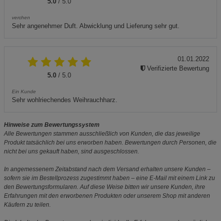
5.0
/ 5.0
verchen
Sehr angenehmer Duft. Abwicklung und Lieferung sehr gut.
01.01.2022
Verifizierte Bewertung
5.0
/ 5.0
Ein Kunde
Sehr wohlriechendes Weihrauchharz.
Hinweise zum Bewertungssystem
Alle Bewertungen stammen ausschließlich von Kunden, die das jeweilige
Produkt tatsächlich bei uns erworben haben. Bewertungen durch Personen, die
nicht bei uns gekauft haben, sind ausgeschlossen.
In angemessenem Zeitabstand nach dem Versand erhalten unsere Kunden –
sofern sie im Bestellprozess zugestimmt haben – eine E-Mail mit einem Link zu
den Bewertungsformularen. Auf diese Weise bitten wir unsere Kunden, ihre
Erfahrungen mit den erworbenen Produkten oder unserem Shop mit anderen
Käufern zu teilen.