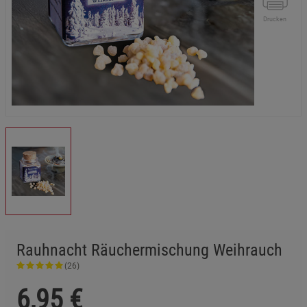
Drucken
Rauhnacht Räuchermischung Weihrauch
(26)
6,95
€