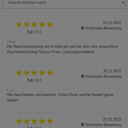
10.12.2022
Verifizierte Bewertung
5.0
/ 5.0
Cheryl
Die Räuchermischung riecht total gut und hat eine sehr angenehme
Rauchentwicklung! Klasse Preis- Leistungsverhältnis.
30.11.2022
Verifizierte Bewertung
5.0
/ 5.0
b_v_r
Wie beschrieben und erwartet. Vielen Dank und bei Bedarf gerne
wieder!
25.01.2022
Verifizierte Bewertung