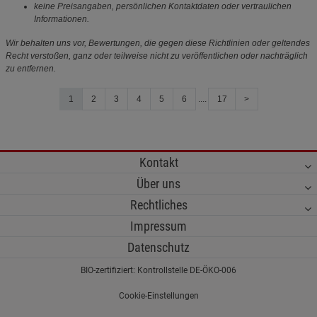
keine Preisangaben, persönlichen Kontaktdaten oder vertraulichen
Informationen.
Wir behalten uns vor, Bewertungen, die gegen diese Richtlinien oder geltendes
Recht verstoßen, ganz oder teilweise nicht zu veröffentlichen oder nachträglich
zu entfernen.
1
2
3
4
5
6
....
17
>
Kontakt
Über uns
Rechtliches
Impressum
Datenschutz
BIO-zertifiziert: Kontrollstelle DE-ÖKO-006
Cookie-Einstellungen