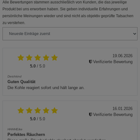
Alle Bewertungen stammen ausschließlich von Kunden, die das jeweilige
Produkt bei uns erworben haben. Sie geben individuelle Erfahrungen und
persönliche Meinungen wieder und sind nicht als objektiv geprüfte Tatsachen
zu verstehen.
19.06.2026
Verifizierte Bewertung
5.0
/ 5.0
Deichkind
Guten Qualität
Die Kohle reagiert sofort und hält lange an.
16.01.2026
Verifizierte Bewertung
5.0
/ 5.0
HHHHEike
Perfektes Räuchern