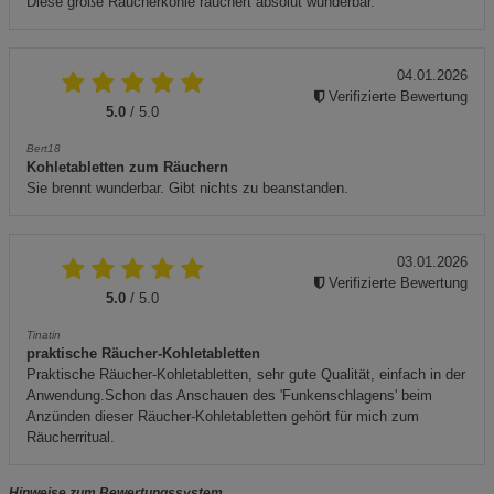
Diese große Räucherkohle räuchert absolut wunderbar.
04.01.2026
Verifizierte Bewertung
5.0
/ 5.0
Bert18
Kohletabletten zum Räuchern
Sie brennt wunderbar. Gibt nichts zu beanstanden.
03.01.2026
Verifizierte Bewertung
5.0
/ 5.0
Tinatin
praktische Räucher-Kohletabletten
Praktische Räucher-Kohletabletten, sehr gute Qualität, einfach in der
Anwendung.Schon das Anschauen des 'Funkenschlagens' beim
Anzünden dieser Räucher-Kohletabletten gehört für mich zum
Räucherritual.
Hinweise zum Bewertungssystem