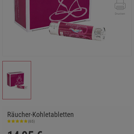
Drucken
Räucher-Kohletabletten
(65)