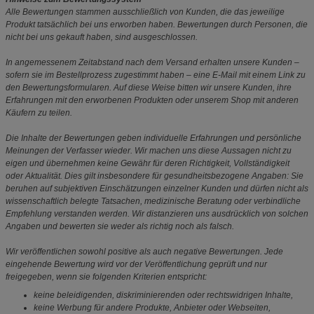
Alle Bewertungen stammen ausschließlich von Kunden, die das jeweilige
Produkt tatsächlich bei uns erworben haben. Bewertungen durch Personen, die
nicht bei uns gekauft haben, sind ausgeschlossen.
In angemessenem Zeitabstand nach dem Versand erhalten unsere Kunden –
sofern sie im Bestellprozess zugestimmt haben – eine E-Mail mit einem Link zu
den Bewertungsformularen. Auf diese Weise bitten wir unsere Kunden, ihre
Erfahrungen mit den erworbenen Produkten oder unserem Shop mit anderen
Käufern zu teilen.
Die Inhalte der Bewertungen geben individuelle Erfahrungen und persönliche
Meinungen der Verfasser wieder. Wir machen uns diese Aussagen nicht zu
eigen und übernehmen keine Gewähr für deren Richtigkeit, Vollständigkeit
oder Aktualität. Dies gilt insbesondere für gesundheitsbezogene Angaben: Sie
beruhen auf subjektiven Einschätzungen einzelner Kunden und dürfen nicht als
wissenschaftlich belegte Tatsachen, medizinische Beratung oder verbindliche
Empfehlung verstanden werden. Wir distanzieren uns ausdrücklich von solchen
Angaben und bewerten sie weder als richtig noch als falsch.
Wir veröffentlichen sowohl positive als auch negative Bewertungen. Jede
eingehende Bewertung wird vor der Veröffentlichung geprüft und nur
freigegeben, wenn sie folgenden Kriterien entspricht:
keine beleidigenden, diskriminierenden oder rechtswidrigen Inhalte,
keine Werbung für andere Produkte, Anbieter oder Webseiten,