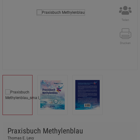
Teilen
Drucken
Praxisbuch Methylenblau
Thomas E. Levy