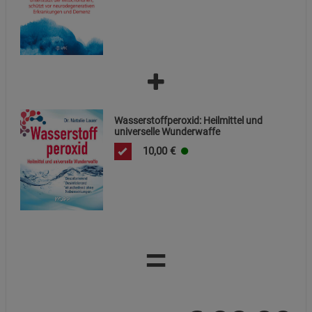
Wasserstoffperoxid: Heilmittel und
universelle Wunderwaffe
10,00
€
=