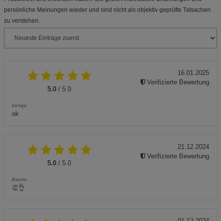
persönliche Meinungen wieder und sind nicht als objektiv geprüfte Tatsachen
zu verstehen.
16.01.2025
Verifizierte Bewertung
5.0
/ 5.0
benga
ok
21.12.2024
Verifizierte Bewertung
5.0
/ 5.0
Baumi.
👏👌
01.12.2024