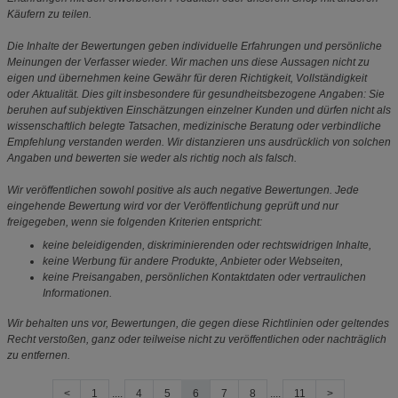
Käufern zu teilen.
Die Inhalte der Bewertungen geben individuelle Erfahrungen und persönliche
Meinungen der Verfasser wieder. Wir machen uns diese Aussagen nicht zu
eigen und übernehmen keine Gewähr für deren Richtigkeit, Vollständigkeit
oder Aktualität. Dies gilt insbesondere für gesundheitsbezogene Angaben: Sie
beruhen auf subjektiven Einschätzungen einzelner Kunden und dürfen nicht als
wissenschaftlich belegte Tatsachen, medizinische Beratung oder verbindliche
Empfehlung verstanden werden. Wir distanzieren uns ausdrücklich von solchen
Angaben und bewerten sie weder als richtig noch als falsch.
Wir veröffentlichen sowohl positive als auch negative Bewertungen. Jede
eingehende Bewertung wird vor der Veröffentlichung geprüft und nur
freigegeben, wenn sie folgenden Kriterien entspricht:
keine beleidigenden, diskriminierenden oder rechtswidrigen Inhalte,
keine Werbung für andere Produkte, Anbieter oder Webseiten,
keine Preisangaben, persönlichen Kontaktdaten oder vertraulichen
Informationen.
Wir behalten uns vor, Bewertungen, die gegen diese Richtlinien oder geltendes
Recht verstoßen, ganz oder teilweise nicht zu veröffentlichen oder nachträglich
zu entfernen.
<
1
....
4
5
6
7
8
....
11
>