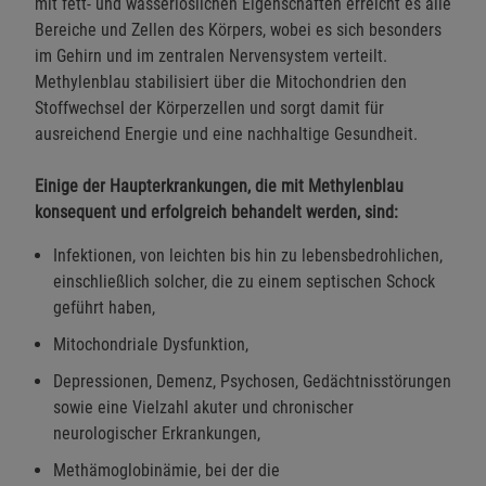
mit fett- und wasserlöslichen Eigenschaften erreicht es alle
Bereiche und Zellen des Körpers, wobei es sich besonders
im Gehirn und im zentralen Nervensystem verteilt.
Methylenblau stabilisiert über die Mitochondrien den
Stoffwechsel der Körperzellen und sorgt damit für
ausreichend Energie und eine nachhaltige Gesundheit.
Einige der Haupterkrankungen, die mit Methylenblau
konsequent und erfolgreich behandelt werden, sind:
Infektionen, von leichten bis hin zu lebensbedrohlichen,
einschließlich solcher, die zu einem septischen Schock
geführt haben,
Mitochondriale Dysfunktion,
Depressionen, Demenz, Psychosen, Gedächtnisstörungen
sowie eine Vielzahl akuter und chronischer
neurologischer Erkrankungen,
Methämoglobinämie, bei der die