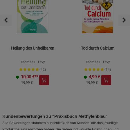
Heilung des Unheilbaren
Tod durch Calcium
Thomas E. Levy
Thomas E. Levy
(42)
(14)
10,00
€**
4,99
€
19,99 €
19,99 €
Kundenbewertungen zu "Praxisbuch Methylenblau"
Alle Bewertungen stammen ausschließlich von Kunden, die das jeweilige
Produkt bei uns erworben haben. Sie geben individuelle Erfahrungen und