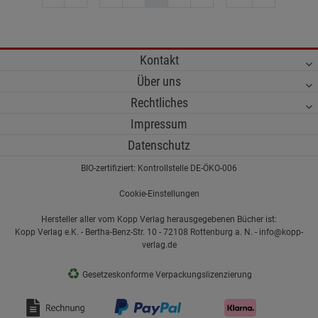
Kontakt
Über uns
Rechtliches
Impressum
Datenschutz
BIO-zertifiziert: Kontrollstelle DE-ÖKO-006
Cookie-Einstellungen
Hersteller aller vom Kopp Verlag herausgegebenen Bücher ist:
Kopp Verlag e.K. - Bertha-Benz-Str. 10 - 72108 Rottenburg a. N. - info@kopp-
verlag.de
♻
Gesetzeskonforme Verpackungslizenzierung