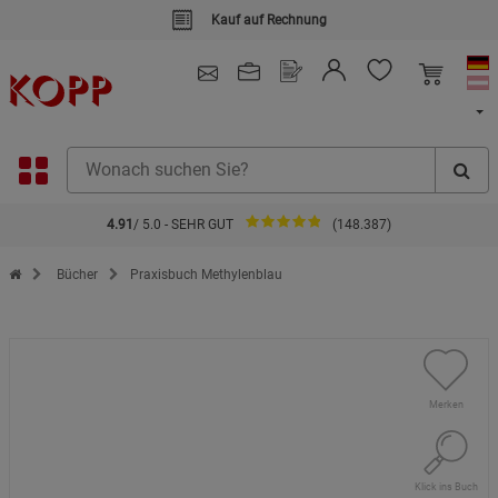
Kauf auf Rechnung
4.91
/ 5.0 - SEHR GUT
(148.387)
Zur Startseite des Kopp Verlag Online-Shop
Bücher
Praxisbuch Methylenblau
Merken
Klick ins Buch