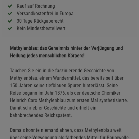
Kauf auf Rechnung
Versandkostenfrei in Europa
30 Tage Rückgaberecht
Kein Mindestbestellwert
Methylenblau: das Geheimnis hinter der Verjüngung und
Heilung jedes menschlichen Körpers!
Tauchen Sie ein in die faszinierende Geschichte von
Methylenblau, einem Wundermittel, das bereits seit über
150 Jahren seine tiefblauen Spuren hinterlässt. Seine
Reise begann im Jahr 1876, als der deutsche Chemiker
Heinrich Caro Methylenblau zum ersten Mal synthetisierte.
Damit schrieb er Geschichte und erhielt ein
bahnbrechendes Reichspatent.
Damals konnte niemand ahnen, dass Methylenblau weit
über seine Verwendung als färbendes Mittel für Baumwolle