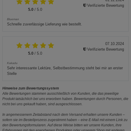
Verifizierte Bewertung
5.0
/ 5.0
Blueman
Schnelle zuverlässige Lieferung wie bestellt.
07.10.2024
Verifizierte Bewertung
5.0
/ 5.0
Kakadu
Sehr interessante Lektüre, Selbstbestimmung steht bei mir an erster
Stelle
Hinweise zum Bewertungssystem
Alle Bewertungen stammen ausschließlich von Kunden, die das jeweilige
Produkt tatsächlich bei uns erworben haben. Bewertungen durch Personen, die
nicht bei uns gekauft haben, sind ausgeschlossen.
In angemessenem Zeitabstand nach dem Versand erhalten unsere Kunden –
sofern sie im Bestellprozess zugestimmt haben – eine E-Mail mit einem Link zu
den Bewertungsformularen. Auf diese Weise bitten wir unsere Kunden, ihre
Erfahrungen mit den erworbenen Produkten oder unserem Shop mit anderen