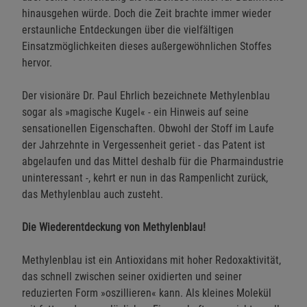
hinausgehen würde. Doch die Zeit brachte immer wieder
erstaunliche Entdeckungen über die vielfältigen
Einsatzmöglichkeiten dieses außergewöhnlichen Stoffes
hervor.
Der visionäre Dr. Paul Ehrlich bezeichnete Methylenblau
sogar als »magische Kugel« - ein Hinweis auf seine
sensationellen Eigenschaften. Obwohl der Stoff im Laufe
der Jahrzehnte in Vergessenheit geriet - das Patent ist
abgelaufen und das Mittel deshalb für die Pharmaindustrie
uninteressant -, kehrt er nun in das Rampenlicht zurück,
das Methylenblau auch zusteht.
Die Wiederentdeckung von Methylenblau!
Methylenblau ist ein Antioxidans mit hoher Redoxaktivität,
das schnell zwischen seiner oxidierten und seiner
reduzierten Form »oszillieren« kann. Als kleines Molekül