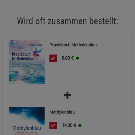
Datenschutzerklärung
Impressum
Wird oft zusammen bestellt:
Praxisbuch Methylenblau
8,00
€
Methylenblau
14,00
€