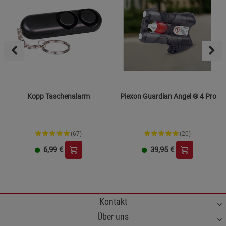
Kopp Taschenalarm
Piexon Guardian Angel ® 4 Pro
(67)
(20)
6,99
€
39,95
€
Kontakt
Über uns