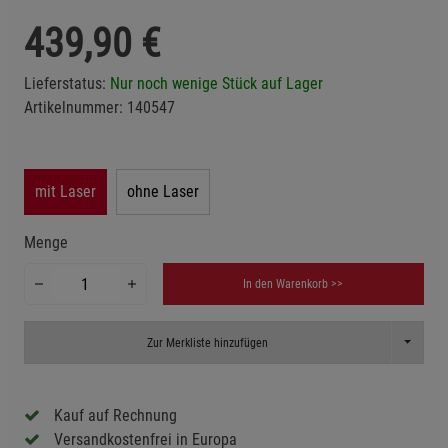
439,90
€
Lieferstatus:
Nur noch wenige Stück auf Lager
Artikelnummer:
140547
mit Laser
ohne Laser
Menge
In den Warenkorb >>
Toggle D
Zur Merkliste hinzufügen
Kauf auf Rechnung
Versandkostenfrei in Europa