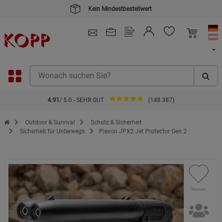
Kein Mindestbestellwert
4.91
/ 5.0 - SEHR GUT
(148.387)
Zur Startseite des Kopp Verlag Online-Shop
Outdoor & Survival
Schutz & Sicherheit
Sicherheit für Unterwegs
Piexon JPX2 Jet Protector Gen 2
Merken