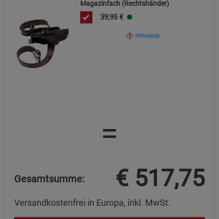
Magazinfach (Rechtshänder)
39,95
€
Hinweise
=
€
517,75
Gesamtsumme:
Versandkostenfrei in Europa, inkl. MwSt.