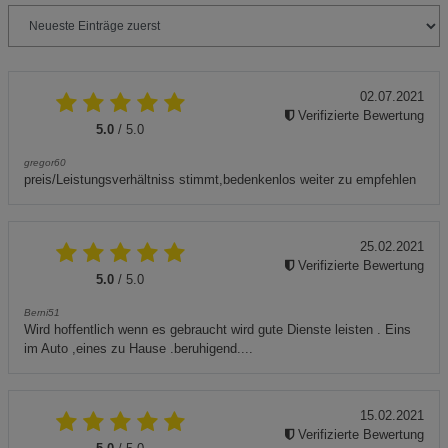
02.07.2021
Verifizierte Bewertung
5.0
/ 5.0
gregor60
preis/Leistungsverhältniss stimmt,bedenkenlos weiter zu empfehlen
25.02.2021
Verifizierte Bewertung
5.0
/ 5.0
Berni51
Wird hoffentlich wenn es gebraucht wird gute Dienste leisten . Eins
im Auto ,eines zu Hause .beruhigend....
15.02.2021
Verifizierte Bewertung