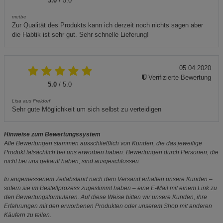
5.0
/ 5.0
metbe
Zur Qualität des Produkts kann ich derzeit noch nichts sagen aber
die Habtik ist sehr gut. Sehr schnelle Lieferung!
05.04.2020
Verifizierte Bewertung
5.0
/ 5.0
Lisa aus Freidorf
Sehr gute Möglichkeit um sich selbst zu verteidigen
Hinweise zum Bewertungssystem
Alle Bewertungen stammen ausschließlich von Kunden, die das jeweilige
Produkt tatsächlich bei uns erworben haben. Bewertungen durch Personen, die
nicht bei uns gekauft haben, sind ausgeschlossen.
In angemessenem Zeitabstand nach dem Versand erhalten unsere Kunden –
sofern sie im Bestellprozess zugestimmt haben – eine E-Mail mit einem Link zu
den Bewertungsformularen. Auf diese Weise bitten wir unsere Kunden, ihre
Erfahrungen mit den erworbenen Produkten oder unserem Shop mit anderen
Käufern zu teilen.