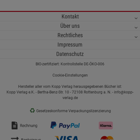
Kontakt
Über uns
Rechtliches
Impressum
Datenschutz
BIO-zertifiziert: Kontrollstelle DE-ÖKO-006
Cookie-Einstellungen
Hersteller aller vom Kopp Verlag herausgegebenen Bücher ist:
Kopp Verlag e.K. - Bertha-Benz-Str. 10 - 72108 Rottenburg a. N. - info@kopp-
verlag.de
♻
Gesetzeskonforme Verpackungslizenzierung