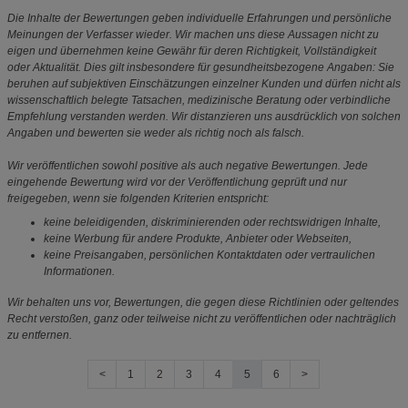
Die Inhalte der Bewertungen geben individuelle Erfahrungen und persönliche
Meinungen der Verfasser wieder. Wir machen uns diese Aussagen nicht zu
eigen und übernehmen keine Gewähr für deren Richtigkeit, Vollständigkeit
oder Aktualität. Dies gilt insbesondere für gesundheitsbezogene Angaben: Sie
beruhen auf subjektiven Einschätzungen einzelner Kunden und dürfen nicht als
wissenschaftlich belegte Tatsachen, medizinische Beratung oder verbindliche
Empfehlung verstanden werden. Wir distanzieren uns ausdrücklich von solchen
Angaben und bewerten sie weder als richtig noch als falsch.
Wir veröffentlichen sowohl positive als auch negative Bewertungen. Jede
eingehende Bewertung wird vor der Veröffentlichung geprüft und nur
freigegeben, wenn sie folgenden Kriterien entspricht:
keine beleidigenden, diskriminierenden oder rechtswidrigen Inhalte,
keine Werbung für andere Produkte, Anbieter oder Webseiten,
keine Preisangaben, persönlichen Kontaktdaten oder vertraulichen
Informationen.
Wir behalten uns vor, Bewertungen, die gegen diese Richtlinien oder geltendes
Recht verstoßen, ganz oder teilweise nicht zu veröffentlichen oder nachträglich
zu entfernen.
<
1
2
3
4
5
6
>