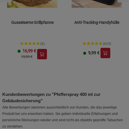
Gusseiserne Grillpfanne
Anti-Tracking-Handyhülle
(6)
(625)
16,99
€
9,99
€
19,99 €
Kundenbewertungen zu "Pfefferspray 400 ml zur
Gebäudesicherung"
Alle Bewertungen stammen ausschließlich von Kunden, die das jeweilige
Produkt bei uns erworben haben. Sie geben individuelle Erfahrungen und
persönliche Meinungen wieder und sind nicht als objektiv geprüfte Tatsachen
zu verstehen.