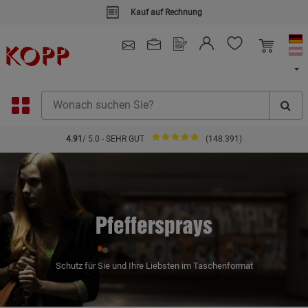
Kauf auf Rechnung
4.91
/ 5.0 - SEHR GUT
(148.391)
Pfeffersprays
Schutz für Sie und Ihre Liebsten im Taschenformat