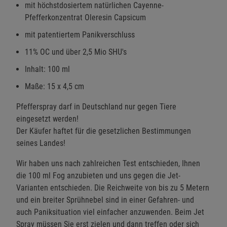
mit höchstdosiertem natürlichen Cayenne-
Pfefferkonzentrat Oleresin Capsicum
mit patentiertem Panikverschluss
11% OC und über 2,5 Mio SHU's
Inhalt: 100 ml
Maße: 15 x 4,5 cm
Pfefferspray darf in Deutschland nur gegen Tiere
eingesetzt werden!
Der Käufer haftet für die gesetzlichen Bestimmungen
seines Landes!
Wir haben uns nach zahlreichen Test entschieden, Ihnen
die 100 ml Fog anzubieten und uns gegen die Jet-
Varianten entschieden. Die Reichweite von bis zu 5 Metern
und ein breiter Sprühnebel sind in einer Gefahren- und
auch Paniksituation viel einfacher anzuwenden. Beim Jet
Spray müssen Sie erst zielen und dann treffen oder sich