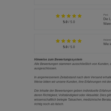
Peti.
Die L
5.0
/ 5.0
Ware 
Holzre
Wie 
5.0
/ 5.0
Hinweise zum Bewertungssystem
Alle Bewertungen stammen ausschließlich von Kunden, di
ausgeschlossen.
In angemessenem Zeitabstand nach dem Versand erhalten
Weise bitten wir unsere Kunden, ihre Erfahrungen mit d
Die Inhalte der Bewertungen geben individuelle Erfahr
deren Richtigkeit, Vollständigkeit oder Aktualität. Die
wissenschaftlich belegte Tatsachen, medizinische Berat
richtig noch als falsch.