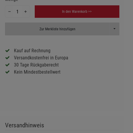
In den Warenkorb >>
Toggle Dropd
Zur Merkliste hinzufügen
Kauf auf Rechnung
Versandkostenfrei in Europa
30 Tage Rückgaberecht
Kein Mindestbestellwert
Versandhinweis