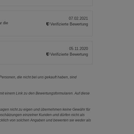
07.02.2021
r die
Verifizierte Bewertung
05.11.2020
Verifizierte Bewertung
ersonen, die nicht bei uns gekauft haben, sind
it einem Link zu den Bewertungsformularen. Auf diese
ssagen nicht zu eigen und übernehmen keine Gewähr für
Einschätzungen einzelner Kunden und dürfen nicht als
ücklich von solchen Angaben und bewerten sie weder als