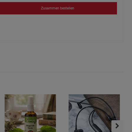
s
Zusammen bestellen
ies