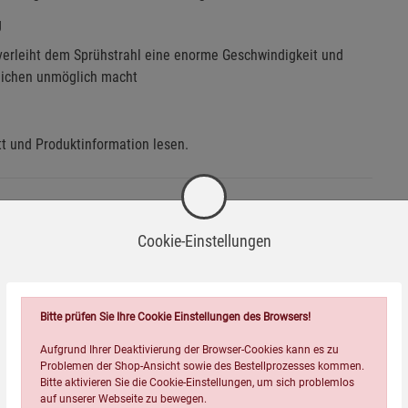
g
 verleiht dem Sprühstrahl eine enorme Geschwindigkeit und
weichen unmöglich macht
t und Produktinformation lesen.
Cookie-Einstellungen
Bitte prüfen Sie Ihre Cookie Einstellungen des Browsers!
Aufgrund Ihrer Deaktivierung der Browser-Cookies kann es zu
Problemen der Shop-Ansicht sowie des Bestellprozesses kommen.
Bitte aktivieren Sie die Cookie-Einstellungen, um sich problemlos
auf unserer Webseite zu bewegen.