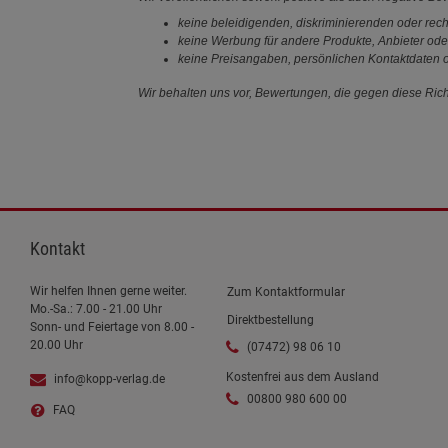
keine beleidigenden, diskriminierenden oder rech
keine Werbung für andere Produkte, Anbieter ode
keine Preisangaben, persönlichen Kontaktdaten o
Wir behalten uns vor, Bewertungen, die gegen diese Richt
Kontakt
Wir helfen Ihnen gerne weiter.
Zum Kontaktformular
Mo.-Sa.: 7.00 - 21.00 Uhr
Direktbestellung
Sonn- und Feiertage von 8.00 -
20.00 Uhr
(07472) 98 06 10
Kostenfrei aus dem Ausland
info@kopp-verlag.de
00800 980 600 00
FAQ