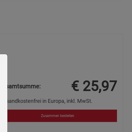
€
25,97
Gesamtsumme:
Versandkostenfrei in Europa, inkl. MwSt.
Zusammen bestellen