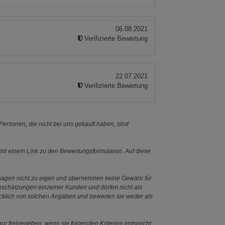
06.08.2021
Verifizierte Bewertung
22.07.2021
Verifizierte Bewertung
ersonen, die nicht bei uns gekauft haben, sind
it einem Link zu den Bewertungsformularen. Auf diese
ssagen nicht zu eigen und übernehmen keine Gewähr für
Einschätzungen einzelner Kunden und dürfen nicht als
ücklich von solchen Angaben und bewerten sie weder als
ur freigegeben, wenn sie folgenden Kriterien entspricht: