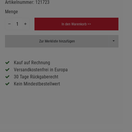
Artikelnummer:
121723
Menge
In den Warenkorb >>
Toggle Dropd
Zur Merkliste hinzufügen
Kauf auf Rechnung
Versandkostenfrei in Europa
30 Tage Rückgaberecht
Kein Mindestbestellwert