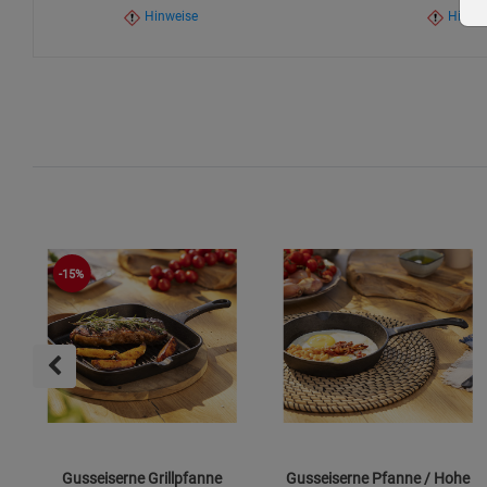
Hinweise
Hinwe
-15%
Gusseiserne Grillpfanne
Gusseiserne Pfanne / Hohe