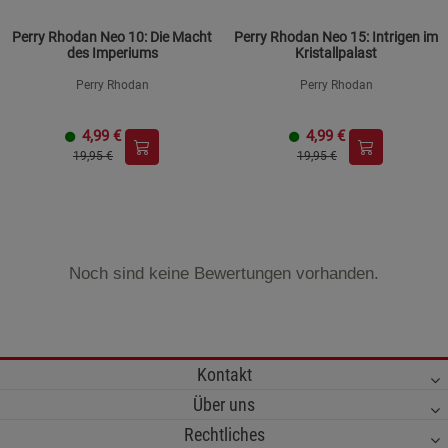
Perry Rhodan Neo 10: Die Macht
Perry Rhodan Neo 15: Intrigen im
des Imperiums
Kristallpalast
Perry Rhodan
Perry Rhodan
4,99
€
4,99
€
19,95 €
19,95 €
Noch sind keine Bewertungen vorhanden.
Kontakt
Über uns
Rechtliches