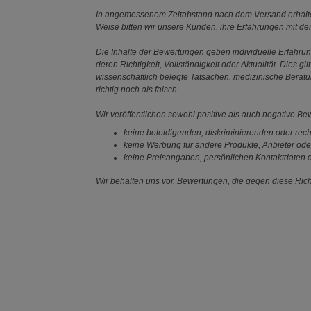
In angemessenem Zeitabstand nach dem Versand erhalten
Weise bitten wir unsere Kunden, ihre Erfahrungen mit d
Die Inhalte der Bewertungen geben individuelle Erfahr
deren Richtigkeit, Vollständigkeit oder Aktualität. Die
wissenschaftlich belegte Tatsachen, medizinische Berat
richtig noch als falsch.
Wir veröffentlichen sowohl positive als auch negative B
keine beleidigenden, diskriminierenden oder rech
keine Werbung für andere Produkte, Anbieter ode
keine Preisangaben, persönlichen Kontaktdaten o
Wir behalten uns vor, Bewertungen, die gegen diese Richt