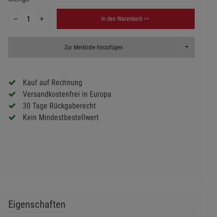
In den Warenkorb >>
Toggle Dropd
Zur Merkliste hinzufügen
Kauf auf Rechnung
Versandkostenfrei in Europa
30 Tage Rückgaberecht
Kein Mindestbestellwert
Eigenschaften