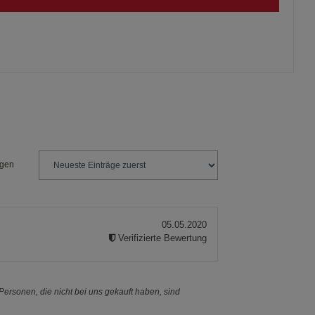
s
ies
ngen
05.05.2020
Verifizierte Bewertung
ersonen, die nicht bei uns gekauft haben, sind