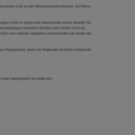
it einem Link zu den Bewertungsformularen. Auf diese
ssagen nicht zu eigen und übernehmen keine Gewähr für
Einschätzungen einzelner Kunden und dürfen nicht als
ücklich von solchen Angaben und bewerten sie weder als
ur freigegeben, wenn sie folgenden Kriterien entspricht:
n oder nachträglich zu entfernen.