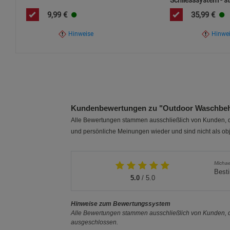
Schliesssystem - st
9,99
€
35,99
€
Hinweise
Hinwe
Kundenbewertungen zu "Outdoor Waschbehäl
Alle Bewertungen stammen ausschließlich von Kunden, di
und persönliche Meinungen wieder und sind nicht als obj
Michae
Besti
5.0
/ 5.0
Hinweise zum Bewertungssystem
Alle Bewertungen stammen ausschließlich von Kunden, di
ausgeschlossen.