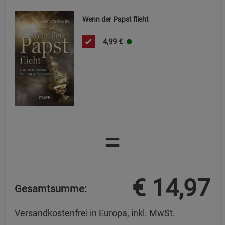
Wenn der Papst flieht
4,99
€
=
€
14,97
Gesamtsumme:
Versandkostenfrei in Europa, inkl. MwSt.