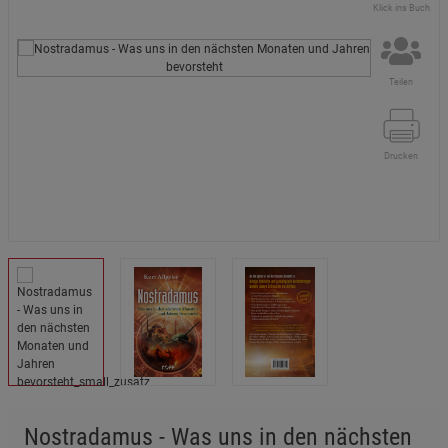
Klick ins Buch
Teilen
Drucken
Nostradamus - Was uns in den nächsten