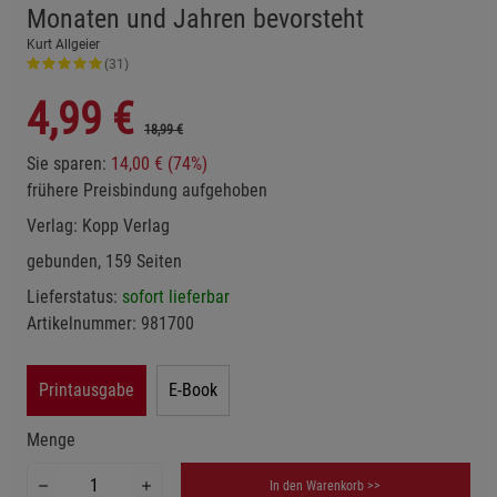
Monaten und Jahren bevorsteht
Kurt Allgeier
(31)
4,99
€
18,99 €
Sie sparen:
14,00 € (74%)
frühere Preisbindung aufgehoben
Verlag:
Kopp Verlag
gebunden, 159 Seiten
Lieferstatus:
sofort lieferbar
Artikelnummer:
981700
Printausgabe
E-Book
Menge
In den Warenkorb >>