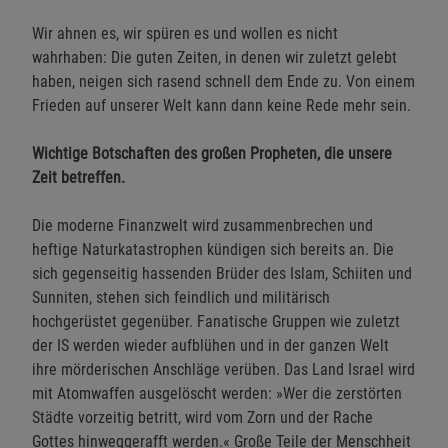
Wir ahnen es, wir spüren es und wollen es nicht
wahrhaben: Die guten Zeiten, in denen wir zuletzt gelebt
haben, neigen sich rasend schnell dem Ende zu. Von einem
Frieden auf unserer Welt kann dann keine Rede mehr sein.
Wichtige Botschaften des großen Propheten, die unsere
Zeit betreffen.
Die moderne Finanzwelt wird zusammenbrechen und
heftige Naturkatastrophen kündigen sich bereits an. Die
sich gegenseitig hassenden Brüder des Islam, Schiiten und
Sunniten, stehen sich feindlich und militärisch
hochgerüstet gegenüber. Fanatische Gruppen wie zuletzt
der IS werden wieder aufblühen und in der ganzen Welt
ihre mörderischen Anschläge verüben. Das Land Israel wird
mit Atomwaffen ausgelöscht werden: »Wer die zerstörten
Städte vorzeitig betritt, wird vom Zorn und der Rache
Gottes hinweggerafft werden.« Große Teile der Menschheit