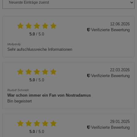
12.06.2026
Verifizierte Bewertung
5.0
/ 5.0
Mollydolly
Sehr aufschlussreiche Informationen
22.03.2026
Verifizierte Bewertung
5.0
/ 5.0
Rudolf Schmidt
War schon immer ein Fan von Nostradamus
Bin begeistert
29.01.2025
Verifizierte Bewertung
5.0
/ 5.0