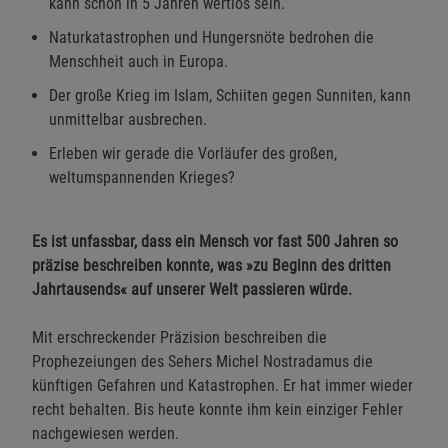
kann schon in 5 Jahren wertlos sein.
Naturkatastrophen und Hungersnöte bedrohen die
Menschheit auch in Europa.
Der große Krieg im Islam, Schiiten gegen Sunniten, kann
unmittelbar ausbrechen.
Erleben wir gerade die Vorläufer des großen,
weltumspannenden Krieges?
Es ist unfassbar, dass ein Mensch vor fast 500 Jahren so
präzise beschreiben konnte, was »zu Beginn des dritten
Jahrtausends« auf unserer Welt passieren würde.
Mit erschreckender Präzision beschreiben die
Prophezeiungen des Sehers Michel Nostradamus die
künftigen Gefahren und Katastrophen. Er hat immer wieder
recht behalten. Bis heute konnte ihm kein einziger Fehler
nachgewiesen werden.