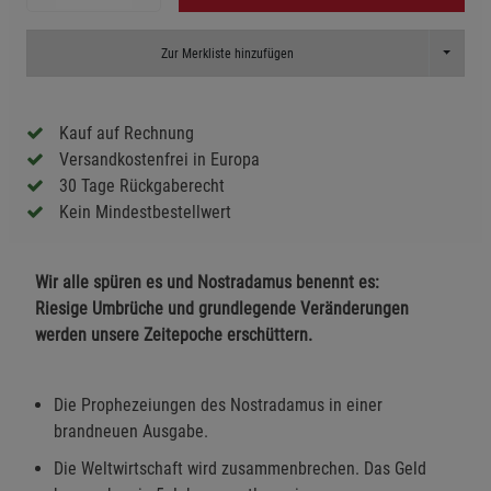
Toggle D
Zur Merkliste hinzufügen
Kauf auf Rechnung
Versandkostenfrei in Europa
30 Tage Rückgaberecht
Kein Mindestbestellwert
Wir alle spüren es und Nostradamus benennt es:
Riesige Umbrüche und grundlegende Veränderungen
werden unsere Zeitepoche erschüttern.
Die Prophezeiungen des Nostradamus in einer
brandneuen Ausgabe.
Die Weltwirtschaft wird zusammenbrechen. Das Geld