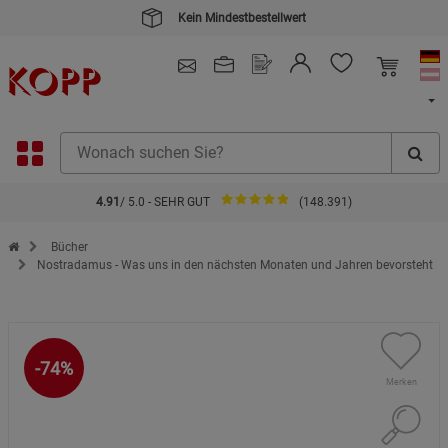
Kein Mindestbestellwert
4.91
/ 5.0 - SEHR GUT
(148.391)
Zur Startseite des Kopp Verlag Online-Shop
Bücher
Nostradamus - Was uns in den nächsten Monaten und Jahren bevorsteht
-74%
Merken