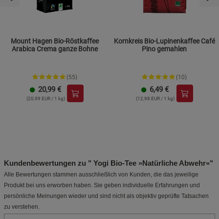
Mount Hagen Bio-Röstkaffee
Kornkreis Bio-Lupinenkaffee Café
Arabica Crema ganze Bohne
Pino gemahlen
(55)
(10)
20,99
€
6,49
€
(20,99 EUR / 1 kg)
(12,98 EUR / 1 kg)
Kundenbewertungen zu " Yogi Bio-Tee »Natürliche Abwehr«"
Alle Bewertungen stammen ausschließlich von Kunden, die das jeweilige
Produkt bei uns erworben haben. Sie geben individuelle Erfahrungen und
persönliche Meinungen wieder und sind nicht als objektiv geprüfte Tatsachen
zu verstehen.