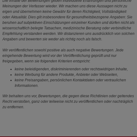
Die Inhalte der Bewertungen geben individuelle Erfahrungen und persönliche
Meinungen der Verfasser wieder. Wir machen uns diese Aussagen nicht zu
eigen und übernehmen keine Gewähr für deren Richtigkeit, Vollständigkeit
oder Aktualität. Dies gilt insbesondere für gesundheitsbezogene Angaben: Sie
beruhen auf subjektiven Einschätzungen einzelner Kunden und dürfen nicht als
wissenschaftlich belegte Tatsachen, medizinische Beratung oder verbindliche
Empfehlung verstanden werden. Wir distanzieren uns ausdrücklich von solchen
Angaben und bewerten sie weder als richtig noch als falsch.
Wir veröffentlichen sowohl positive als auch negative Bewertungen. Jede
eingehende Bewertung wird vor der Veröffentlichung geprüft und nur
freigegeben, wenn sie folgenden Kriterien entspricht:
keine beleidigenden, diskriminierenden oder rechtswidrigen Inhalte,
keine Werbung für andere Produkte, Anbieter oder Webseiten,
keine Preisangaben, persönlichen Kontaktdaten oder vertraulichen
Informationen.
Wir behalten uns vor, Bewertungen, die gegen diese Richtlinien oder geltendes
Recht verstoßen, ganz oder teilweise nicht zu veröffentlichen oder nachträglich
zu entfernen.