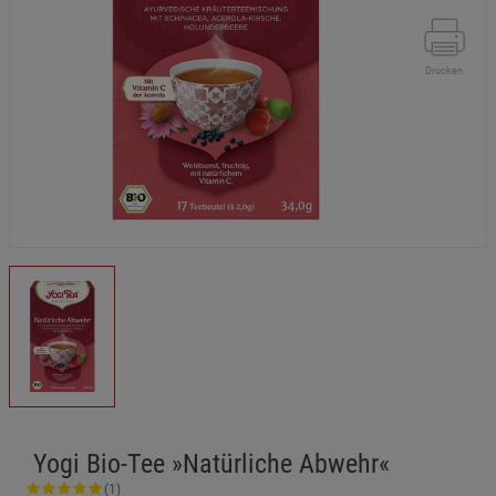
Drucken
Yogi Bio-Tee »Natürliche Abwehr«
(1)