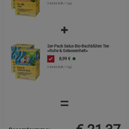
(149,83 EUR / 1 kg)
Cookie-Informationen
anzeigen
Datenschutzerklärung
Impressum
2er-Pack Salus Bio-Bachblüten Tee
»Ruhe & Gelassenheit«
8,99
€
(149,83 EUR / 1 kg)
=