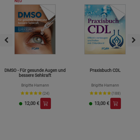
NEU
DMSO - Für gesunde Augen und
Praxisbuch CDL
bessere Sehkraft
Brigitte Hamann
Brigitte Hamann
(24)
(188)
12,00
€
13,00
€