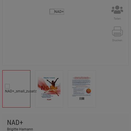
Teilen
Drucken
NAD+
Brigitte Hamann