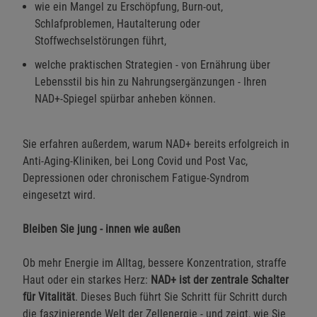
wie ein Mangel zu Erschöpfung, Burn-out,
Schlafproblemen, Hautalterung oder
Stoffwechselstörungen führt,
welche praktischen Strategien - von Ernährung über
Lebensstil bis hin zu Nahrungsergänzungen - Ihren
NAD+-Spiegel spürbar anheben können.
Sie erfahren außerdem, warum NAD+ bereits erfolgreich in
Anti-Aging-Kliniken, bei Long Covid und Post Vac,
Depressionen oder chronischem Fatigue-Syndrom
eingesetzt wird.
Bleiben Sie jung - innen wie außen
Ob mehr Energie im Alltag, bessere Konzentration, straffe
Haut oder ein starkes Herz:
NAD+ ist der zentrale Schalter
für Vitalität
. Dieses Buch führt Sie Schritt für Schritt durch
die faszinierende Welt der Zellenergie - und zeigt, wie Sie