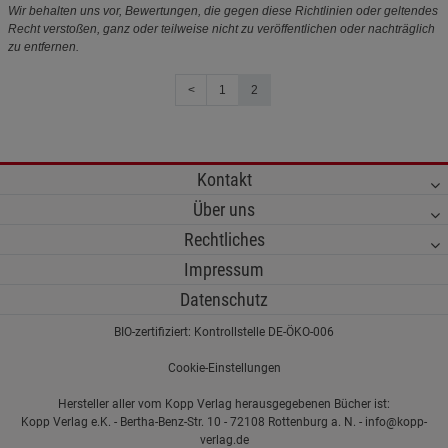
Wir behalten uns vor, Bewertungen, die gegen diese Richtlinien oder geltendes
Recht verstoßen, ganz oder teilweise nicht zu veröffentlichen oder nachträglich
zu entfernen.
<
1
2
Kontakt
Über uns
Rechtliches
Impressum
Datenschutz
BIO-zertifiziert: Kontrollstelle DE-ÖKO-006
Cookie-Einstellungen
Hersteller aller vom Kopp Verlag herausgegebenen Bücher ist:
Kopp Verlag e.K. - Bertha-Benz-Str. 10 - 72108 Rottenburg a. N. - info@kopp-
verlag.de