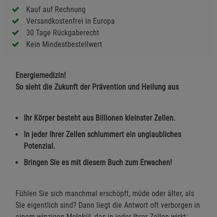
Kauf auf Rechnung
Versandkostenfrei in Europa
30 Tage Rückgaberecht
Kein Mindestbestellwert
Energiemedizin!
So sieht die Zukunft der Prävention und Heilung aus
Ihr Körper besteht aus Billionen kleinster Zellen.
In jeder Ihrer Zellen schlummert ein unglaubliches
Potenzial.
Bringen Sie es mit diesem Buch zum Erwachen!
Fühlen Sie sich manchmal erschöpft, müde oder älter, als
Sie eigentlich sind? Dann liegt die Antwort oft verborgen in
einem winzigen Molekül, das in jeder Ihrer Zellen wirkt: