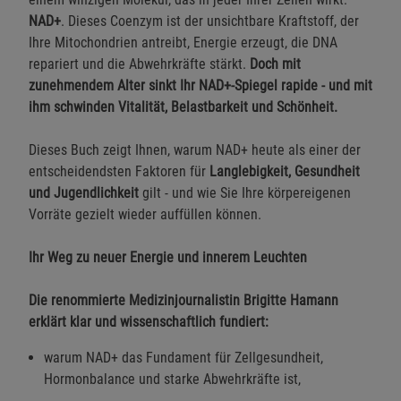
NAD+
. Dieses Coenzym ist der unsichtbare Kraftstoff, der
Ihre Mitochondrien antreibt, Energie erzeugt, die DNA
repariert und die Abwehrkräfte stärkt.
Doch mit
zunehmendem Alter sinkt Ihr NAD+-Spiegel rapide - und mit
ihm schwinden Vitalität, Belastbarkeit und Schönheit.
Dieses Buch zeigt Ihnen, warum NAD+ heute als einer der
entscheidendsten Faktoren für
Langlebigkeit, Gesundheit
und Jugendlichkeit
gilt - und wie Sie Ihre körpereigenen
Vorräte gezielt wieder auffüllen können.
Ihr Weg zu neuer Energie und innerem Leuchten
Die renommierte Medizinjournalistin Brigitte Hamann
erklärt klar und wissenschaftlich fundiert:
warum NAD+ das Fundament für Zellgesundheit,
Hormonbalance und starke Abwehrkräfte ist,