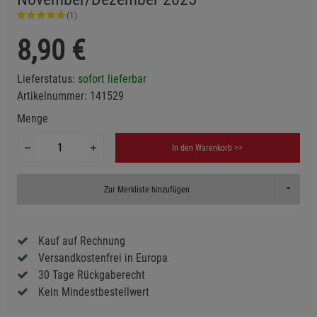
(1)
8,90
€
Lieferstatus:
sofort lieferbar
Artikelnummer:
141529
Menge
In den Warenkorb >>
Toggle D
Zur Merkliste hinzufügen
Kauf auf Rechnung
Versandkostenfrei in Europa
30 Tage Rückgaberecht
Kein Mindestbestellwert