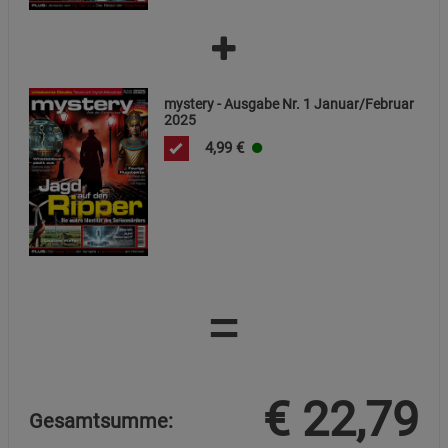
mystery - Ausgabe Nr. 1 Januar/Februar
2025
4,99
€
=
€
22,79
Gesamtsumme: