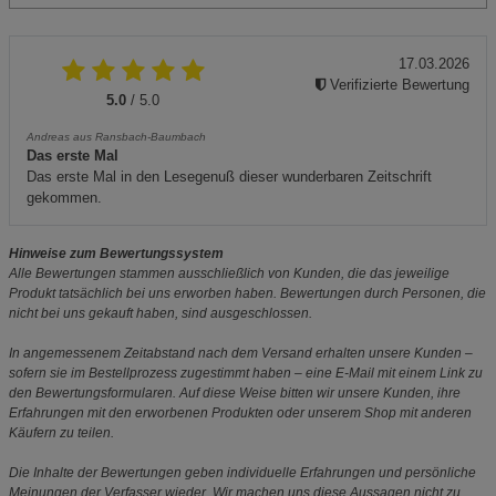
17.03.2026
Verifizierte Bewertung
5.0
/ 5.0
Andreas aus Ransbach-Baumbach
Das erste Mal
Das erste Mal in den Lesegenuß dieser wunderbaren Zeitschrift
gekommen.
Hinweise zum Bewertungssystem
Alle Bewertungen stammen ausschließlich von Kunden, die das jeweilige
Produkt tatsächlich bei uns erworben haben. Bewertungen durch Personen, die
nicht bei uns gekauft haben, sind ausgeschlossen.
In angemessenem Zeitabstand nach dem Versand erhalten unsere Kunden –
sofern sie im Bestellprozess zugestimmt haben – eine E-Mail mit einem Link zu
den Bewertungsformularen. Auf diese Weise bitten wir unsere Kunden, ihre
Erfahrungen mit den erworbenen Produkten oder unserem Shop mit anderen
Käufern zu teilen.
Die Inhalte der Bewertungen geben individuelle Erfahrungen und persönliche
Meinungen der Verfasser wieder. Wir machen uns diese Aussagen nicht zu