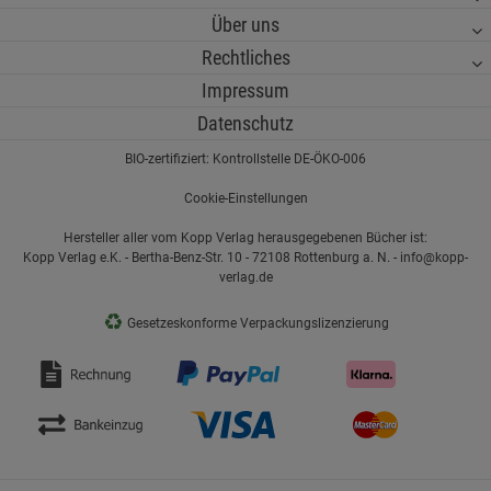
Über uns
Rechtliches
Impressum
Datenschutz
BIO-zertifiziert: Kontrollstelle DE-ÖKO-006
Cookie-Einstellungen
Hersteller aller vom Kopp Verlag herausgegebenen Bücher ist:
Kopp Verlag e.K. - Bertha-Benz-Str. 10 - 72108 Rottenburg a. N. - info@kopp-
verlag.de
♻
Gesetzeskonforme Verpackungslizenzierung