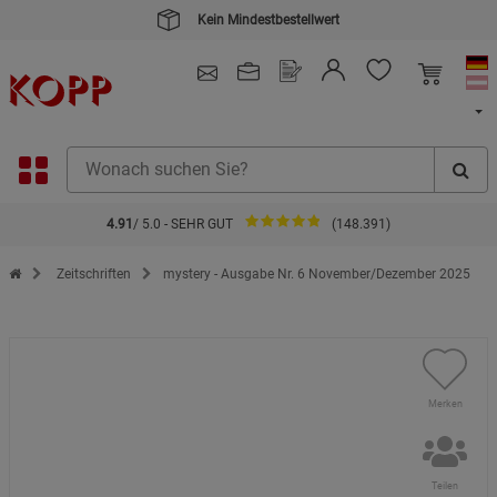
Kein Mindestbestellwert
4.91
/ 5.0 - SEHR GUT
(148.391)
Zur Startseite des Kopp Verlag Online-Shop
Zeitschriften
mystery - Ausgabe Nr. 6 November/Dezember 2025
Merken
Teilen