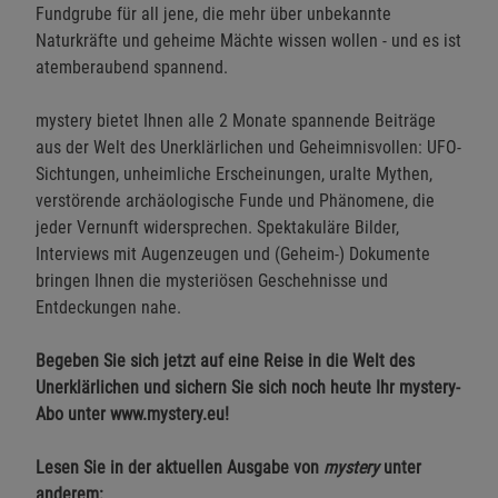
Fundgrube für all jene, die mehr über unbekannte
Naturkräfte und geheime Mächte wissen wollen - und es ist
atemberaubend spannend.
mystery bietet Ihnen alle 2 Monate spannende Beiträge
aus der Welt des Unerklärlichen und Geheimnisvollen: UFO-
Sichtungen, unheimliche Erscheinungen, uralte Mythen,
verstörende archäologische Funde und Phänomene, die
jeder Vernunft widersprechen. Spektakuläre Bilder,
Interviews mit Augenzeugen und (Geheim-) Dokumente
bringen Ihnen die mysteriösen Geschehnisse und
Entdeckungen nahe.
Begeben Sie sich jetzt auf eine Reise in die Welt des
Unerklärlichen und sichern Sie sich noch heute Ihr mystery-
Abo unter
www.mystery.eu
!
Lesen Sie in der aktuellen Ausgabe von
mystery
unter
anderem: