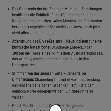
Das Geheimnis der dreifingrigen Mumien – Forschungen
bestätigen die Echtheit:
Rund 10 Jahre hält nun das
Rätsel der peruanischen »Alien Mumien« an. Sie wurden
bereits als angeblicher Schwindel »entlarvt«, doch jetzt
sieht alles ganz anders aus .
Atlantis und das Dryas-Ereignis – Neue Indizien für eine
kosmische Katastrophe:
Brandneue Entdeckungen
stützen die These eines kosmischen Auslöseereignisses,
das Atlantis, jenes sagenhafte Inselreich, in den
Untergang riss.
Stimmen von der anderen Seite – Jenseits der
Dimensionen:
Channeling tritt mit etwas in Verbindung,
das jenseits der eigenen Gedanken liegt – und dem
dennoch Worte gegeben werden. Ein tiefes inneres
Wissen.
Papst Pius IX. und das Okkulte – Die geheimen