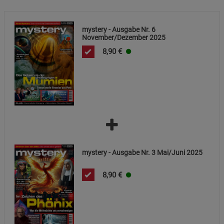
mystery - Ausgabe Nr. 6
November/Dezember 2025
8,90
€
mystery - Ausgabe Nr. 3 Mai/Juni 2025
8,90
€