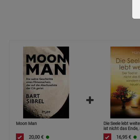
Moon Man
Die Seele lebt weite
ist nicht das Ende,
neuer Anfang
20,00
€
16,95
€