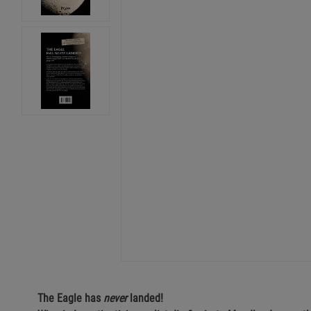
The Eagle has
never
landed!