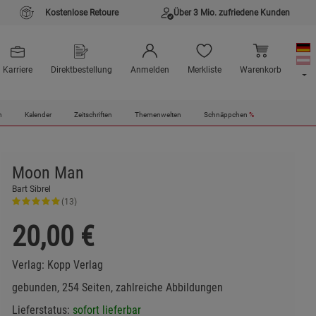
Kostenlose Retoure
Über 3 Mio. zufriedene Kunden
Karriere
Direktbestellung
Anmelden
Merkliste
Warenkorb
n
Kalender
Zeitschriften
Themenwelten
Schnäppchen
%
Moon Man
Bart Sibrel
(13)
20,00
€
Verlag:
Kopp Verlag
gebunden, 254 Seiten, zahlreiche Abbildungen
Lieferstatus:
sofort lieferbar