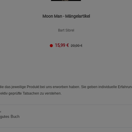
Moon Man - Mängelartikel
Bart Sibrel
15,99
€
20,00 €
e das jeweilige Produkt bei uns erworben haben. Sie geben individuelle Erfahru
ektiv geprüfte Tatsachen zu verstehen.
x
 gutes Buch