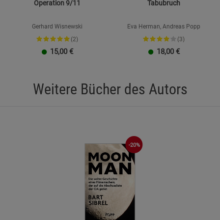
Operation 9/11
Tabubruch
Gerhard Wisnewski
Eva Herman, Andreas Popp
(2)
(3)
15,00
€
18,00
€
Weitere Bücher des Autors
-20%