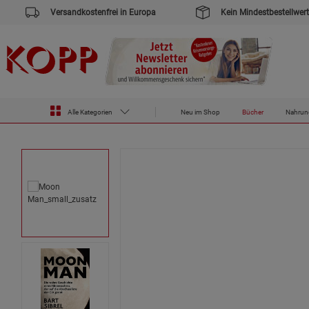
Versandkostenfrei in Europa
Kein Mindestbestellwert
Zur Startseite des Kopp Verlag Online-Shop
Bücher
Moon Man
Alle Kategorien
Neu im Shop
Bücher
Nahrun