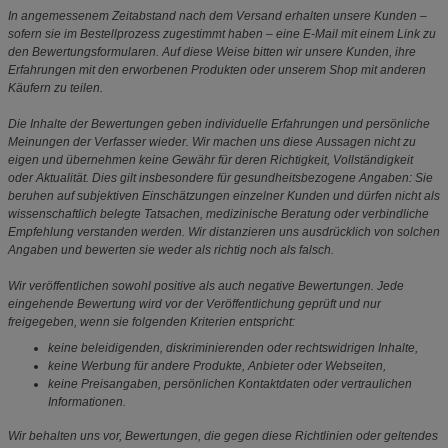
In angemessenem Zeitabstand nach dem Versand erhalten unsere Kunden –
sofern sie im Bestellprozess zugestimmt haben – eine E-Mail mit einem Link zu
den Bewertungsformularen. Auf diese Weise bitten wir unsere Kunden, ihre
Erfahrungen mit den erworbenen Produkten oder unserem Shop mit anderen
Käufern zu teilen.
Die Inhalte der Bewertungen geben individuelle Erfahrungen und persönliche
Meinungen der Verfasser wieder. Wir machen uns diese Aussagen nicht zu
eigen und übernehmen keine Gewähr für deren Richtigkeit, Vollständigkeit
oder Aktualität. Dies gilt insbesondere für gesundheitsbezogene Angaben: Sie
beruhen auf subjektiven Einschätzungen einzelner Kunden und dürfen nicht als
wissenschaftlich belegte Tatsachen, medizinische Beratung oder verbindliche
Empfehlung verstanden werden. Wir distanzieren uns ausdrücklich von solchen
Angaben und bewerten sie weder als richtig noch als falsch.
Wir veröffentlichen sowohl positive als auch negative Bewertungen. Jede
eingehende Bewertung wird vor der Veröffentlichung geprüft und nur
freigegeben, wenn sie folgenden Kriterien entspricht:
keine beleidigenden, diskriminierenden oder rechtswidrigen Inhalte,
keine Werbung für andere Produkte, Anbieter oder Webseiten,
keine Preisangaben, persönlichen Kontaktdaten oder vertraulichen
Informationen.
Wir behalten uns vor, Bewertungen, die gegen diese Richtlinien oder geltendes