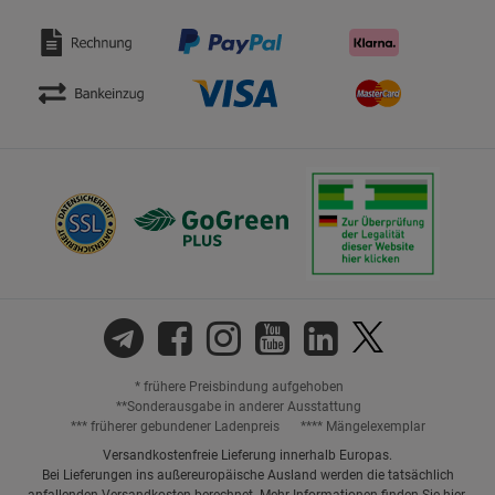
* frühere Preisbindung aufgehoben
**Sonderausgabe in anderer Ausstattung
*** früherer gebundener Ladenpreis
**** Mängelexemplar
Versandkostenfreie Lieferung innerhalb Europas.
Bei Lieferungen ins außereuropäische Ausland werden die tatsächlich
anfallenden Versandkosten berechnet. Mehr Informationen finden Sie
hier
.