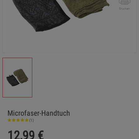
Drucken
Microfaser-Handtuch
(1)
12,99
€