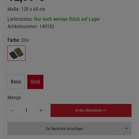
Maße: 120 x 60 cm
Lieferstatus:
Nur noch wenige Stück auf Lager
Artikelnummer:
140182
Farbe:
Oliv
Klein
Groß
Menge
In den Warenkorb >>
Toggle D
Zur Merkliste hinzufügen