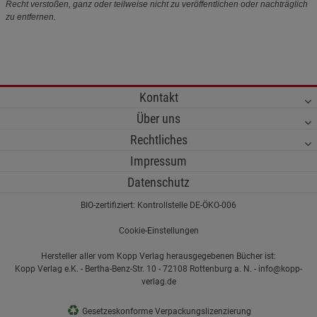
Recht verstoßen, ganz oder teilweise nicht zu veröffentlichen oder nachträglich
zu entfernen.
Kontakt
Über uns
Rechtliches
Impressum
Datenschutz
BIO-zertifiziert: Kontrollstelle DE-ÖKO-006
Cookie-Einstellungen
Hersteller aller vom Kopp Verlag herausgegebenen Bücher ist:
Kopp Verlag e.K. - Bertha-Benz-Str. 10 - 72108 Rottenburg a. N. - info@kopp-
verlag.de
♻
Gesetzeskonforme Verpackungslizenzierung