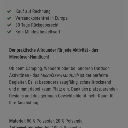
Kauf auf Rechnung
Versandkostenfrei in Europa
30 Tage Rückgaberecht
Kein Mindestbestellwert
Der praktische Allrounder für jede Aktivität - das
Microfaser-Handtuch!
Ob beim Camping, Wandern oder bei anderen Outdoor-
Aktivitäten - das
Microfaser-Handtuch
ist der perfekte
Begleiter. Es ist besonders saugfähig, schnelltrocknend
und nimmt dabei kaum Platz ein. Dank des platzsparenden
Designs und des geringen Gewichts bleibt mehr Raum für
Ihre Ausrüstung.
Material:
80 % Polyester, 20 % Polyamid
Aufbewahrungsbeutel:
100 % Polyester