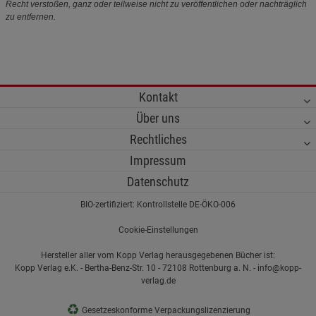
Recht verstoßen, ganz oder teilweise nicht zu veröffentlichen oder nachträglich
zu entfernen.
Kontakt
Über uns
Rechtliches
Impressum
Datenschutz
BIO-zertifiziert: Kontrollstelle DE-ÖKO-006
Cookie-Einstellungen
Hersteller aller vom Kopp Verlag herausgegebenen Bücher ist:
Kopp Verlag e.K. - Bertha-Benz-Str. 10 - 72108 Rottenburg a. N. - info@kopp-
verlag.de
♻
Gesetzeskonforme Verpackungslizenzierung