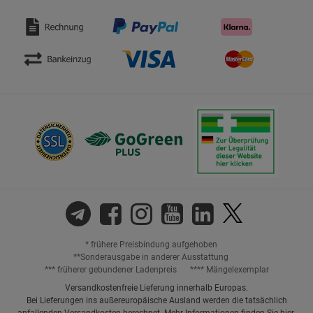
* frühere Preisbindung aufgehoben
**Sonderausgabe in anderer Ausstattung
*** früherer gebundener Ladenpreis
**** Mängelexemplar
Versandkostenfreie Lieferung innerhalb Europas.
Bei Lieferungen ins außereuropäische Ausland werden die tatsächlich
anfallenden Versandkosten berechnet. Mehr Informationen finden Sie
hier
.