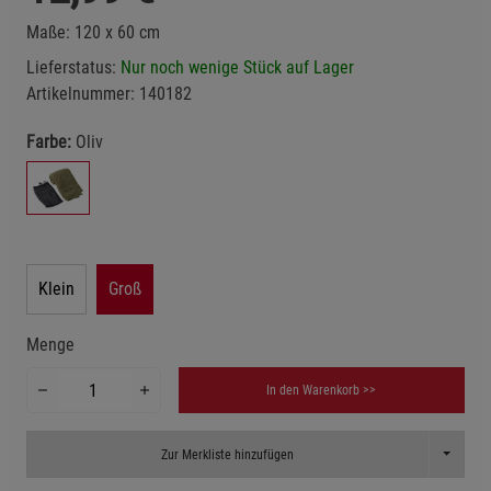
Maße: 120 x 60 cm
Lieferstatus:
Nur noch wenige Stück auf Lager
Artikelnummer:
140182
Farbe:
Oliv
Klein
Groß
Menge
In den Warenkorb >>
Toggle D
Zur Merkliste hinzufügen