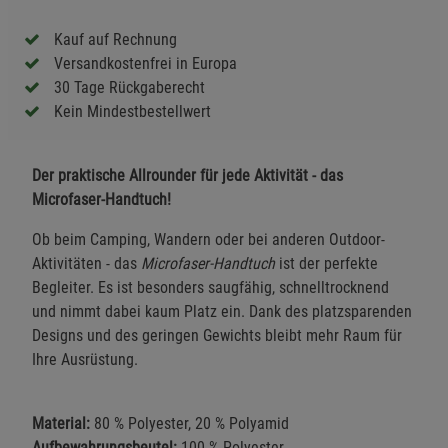
Kauf auf Rechnung
Versandkostenfrei in Europa
30 Tage Rückgaberecht
Kein Mindestbestellwert
Der praktische Allrounder für jede Aktivität - das
Microfaser-Handtuch!
Ob beim Camping, Wandern oder bei anderen Outdoor-
Aktivitäten - das
Microfaser-Handtuch
ist der perfekte
Begleiter. Es ist besonders saugfähig, schnelltrocknend
und nimmt dabei kaum Platz ein. Dank des platzsparenden
Designs und des geringen Gewichts bleibt mehr Raum für
Ihre Ausrüstung.
Material:
80 % Polyester, 20 % Polyamid
Aufbewahrungsbeutel:
100 % Polyester