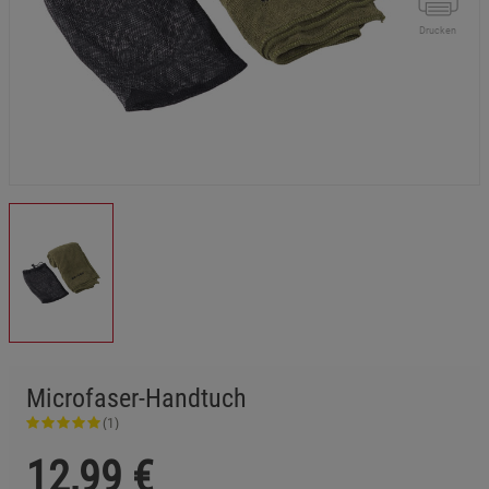
Drucken
Microfaser-Handtuch
(1)
12,99
€