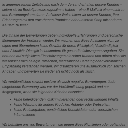
In angemessenem Zeitabstand nach dem Versand erhalten unsere Kunden –
sofern sie im Bestellprozess zugestimmt haben – eine E-Mail mit einem Link zu
den Bewertungsformularen. Auf diese Weise bitten wir unsere Kunden, ihre
Erfahrungen mit den erworbenen Produkten oder unserem Shop mit anderen
Käufern zu teilen.
Die Inhalte der Bewertungen geben individuelle Erfahrungen und persönliche
Meinungen der Verfasser wieder. Wir machen uns diese Aussagen nicht zu
eigen und übernehmen keine Gewähr für deren Richtigkeit, Vollständigkeit
oder Aktualität. Dies gilt insbesondere für gesundheitsbezogene Angaben: Sie
beruhen auf subjektiven Einschätzungen einzelner Kunden und dürfen nicht als
wissenschaftlich belegte Tatsachen, medizinische Beratung oder verbindliche
Empfehlung verstanden werden. Wir distanzieren uns ausdrücklich von solchen
Angaben und bewerten sie weder als richtig noch als falsch.
Wir veröffentlichen sowohl positive als auch negative Bewertungen. Jede
eingehende Bewertung wird vor der Veröffentlichung geprüft und nur
freigegeben, wenn sie folgenden Kriterien entspricht:
keine beleidigenden, diskriminierenden oder rechtswidrigen Inhalte,
keine Werbung für andere Produkte, Anbieter oder Webseiten,
keine Preisangaben, persönlichen Kontaktdaten oder vertraulichen
Informationen.
Wir behalten uns vor, Bewertungen, die gegen diese Richtlinien oder geltendes