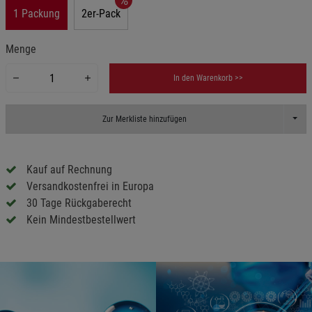
1 Packung
2er-Pack
Menge
In den Warenkorb >>
Toggl
Zur Merkliste hinzufügen
Kauf auf Rechnung
Versandkostenfrei in Europa
30 Tage Rückgaberecht
Kein Mindestbestellwert