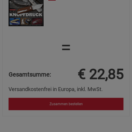
=
€
22,85
Gesamtsumme:
Versandkostenfrei in Europa, inkl. MwSt.
Zusammen bestellen