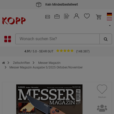
Kein Mindestbestellwert
4.91
/ 5.0 - SEHR GUT
(148.387)
Zur Startseite des Kopp Verlag Online-Shop
Zeitschriften
Messer Magazin
Messer Magazin Ausgabe 5/2025 Oktober/November
Merken