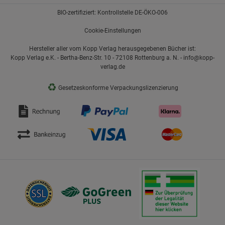
BIO-zertifiziert: Kontrollstelle DE-ÖKO-006
Cookie-Einstellungen
Hersteller aller vom Kopp Verlag herausgegebenen Bücher ist:
Kopp Verlag e.K. - Bertha-Benz-Str. 10 - 72108 Rottenburg a. N. - info@kopp-
verlag.de
♻
Gesetzeskonforme Verpackungslizenzierung