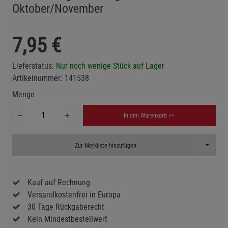
Oktober/November
7,95
€
Lieferstatus:
Nur noch wenige Stück auf Lager
Artikelnummer:
141538
Menge
In den Warenkorb >>
Toggle D
Zur Merkliste hinzufügen
Kauf auf Rechnung
Versandkostenfrei in Europa
30 Tage Rückgaberecht
Kein Mindestbestellwert