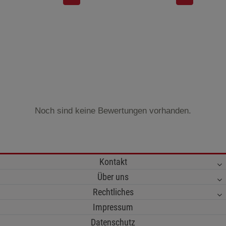
Noch sind keine Bewertungen vorhanden.
Kontakt
Über uns
Rechtliches
Impressum
Datenschutz