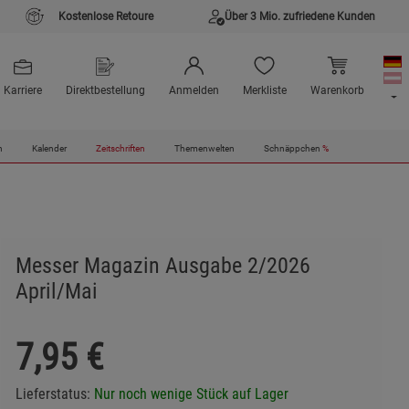
Kostenlose Retoure
Über 3 Mio. zufriedene Kunden
Karriere
Direktbestellung
Anmelden
Merkliste
Warenkorb
n
Kalender
Zeitschriften
Themenwelten
Schnäppchen
%
Messer Magazin Ausgabe 2/2026
April/Mai
7,95
€
Lieferstatus:
Nur noch wenige Stück auf Lager