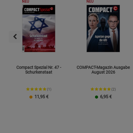
NEU
NEU
Compact Spezial Nr. 47 -
COMPACT-Magazin Ausgabe
Schurkenstaat
August 2026
(1)
(2)
11,95
€
6,95
€