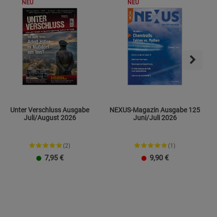
NEU
NEU
Unter Verschluss Ausgabe
NEXUS-Magazin Ausgabe 125
Juli/August 2026
Juni/Juli 2026
(2)
(1)
7,95
€
9,90
€