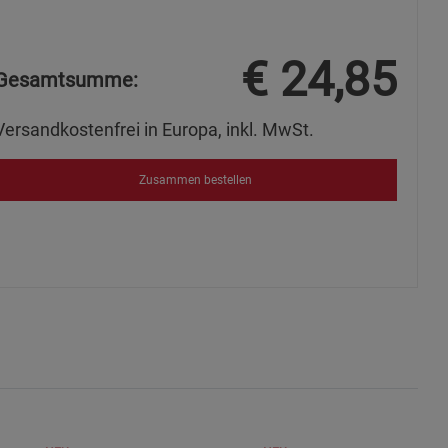
€
24,85
ies
Gesamtsumme:
Versandkostenfrei in Europa, inkl. MwSt.
Zusammen bestellen