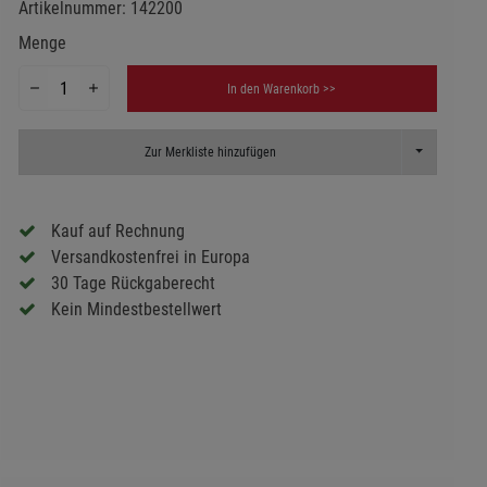
Artikelnummer:
142200
Menge
In den Warenkorb >>
Toggle Dropd
Zur Merkliste hinzufügen
Kauf auf Rechnung
Versandkostenfrei in Europa
30 Tage Rückgaberecht
Kein Mindestbestellwert