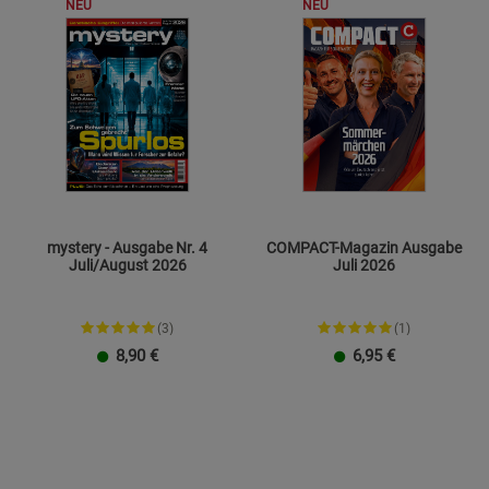
NEU
NEU
mystery - Ausgabe Nr. 4
COMPACT-Magazin Ausgabe
Juli/August 2026
Juli 2026
(3)
(1)
8,90
€
6,95
€