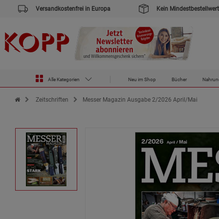
Versandkostenfrei in Europa
Kein Mindestbestellwert
Alle Kategorien
Neu im Shop
Bücher
Nahrun
Zur Startseite des Kopp Verlag Online-Shop
Zeitschriften
Messer Magazin Ausgabe 2/2026 April/Mai