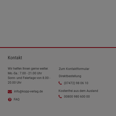
Kontakt
Wir helfen Ihnen gerne weiter.
Zum Kontaktformular
Mo.-Sa.: 7.00 - 21.00 Uhr
Direktbestellung
Sonn- und Feiertage von 8.00 -
20.00 Uhr
(07472) 98 06 10
Kostenfrei aus dem Ausland
info@kopp-verlag.de
00800 980 600 00
FAQ