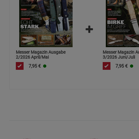
Messer Magazin Ausgabe
Messer Magazin A
2/2026 April/Mai
3/2026 Juni/Juli
7,95
€
7,95
€