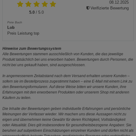
08.12.2025
Verifizierte Bewertung
5.0
/ 5.0
Pete Bach
Lob
Preis Leistung top
Hinweise zum Bewertungssystem
Alle Bewertungen stammen ausschließlich von Kunden, die das jeweilige
Produkt tatsächlich bei uns erworben haben. Bewertungen durch Personen, die
nicht bei uns gekauft haben, sind ausgeschlossen.
In angemessenem Zeitabstand nach dem Versand erhalten unsere Kunden –
sofern sie im Bestellprozess zugestimmt haben – eine E-Mail mit einem Link zu
den Bewertungsformularen. Auf diese Weise bitten wir unsere Kunden, ihre
Erfahrungen mit den erworbenen Produkten oder unserem Shop mit anderen
Käufern zu teilen.
Die Inhalte der Bewertungen geben individuelle Erfahrungen und persönliche
Meinungen der Verfasser wieder. Wir machen uns diese Aussagen nicht zu
eigen und übernehmen keine Gewähr für deren Richtigkeit, Vollständigkeit
oder Aktualität. Dies gilt insbesondere für gesundheitsbezogene Angaben: Sie
beruhen auf subjektiven Einschätzungen einzelner Kunden und dürfen nicht als