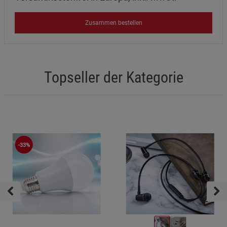
Zusammen bestellen
Topseller der Kategorie
-33%