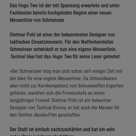
Das Hugo Two ist der mit Spannung erwartete und unter
Fachleuten bereits hochgelobte Beginn einer neuen
Messerlinie von Schmeisser
Dietmar Pohl ist einer der bekanntesten Designer von
taktischen Einsatzmessern. Für den Waffenhersteller
Schmeisser entwickelt er nun eine eigene Messerlinie.
Tactical Gear
hat das
Hugo Two
für seine Leser getestet.
»Bei Schmeisser trug man sich schon seit einiger Zeit mit
der Idee für eine eigene Messerlinie. Da Schneidwaren
aber nicht zur Kernkompetenz von Schusswaffen-Experten
gehören, wandten sich die Firmenchefs an einen
langjährigen Freund: Dietmar Pohl ist ein bekannter
Designer von Tactical Knives, er hat auch die Messer für
den fünften
Rambo
-Film geschaffen.
Der Stahl ist einfach nachzuschärfen und hat ein sehr