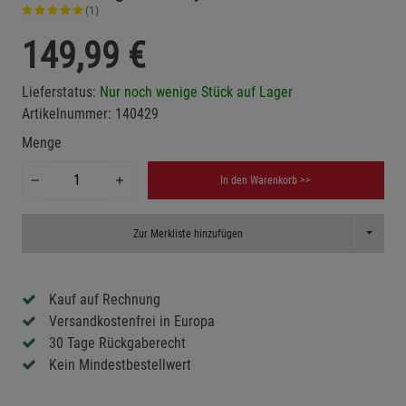
(1)
149,99
€
Lieferstatus:
Nur noch wenige Stück auf Lager
Artikelnummer:
140429
Menge
In den Warenkorb >>
Toggle D
Zur Merkliste hinzufügen
Kauf auf Rechnung
Versandkostenfrei in Europa
30 Tage Rückgaberecht
Kein Mindestbestellwert