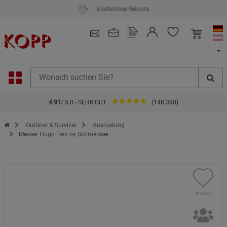
Kostenlose Retoure
4.91
/ 5.0 - SEHR GUT
(148.390)
Zur Startseite des Kopp Verlag Online-Shop
Outdoor & Survival
Ausrüstung
Messer Hugo Two by Schmeisser
Merken