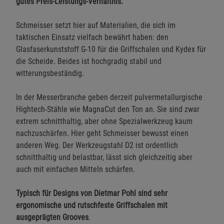
gutes Preis-Leistungs-Verhältnis.
Schmeisser setzt hier auf Materialien, die sich im
taktischen Einsatz vielfach bewährt haben: den
Glasfaserkunststoff G-10 für die Griffschalen und Kydex für
die Scheide. Beides ist hochgradig stabil und
witterungsbeständig.
In der Messerbranche geben derzeit pulvermetallurgische
Hightech-Stähle wie MagnaCut den Ton an. Sie sind zwar
extrem schnitthaltig, aber ohne Spezialwerkzeug kaum
nachzuschärfen. Hier geht Schmeisser bewusst einen
anderen Weg. Der Werkzeugstahl D2 ist ordentlich
schnitthaltig und belastbar, lässt sich gleichzeitig aber
auch mit einfachen Mitteln schärfen.
Typisch für Designs von Dietmar Pohl sind sehr
ergonomische und rutschfeste Griffschalen mit
ausgeprägten Grooves
.