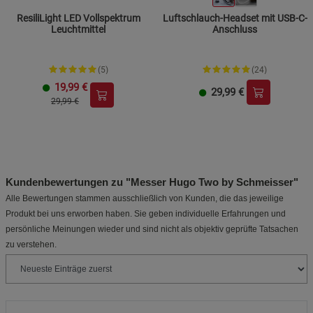
ResiliLight LED Vollspektrum
Luftschlauch-Headset mit USB-C-
Leuchtmittel
Anschluss
(5)
(24)
19,99
€
29,99
€
29,99 €
Kundenbewertungen zu "Messer Hugo Two by Schmeisser"
Alle Bewertungen stammen ausschließlich von Kunden, die das jeweilige
Produkt bei uns erworben haben. Sie geben individuelle Erfahrungen und
persönliche Meinungen wieder und sind nicht als objektiv geprüfte Tatsachen
zu verstehen.