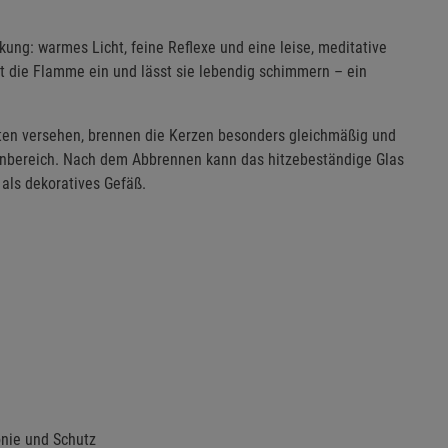
ung: warmes Licht, feine Reflexe und eine leise, meditative
gt die Flamme ein und lässt sie lebendig schimmern – ein
ten versehen, brennen die Kerzen besonders gleichmäßig und
ßenbereich. Nach dem Abbrennen kann das hitzebeständige Glas
 als dekoratives Gefäß.
nie und Schutz