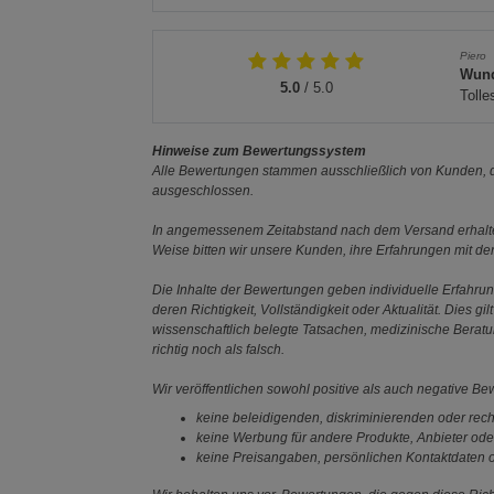
Piero
Wun
5.0
/ 5.0
Tolle
Hinweise zum Bewertungssystem
Alle Bewertungen stammen ausschließlich von Kunden, di
ausgeschlossen.
In angemessenem Zeitabstand nach dem Versand erhalten
Weise bitten wir unsere Kunden, ihre Erfahrungen mit d
Die Inhalte der Bewertungen geben individuelle Erfahr
deren Richtigkeit, Vollständigkeit oder Aktualität. Die
wissenschaftlich belegte Tatsachen, medizinische Berat
richtig noch als falsch.
Wir veröffentlichen sowohl positive als auch negative B
keine beleidigenden, diskriminierenden oder rech
keine Werbung für andere Produkte, Anbieter ode
keine Preisangaben, persönlichen Kontaktdaten o