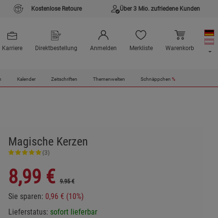
Kostenlose Retoure
Über 3 Mio. zufriedene Kunden
Karriere
Direktbestellung
Anmelden
Merkliste
Warenkorb
n
Kalender
Zeitschriften
Themenwelten
Schnäppchen
%
Magische Kerzen
(3)
8,99
€
9.95 €
Sie sparen:
0,96 € (10%)
Lieferstatus:
sofort lieferbar