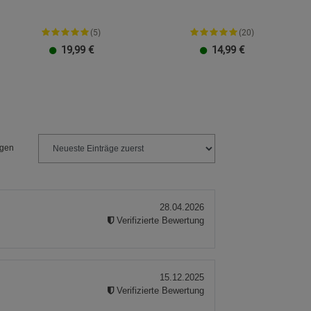
(5)
(20)
19,99
€
14,99
€
ngen
28.04.2026
Verifizierte Bewertung
15.12.2025
Verifizierte Bewertung