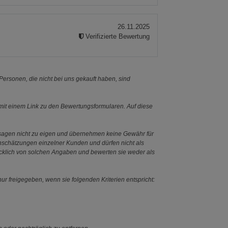
26.11.2025
Verifizierte Bewertung
ersonen, die nicht bei uns gekauft haben, sind
it einem Link zu den Bewertungsformularen. Auf diese
ssagen nicht zu eigen und übernehmen keine Gewähr für
Einschätzungen einzelner Kunden und dürfen nicht als
ücklich von solchen Angaben und bewerten sie weder als
ur freigegeben, wenn sie folgenden Kriterien entspricht: