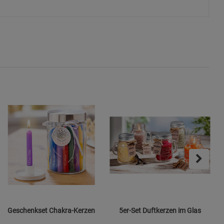
s
ies
Geschenkset Chakra-Kerzen
5er-Set Duftkerzen im Glas