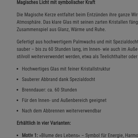
Magisches Licht mit symbolischer Kraft
Die Magische Kerze entfaltet beim Entzünden ihre ganze Wirk
Atmosphäre. Das klare Glas mit seinen zarten Kristallen fän
Zusammenspiel aus Glanz, Wärme und Ruhe.
Gefertigt aus hochwertigem Palmwachs und mit Spezialdoch
sauber – bis zu 60 Stunden lang, im Innen- wie auch im Au
stilvoll weiterverwendet werden, etwa als Teelichthalter oder
Hochwertiges Glas mit feiner Kristallstruktur
Sauberer Abbrand dank Spezialdocht
Brenndauer: ca. 60 Stunden
Für den Innen- und Außenbereich geeignet
Nach dem Abbrennen weiterverwendbar
Erhältlich in vier Varianten:
Motiv 1:
»Blume des Lebens« – Symbol für Energie, Harmo