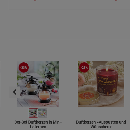
-33%
-23%
3er-Set Duftkerzen in Mini-
Duftkerzen »Auspusten und
Laternen
Wünschen«