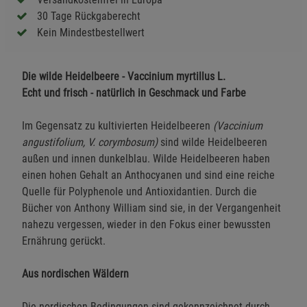
30 Tage Rückgaberecht
Kein Mindestbestellwert
Die wilde Heidelbeere - Vaccinium myrtillus L.
Echt und frisch - natürlich in Geschmack und Farbe
Im Gegensatz zu kultivierten Heidelbeeren
(Vaccinium
angustifolium, V. corymbosum)
sind wilde Heidelbeeren
außen und innen dunkelblau. Wilde Heidelbeeren haben
einen hohen Gehalt an Anthocyanen und sind eine reiche
Quelle für Polyphenole und Antioxidantien. Durch die
Bücher von Anthony William sind sie, in der Vergangenheit
nahezu vergessen, wieder in den Fokus einer bewussten
Ernährung gerückt.
Aus nordischen Wäldern
Die nordischen Bedingungen sind gekennzeichnet durch