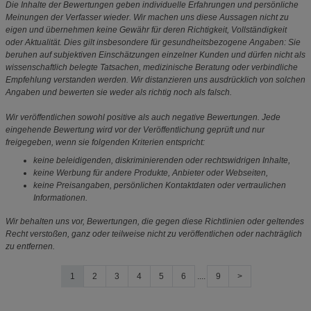
Die Inhalte der Bewertungen geben individuelle Erfahrungen und persönliche
Meinungen der Verfasser wieder. Wir machen uns diese Aussagen nicht zu
eigen und übernehmen keine Gewähr für deren Richtigkeit, Vollständigkeit
oder Aktualität. Dies gilt insbesondere für gesundheitsbezogene Angaben: Sie
beruhen auf subjektiven Einschätzungen einzelner Kunden und dürfen nicht als
wissenschaftlich belegte Tatsachen, medizinische Beratung oder verbindliche
Empfehlung verstanden werden. Wir distanzieren uns ausdrücklich von solchen
Angaben und bewerten sie weder als richtig noch als falsch.
Wir veröffentlichen sowohl positive als auch negative Bewertungen. Jede
eingehende Bewertung wird vor der Veröffentlichung geprüft und nur
freigegeben, wenn sie folgenden Kriterien entspricht:
keine beleidigenden, diskriminierenden oder rechtswidrigen Inhalte,
keine Werbung für andere Produkte, Anbieter oder Webseiten,
keine Preisangaben, persönlichen Kontaktdaten oder vertraulichen
Informationen.
Wir behalten uns vor, Bewertungen, die gegen diese Richtlinien oder geltendes
Recht verstoßen, ganz oder teilweise nicht zu veröffentlichen oder nachträglich
zu entfernen.
1
2
3
4
5
6
....
9
>