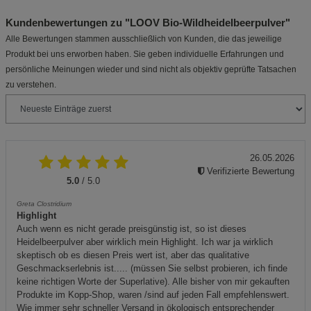
Kundenbewertungen zu "LOOV Bio-Wildheidelbeerpulver"
Alle Bewertungen stammen ausschließlich von Kunden, die das jeweilige
Produkt bei uns erworben haben. Sie geben individuelle Erfahrungen und
persönliche Meinungen wieder und sind nicht als objektiv geprüfte Tatsachen
zu verstehen.
26.05.2026
Verifizierte Bewertung
5.0
/ 5.0
Greta Clostridium
Highlight
Auch wenn es nicht gerade preisgünstig ist, so ist dieses
Heidelbeerpulver aber wirklich mein Highlight. Ich war ja wirklich
skeptisch ob es diesen Preis wert ist, aber das qualitative
Geschmackserlebnis ist..... (müssen Sie selbst probieren, ich finde
keine richtigen Worte der Superlative). Alle bisher von mir gekauften
Produkte im Kopp-Shop, waren /sind auf jeden Fall empfehlenswert.
Wie immer sehr schneller Versand in ökologisch entsprechender