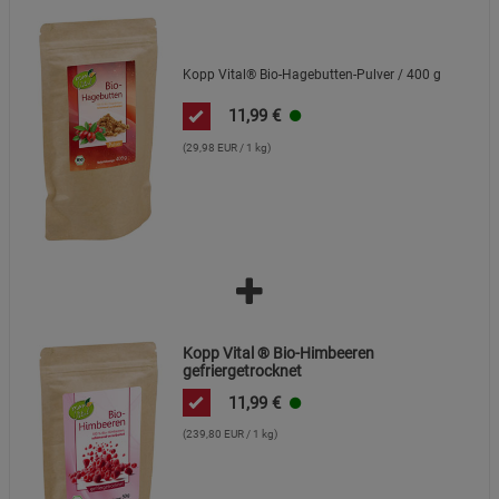
Kopp Vital® Bio-Hagebutten-Pulver / 400 g
11,99
€
(29,98 EUR / 1 kg)
Kopp Vital ® Bio-Himbeeren
gefriergetrocknet
11,99
€
(239,80 EUR / 1 kg)