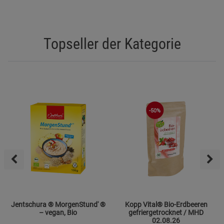
Topseller der Kategorie
-50%
Jentschura ® MorgenStund' ®
Kopp Vital® Bio-Erdbeeren
– vegan, Bio
gefriergetrocknet / MHD
02.08.26