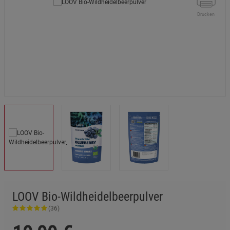
Drucken
LOOV Bio-Wildheidelbeerpulver
(36)