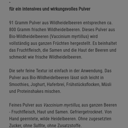
-
für ein intensives und wirkungsvolles Pulver
91 Gramm Pulver aus Wildheidelbeeren entsprechen ca.
800 Gramm frischen Wildheidelbeeren. Dieses Pulver aus
Bio-Wildheidelbeeren (Vaccinium myrtillus) wird
vollständig aus ganzen Früchten hergestellt. Es beinhaltet
das Fruchtfleisch, die Samen und die Haut der Beeren und
schmeckt wie frische Wildheidelbeeren.
Die sehr feine Textur ist einfach in der Anwendung. Das
Pulver aus Bio-Wildheidelbeeren lässt sich leicht in
Smoothies, Joghurt, Haferbrei, Frühstücksflocken, Müsli
und Proteinshakes mischen.
Feines Pulver aus
Vaccinium myrtillus,
aus ganzen Beeren
- Fruchtfleisch, Haut und Samen. Gefriergetrocknet. Von
Hand geerntete, wilde Heidelbeeren. Ohne zugesetzten
Zucker, ohne Sulfite, ohne Zusatzstoffe.