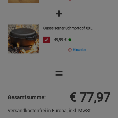
Gusseiserner Schmortopf XXL
49,99
€
Hinweise
=
€
77,97
Gesamtsumme:
Versandkostenfrei in Europa, inkl. MwSt.