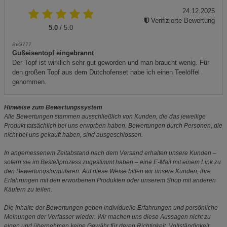
24.12.2025
Verifizierte Bewertung
5.0
/ 5.0
BvG777
Gußeisentopf eingebrannt
Der Topf ist wirklich sehr gut geworden und man braucht wenig. Für
den großen Topf aus dem Dutchofenset habe ich einen Teelöffel
genommen.
Hinweise zum Bewertungssystem
Alle Bewertungen stammen ausschließlich von Kunden, die das jeweilige
Produkt tatsächlich bei uns erworben haben. Bewertungen durch Personen, die
nicht bei uns gekauft haben, sind ausgeschlossen.
In angemessenem Zeitabstand nach dem Versand erhalten unsere Kunden –
sofern sie im Bestellprozess zugestimmt haben – eine E-Mail mit einem Link zu
den Bewertungsformularen. Auf diese Weise bitten wir unsere Kunden, ihre
Erfahrungen mit den erworbenen Produkten oder unserem Shop mit anderen
Käufern zu teilen.
Die Inhalte der Bewertungen geben individuelle Erfahrungen und persönliche
Meinungen der Verfasser wieder. Wir machen uns diese Aussagen nicht zu
eigen und übernehmen keine Gewähr für deren Richtigkeit, Vollständigkeit