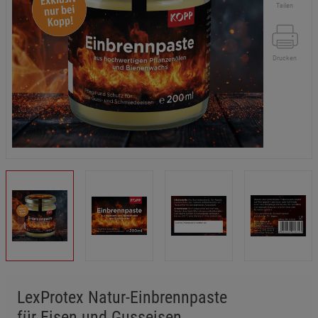
Teilen
Drucken
LexProtex Natur-Einbrennpaste
für Eisen und Gusseisen