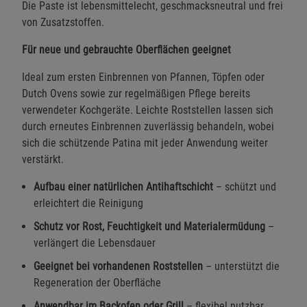
Die Paste ist lebensmittelecht, geschmacksneutral und frei
von Zusatzstoffen.
Für neue und gebrauchte Oberflächen geeignet
Ideal zum ersten Einbrennen von Pfannen, Töpfen oder
Dutch Ovens sowie zur regelmäßigen Pflege bereits
verwendeter Kochgeräte. Leichte Roststellen lassen sich
durch erneutes Einbrennen zuverlässig behandeln, wobei
sich die schützende Patina mit jeder Anwendung weiter
verstärkt.
Aufbau einer natürlichen Antihaftschicht
– schützt und
erleichtert die Reinigung
Schutz vor Rost, Feuchtigkeit und Materialermüdung
–
verlängert die Lebensdauer
Geeignet bei vorhandenen Roststellen
– unterstützt die
Regeneration der Oberfläche
Anwendbar im Backofen oder Grill
– flexibel nutzbar