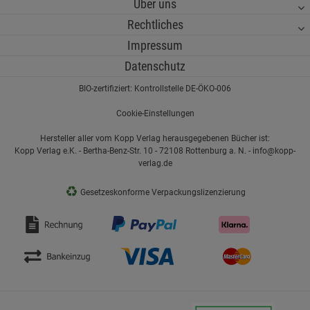
Über uns
Rechtliches
Impressum
Datenschutz
BIO-zertifiziert: Kontrollstelle DE-ÖKO-006
Cookie-Einstellungen
Hersteller aller vom Kopp Verlag herausgegebenen Bücher ist:
Kopp Verlag e.K. - Bertha-Benz-Str. 10 - 72108 Rottenburg a. N. - info@kopp-
verlag.de
♻
Gesetzeskonforme Verpackungslizenzierung