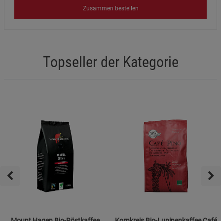
Zusammen bestellen
Topseller der Kategorie
Mount Hagen Bio-Röstkaffee
Kornkreis Bio-Lupinenkaffee Café