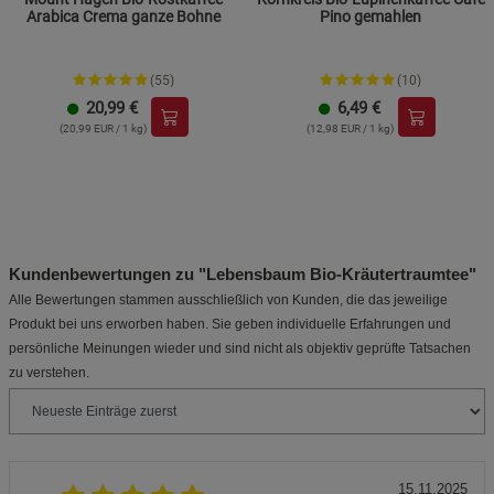
Arabica Crema ganze Bohne
Pino gemahlen
(55)
(10)
20,99
€
6,49
€
(20,99 EUR / 1 kg)
(12,98 EUR / 1 kg)
Kundenbewertungen zu "Lebensbaum Bio-Kräutertraumtee"
Alle Bewertungen stammen ausschließlich von Kunden, die das jeweilige
Produkt bei uns erworben haben. Sie geben individuelle Erfahrungen und
persönliche Meinungen wieder und sind nicht als objektiv geprüfte Tatsachen
zu verstehen.
15.11.2025