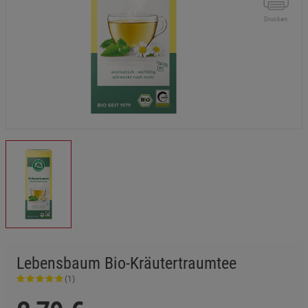
Drucken
Lebensbaum Bio-Kräutertraumtee
(1)