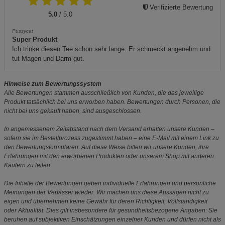
Verifizierte Bewertung
5.0
/ 5.0
Pussycat
Super Produkt
Ich trinke diesen Tee schon sehr lange. Er schmeckt angenehm und
tut Magen und Darm gut.
Hinweise zum Bewertungssystem
Alle Bewertungen stammen ausschließlich von Kunden, die das jeweilige
Produkt tatsächlich bei uns erworben haben. Bewertungen durch Personen, die
nicht bei uns gekauft haben, sind ausgeschlossen.
In angemessenem Zeitabstand nach dem Versand erhalten unsere Kunden –
sofern sie im Bestellprozess zugestimmt haben – eine E-Mail mit einem Link zu
den Bewertungsformularen. Auf diese Weise bitten wir unsere Kunden, ihre
Erfahrungen mit den erworbenen Produkten oder unserem Shop mit anderen
Käufern zu teilen.
Die Inhalte der Bewertungen geben individuelle Erfahrungen und persönliche
Meinungen der Verfasser wieder. Wir machen uns diese Aussagen nicht zu
eigen und übernehmen keine Gewähr für deren Richtigkeit, Vollständigkeit
oder Aktualität. Dies gilt insbesondere für gesundheitsbezogene Angaben: Sie
beruhen auf subjektiven Einschätzungen einzelner Kunden und dürfen nicht als