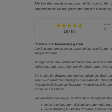
Alle Bewertungen stammen ausschließlich von Kunden, di
und persönliche Meinungen wieder und sind nicht als obj
honsa
#
5.0
/ 5.0
Hinweise zum Bewertungssystem
Alle Bewertungen stammen ausschließlich von Kunden, di
ausgeschlossen.
In angemessenem Zeitabstand nach dem Versand erhalten
Weise bitten wir unsere Kunden, ihre Erfahrungen mit d
Die Inhalte der Bewertungen geben individuelle Erfahr
deren Richtigkeit, Vollständigkeit oder Aktualität. Die
wissenschaftlich belegte Tatsachen, medizinische Berat
richtig noch als falsch.
Wir veröffentlichen sowohl positive als auch negative B
keine beleidigenden, diskriminierenden oder rech
keine Werbung für andere Produkte, Anbieter ode