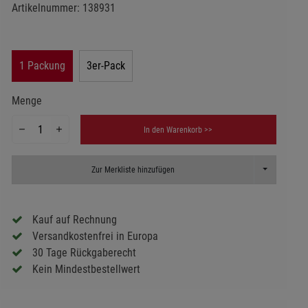
Artikelnummer:
138931
1 Packung
3er-Pack
Menge
In den Warenkorb >>
Toggle Dropd
Zur Merkliste hinzufügen
Kauf auf Rechnung
Versandkostenfrei in Europa
30 Tage Rückgaberecht
Kein Mindestbestellwert