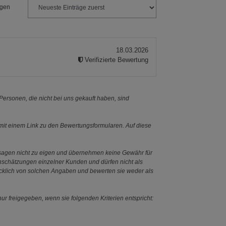
ngen
18.03.2026
Verifizierte Bewertung
ersonen, die nicht bei uns gekauft haben, sind
it einem Link zu den Bewertungsformularen. Auf diese
ssagen nicht zu eigen und übernehmen keine Gewähr für
Einschätzungen einzelner Kunden und dürfen nicht als
ücklich von solchen Angaben und bewerten sie weder als
ur freigegeben, wenn sie folgenden Kriterien entspricht: