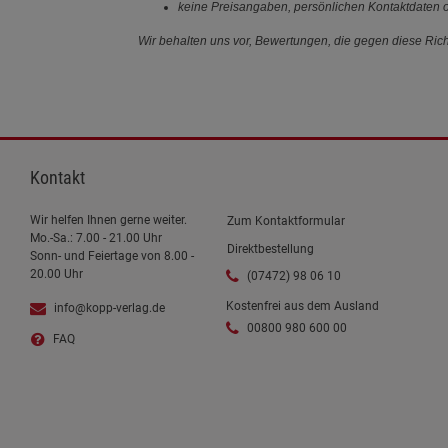
keine Preisangaben, persönlichen Kontaktdaten o
Wir behalten uns vor, Bewertungen, die gegen diese Richt
Kontakt
Wir helfen Ihnen gerne weiter.
Zum Kontaktformular
Mo.-Sa.: 7.00 - 21.00 Uhr
Direktbestellung
Sonn- und Feiertage von 8.00 -
20.00 Uhr
(07472) 98 06 10
Kostenfrei aus dem Ausland
info@kopp-verlag.de
00800 980 600 00
FAQ