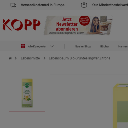
Versandkostenfrei in Europa
Kein Mindestbestellwert
Alle Kategorien
Neu im Shop
Bücher
Nahrun
Zur Startseite des Kopp Verlag Online-Shop
Lebensmittel
Lebensbaum Bio-Grüntee Ingwer Zitrone