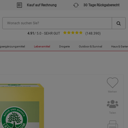
Kauf auf Rechnung
30 Tage Rückgaberecht
4.91
/ 5.0 - SEHR GUT
(148.390)
gsergänzungsmittel
Lebensmittel
Drogerie
Outdoor & Survival
Haus & Garte
Merken
Teilen