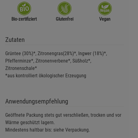
Bio-zertifiziert
Glutenfrei
Vegan
Zutaten
Grüntee (30%)*, Zitronengras(28%)*, Ingwer (18%)*,
Pfefferminze*, Zitronenverbene*, Süßholz*,
Zitronenschale*
*aus kontrolliert ökologischer Erzeugung
Anwendungsempfehlung
Geöffnete Packung stets gut verschließen, trocken und vor
Wärme geschützt lagern.
Mindestens haltbar bis: siehe Verpackung.