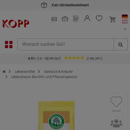
Kein Mindestbestellwert
4.91
/ 5.0 - SEHR GUT
(148.391)
Zur Startseite des Kopp Verlag Online-Shop
Lebensmittel
Gewürze & Kräuter
Lebensbaum Bio-Grill- und Pfannengewürz
Merken