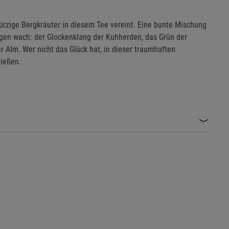
ürzige Bergkräuter in diesem Tee vereint. Eine bunte Mischung
gen wach: der Glockenklang der Kuhherden, das Grün der
r Alm. Wer nicht das Glück hat, in dieser traumhaften
nießen.