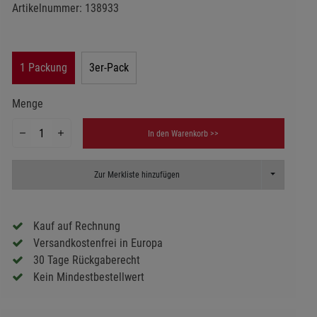
Artikelnummer:
138933
1 Packung
3er-Pack
Menge
In den Warenkorb >>
Toggle Dropd
Zur Merkliste hinzufügen
Kauf auf Rechnung
Versandkostenfrei in Europa
30 Tage Rückgaberecht
Kein Mindestbestellwert