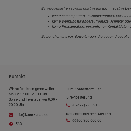
Wir veröffentlichen sowohl positive als auch negative B
keine beleidigenden, diskriminierenden oder rech
keine Werbung für andere Produkte, Anbieter ode
keine Preisangaben, persönlichen Kontaktdaten o
Wir behalten uns vor, Bewertungen, die gegen diese Richt
Kontakt
Wir helfen Ihnen gerne weiter.
Zum Kontaktformular
Mo.-Sa.: 7.00 - 21.00 Uhr
Direktbestellung
Sonn- und Feiertage von 8.00 -
20.00 Uhr
(07472) 98 06 10
Kostenfrei aus dem Ausland
info@kopp-verlag.de
00800 980 600 00
FAQ