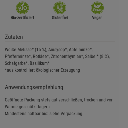
Bio-zertifiziert
Glutenfrei
Vegan
Zutaten
Weiße Melisse* (15 %), Anisysop*, Apfelminze*,
Pfefferminze*, Rotklee*, Zitronenthymian*, Salbei* (8 %),
Schafgarbe*, Basilikum*
*aus kontrolliert ökologischer Erzeugung
Anwendungsempfehlung
Geöffnete Packung stets gut verschließen, trocken und vor
Wärme geschützt lagern.
Mindestens haltbar bis: siehe Verpackung.