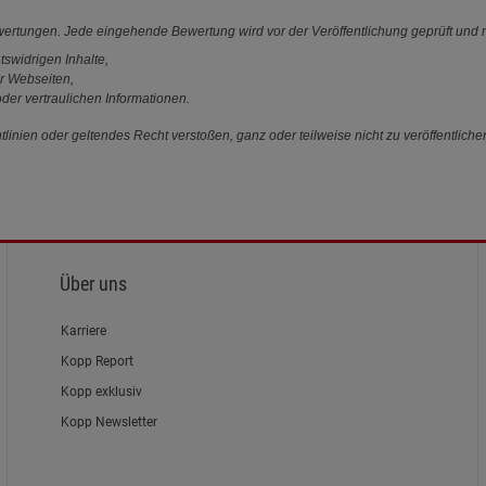
ewertungen. Jede eingehende Bewertung wird vor der Veröffentlichung geprüft und n
tswidrigen Inhalte,
r Webseiten,
der vertraulichen Informationen.
linien oder geltendes Recht verstoßen, ganz oder teilweise nicht zu veröffentliche
Über uns
Karriere
Kopp Report
Kopp exklusiv
Kopp Newsletter