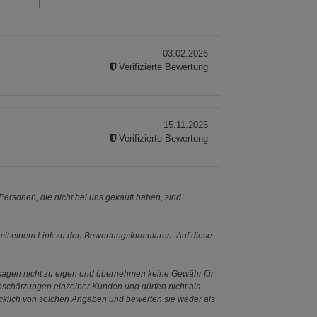
03.02.2026
Verifizierte Bewertung
15.11.2025
Verifizierte Bewertung
ersonen, die nicht bei uns gekauft haben, sind
it einem Link zu den Bewertungsformularen. Auf diese
ssagen nicht zu eigen und übernehmen keine Gewähr für
Einschätzungen einzelner Kunden und dürfen nicht als
ücklich von solchen Angaben und bewerten sie weder als