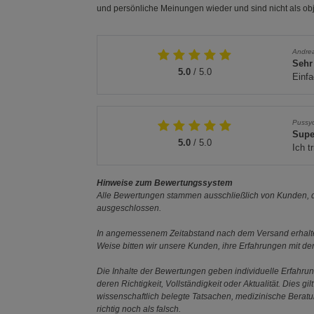
und persönliche Meinungen wieder und sind nicht als obj
Andre
Sehr
5.0
/ 5.0
Einfa
Pussy
Supe
5.0
/ 5.0
Ich t
Hinweise zum Bewertungssystem
Alle Bewertungen stammen ausschließlich von Kunden, di
ausgeschlossen.
In angemessenem Zeitabstand nach dem Versand erhalten
Weise bitten wir unsere Kunden, ihre Erfahrungen mit d
Die Inhalte der Bewertungen geben individuelle Erfahr
deren Richtigkeit, Vollständigkeit oder Aktualität. Die
wissenschaftlich belegte Tatsachen, medizinische Berat
richtig noch als falsch.