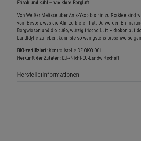
Frisch und kühl – wie klare Bergluft
Von Weißer Melisse über Anis-Ysop bis hin zu Rotklee sind w
vom Besten, was die Alm zu bieten hat. Da werden Erinnerun
Bergwiesen und die süße, würzig-frische Luft – droben auf de
Landidylle zu leben, kann sie so wenigstens tassenweise ge
BIO-zertifiziert:
Kontrollstelle DE-ÖKO-001
Herkunft der Zutaten:
EU-/Nicht-EU-Landwirtschaft
Herstellerinformationen