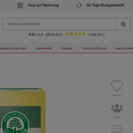
Kauf auf Rechnung
30 Tage Rückgaberecht
4.91
/ 5.0 - SEHR GUT
(148.391)
gsergänzungsmittel
Lebensmittel
Drogerie
Outdoor & Survival
Haus & Garte
Merken
Teilen