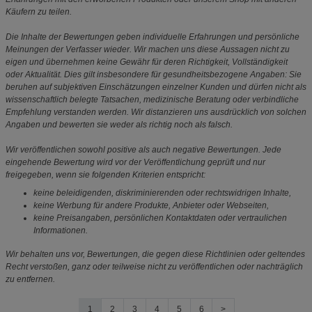
Käufern zu teilen.
Die Inhalte der Bewertungen geben individuelle Erfahrungen und persönliche
Meinungen der Verfasser wieder. Wir machen uns diese Aussagen nicht zu
eigen und übernehmen keine Gewähr für deren Richtigkeit, Vollständigkeit
oder Aktualität. Dies gilt insbesondere für gesundheitsbezogene Angaben: Sie
beruhen auf subjektiven Einschätzungen einzelner Kunden und dürfen nicht als
wissenschaftlich belegte Tatsachen, medizinische Beratung oder verbindliche
Empfehlung verstanden werden. Wir distanzieren uns ausdrücklich von solchen
Angaben und bewerten sie weder als richtig noch als falsch.
Wir veröffentlichen sowohl positive als auch negative Bewertungen. Jede
eingehende Bewertung wird vor der Veröffentlichung geprüft und nur
freigegeben, wenn sie folgenden Kriterien entspricht:
keine beleidigenden, diskriminierenden oder rechtswidrigen Inhalte,
keine Werbung für andere Produkte, Anbieter oder Webseiten,
keine Preisangaben, persönlichen Kontaktdaten oder vertraulichen
Informationen.
Wir behalten uns vor, Bewertungen, die gegen diese Richtlinien oder geltendes
Recht verstoßen, ganz oder teilweise nicht zu veröffentlichen oder nachträglich
zu entfernen.
1
2
3
4
5
6
>