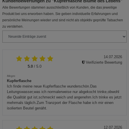
Kundenbewertungen zu "Kupferflasche Blume des Lebens"
Alle Bewertungen stammen ausschließlich von Kunden, die das jeweilige
Produkt bei uns erworben haben. Sie geben individuelle Erfahrungen und
persönliche Meinungen wieder und sind nicht als objektiv geprüfte Tatsachen
zu verstehen.
14.07.2026
Verifizierte Bewertung
5.0
/ 5.0
Megro
Kupferflasche
Ich finde meine neue Kupferflasche wunderschön.Das
Leitungswasser,was ich normalerweise nur abgekocht trinke,obwohl
die Qualität gut ist,schmeckt weich und angenehm.Ich trinke es jetzt
mehrmals täglich.Zum Tranzport der Flasche habe ich mir einen
isolierten Beutel genäht.
12.07.2026