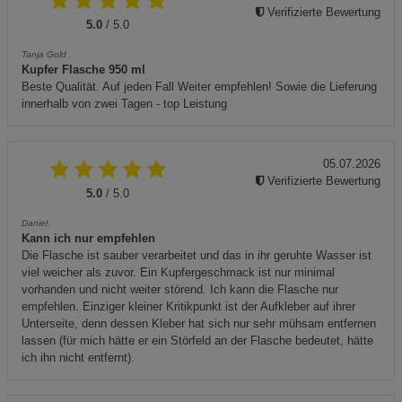
Verifizierte Bewertung
5.0
/ 5.0
Tanja Gold
Kupfer Flasche 950 ml
Beste Qualität. Auf jeden Fall Weiter empfehlen! Sowie die Lieferung
innerhalb von zwei Tagen - top Leistung
05.07.2026
Verifizierte Bewertung
5.0
/ 5.0
Daniel.
Kann ich nur empfehlen
Die Flasche ist sauber verarbeitet und das in ihr geruhte Wasser ist
viel weicher als zuvor. Ein Kupfergeschmack ist nur minimal
vorhanden und nicht weiter störend. Ich kann die Flasche nur
empfehlen. Einziger kleiner Kritikpunkt ist der Aufkleber auf ihrer
Unterseite, denn dessen Kleber hat sich nur sehr mühsam entfernen
lassen (für mich hätte er ein Störfeld an der Flasche bedeutet, hätte
ich ihn nicht entfernt).