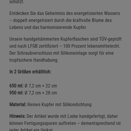
schützt.
Entdecken Sie das Geheimnis des energetisierten Wassers
– doppelt energetisiert durch die kraftvolle Blume des
Lebens und das harmonisierende Kupfer.
Unsere handgehämmerten Kupferflaschen sind TÜV-geprüft
und nach LFGB zertifiziert – 100 Prozent lebensmittelecht.
Der Schraubverschluss mit Silikoneinlage sorgt für eine
tropfsichere Handhabung.
In 2 Größen erhältlich:
650 ml:
Ø 7,2 cm × 22 cm
950 ml:
Ø 7,2 cm × 28 cm
Material:
Reines Kupfer mit Silikondichtung
Hinweis:
Der Artikel wurde mit Liebe handgefertigt, daher
können Fertigungsspuren auftreten – dementsprechend ist
jeder Artikel ein Unikat.