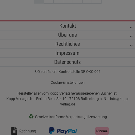
Kontakt
Über uns
Rechtliches
Impressum
Datenschutz
BIO-zertifiziert: Kontrollstelle DE-ÖKO-006
Cookie-Einstellungen
Hersteller aller vom Kopp Verlag herausgegebenen Bücher ist:
Kopp Verlag e.K. - Bertha-Benz-Str. 10 - 72108 Rottenburg a. N. - info@kopp-
verlag.de
♻
Gesetzeskonforme Verpackungslizenzierung