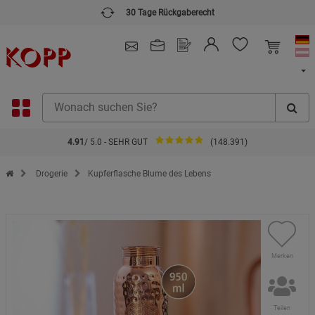
30 Tage Rückgaberecht
4.91
/ 5.0 - SEHR GUT
(148.391)
Zur Startseite des Kopp Verlag Online-Shop
Drogerie
Kupferflasche Blume des Lebens
Merken
Teilen