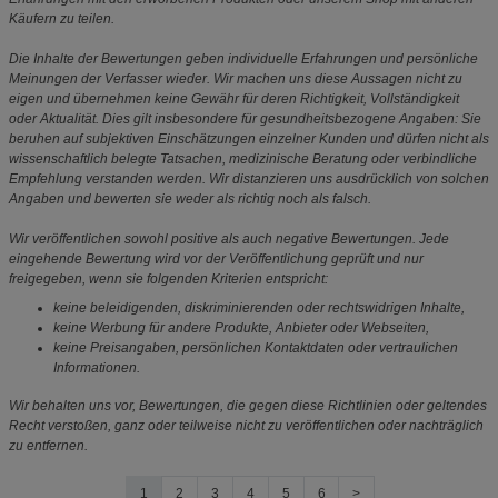
Käufern zu teilen.
Die Inhalte der Bewertungen geben individuelle Erfahrungen und persönliche
Meinungen der Verfasser wieder. Wir machen uns diese Aussagen nicht zu
eigen und übernehmen keine Gewähr für deren Richtigkeit, Vollständigkeit
oder Aktualität. Dies gilt insbesondere für gesundheitsbezogene Angaben: Sie
beruhen auf subjektiven Einschätzungen einzelner Kunden und dürfen nicht als
wissenschaftlich belegte Tatsachen, medizinische Beratung oder verbindliche
Empfehlung verstanden werden. Wir distanzieren uns ausdrücklich von solchen
Angaben und bewerten sie weder als richtig noch als falsch.
Wir veröffentlichen sowohl positive als auch negative Bewertungen. Jede
eingehende Bewertung wird vor der Veröffentlichung geprüft und nur
freigegeben, wenn sie folgenden Kriterien entspricht:
keine beleidigenden, diskriminierenden oder rechtswidrigen Inhalte,
keine Werbung für andere Produkte, Anbieter oder Webseiten,
keine Preisangaben, persönlichen Kontaktdaten oder vertraulichen
Informationen.
Wir behalten uns vor, Bewertungen, die gegen diese Richtlinien oder geltendes
Recht verstoßen, ganz oder teilweise nicht zu veröffentlichen oder nachträglich
zu entfernen.
1
2
3
4
5
6
>