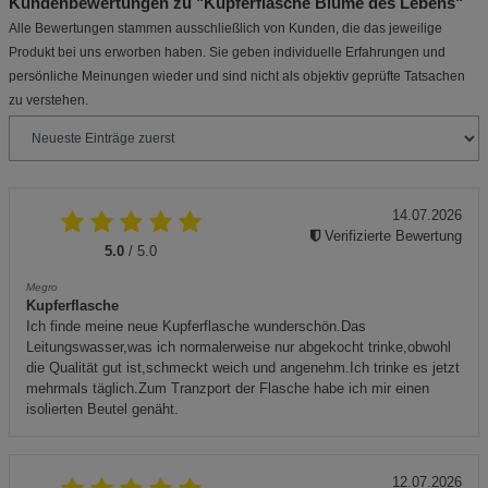
Kundenbewertungen zu "Kupferflasche Blume des Lebens"
Alle Bewertungen stammen ausschließlich von Kunden, die das jeweilige
Produkt bei uns erworben haben. Sie geben individuelle Erfahrungen und
persönliche Meinungen wieder und sind nicht als objektiv geprüfte Tatsachen
zu verstehen.
14.07.2026
Verifizierte Bewertung
5.0
/ 5.0
Megro
Kupferflasche
Ich finde meine neue Kupferflasche wunderschön.Das
Leitungswasser,was ich normalerweise nur abgekocht trinke,obwohl
die Qualität gut ist,schmeckt weich und angenehm.Ich trinke es jetzt
mehrmals täglich.Zum Tranzport der Flasche habe ich mir einen
isolierten Beutel genäht.
12.07.2026