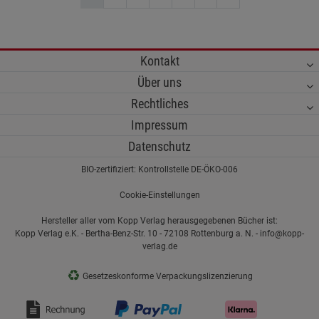
Kontakt
Über uns
Rechtliches
Impressum
Datenschutz
BIO-zertifiziert: Kontrollstelle DE-ÖKO-006
Cookie-Einstellungen
Hersteller aller vom Kopp Verlag herausgegebenen Bücher ist:
Kopp Verlag e.K. - Bertha-Benz-Str. 10 - 72108 Rottenburg a. N. - info@kopp-
verlag.de
♻
Gesetzeskonforme Verpackungslizenzierung