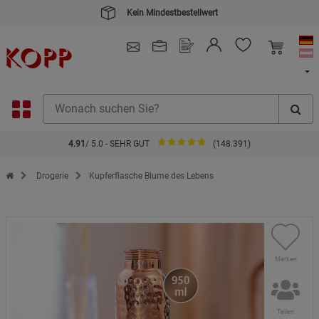
Kein Mindestbestellwert
4.91
/ 5.0 - SEHR GUT
(148.391)
Zur Startseite des Kopp Verlag Online-Shop
Drogerie
Kupferflasche Blume des Lebens
Merken
Teilen