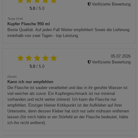
Verifizierte Bewertung
5.0
/ 5.0
Tanja Gold
Kupfer Flasche 950 ml
Beste Qualität. Auf jeden Fall Weiter empfehlen! Sowie die Lieferung
innerhalb von zwei Tagen - top Leistung
05.07.2026
Verifizierte Bewertung
5.0
/ 5.0
Daniel.
Kann ich nur empfehlen
Die Flasche ist sauber verarbeitet und das in ihr geruhte Wasser ist
viel weicher als zuvor. Ein Kupfergeschmack ist nur minimal
vorhanden und nicht weiter störend. Ich kann die Flasche nur
empfehlen. Einziger kleiner Kritikpunkt ist der Aufkleber auf ihrer
Unterseite, denn dessen Kleber hat sich nur sehr mühsam entfernen
lassen (für mich hätte er ein Störfeld an der Flasche bedeutet, hätte
ich ihn nicht entfernt).