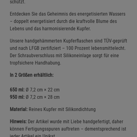
schützt.
Entdecken Sie das Geheimnis des energetisierten Wassers
– doppelt energetisiert durch die kraftvolle Blume des
Lebens und das harmonisierende Kupfer.
Unsere handgehämmerten Kupferflaschen sind TÜV-geprüft
und nach LFGB zertifiziert – 100 Prozent lebensmittelecht.
Der Schraubverschluss mit Silikoneinlage sorgt für eine
tropfsichere Handhabung.
In 2 Größen erhältlich:
650 ml:
Ø 7,2 cm × 22 cm
950 ml:
Ø 7,2 cm × 28 cm
Material:
Reines Kupfer mit Silikondichtung
Hinweis:
Der Artikel wurde mit Liebe handgefertigt, daher
können Fertigungsspuren auftreten – dementsprechend ist
jeder Artikel ein Unikat.