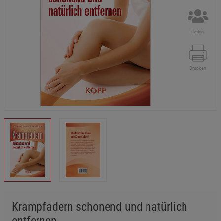
Teilen
Drucken
Krampfadern schonend und natürlich
entfernen