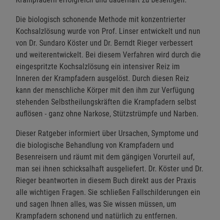
Die biologisch schonende Methode mit konzentrierter
Kochsalzlösung wurde von Prof. Linser entwickelt und nun
von Dr. Sundaro Köster und Dr. Berndt Rieger verbessert
und weiterentwickelt. Bei diesem Verfahren wird durch die
eingespritzte Kochsalzlösung ein intensiver Reiz im
Inneren der Krampfadern ausgelöst. Durch diesen Reiz
kann der menschliche Körper mit den ihm zur Verfügung
stehenden Selbstheilungskräften die Krampfadern selbst
auflösen - ganz ohne Narkose, Stützstrümpfe und Narben.
Dieser Ratgeber informiert über Ursachen, Symptome und
die biologische Behandlung von Krampfadern und
Besenreisern und räumt mit dem gängigen Vorurteil auf,
man sei ihnen schicksalhaft ausgeliefert. Dr. Köster und Dr.
Rieger beantworten in diesem Buch direkt aus der Praxis
alle wichtigen Fragen. Sie schließen Fallschilderungen ein
und sagen Ihnen alles, was Sie wissen müssen, um
Krampfadern schonend und natürlich zu entfernen.