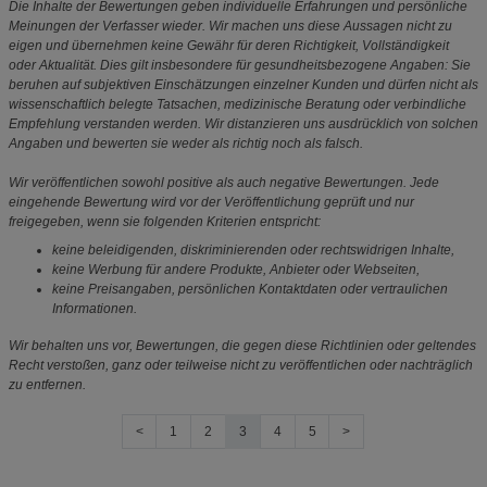
Die Inhalte der Bewertungen geben individuelle Erfahrungen und persönliche
Meinungen der Verfasser wieder. Wir machen uns diese Aussagen nicht zu
eigen und übernehmen keine Gewähr für deren Richtigkeit, Vollständigkeit
oder Aktualität. Dies gilt insbesondere für gesundheitsbezogene Angaben: Sie
beruhen auf subjektiven Einschätzungen einzelner Kunden und dürfen nicht als
wissenschaftlich belegte Tatsachen, medizinische Beratung oder verbindliche
Empfehlung verstanden werden. Wir distanzieren uns ausdrücklich von solchen
Angaben und bewerten sie weder als richtig noch als falsch.
Wir veröffentlichen sowohl positive als auch negative Bewertungen. Jede
eingehende Bewertung wird vor der Veröffentlichung geprüft und nur
freigegeben, wenn sie folgenden Kriterien entspricht:
keine beleidigenden, diskriminierenden oder rechtswidrigen Inhalte,
keine Werbung für andere Produkte, Anbieter oder Webseiten,
keine Preisangaben, persönlichen Kontaktdaten oder vertraulichen
Informationen.
Wir behalten uns vor, Bewertungen, die gegen diese Richtlinien oder geltendes
Recht verstoßen, ganz oder teilweise nicht zu veröffentlichen oder nachträglich
zu entfernen.
<
1
2
3
4
5
>