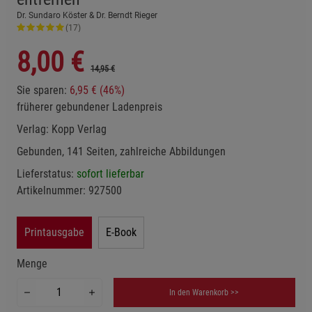
Dr. Sundaro Köster & Dr. Berndt Rieger
(17)
8,00
€
14,95 €
Sie sparen:
6,95 € (46%)
früherer gebundener Ladenpreis
Verlag:
Kopp Verlag
Gebunden, 141 Seiten, zahlreiche Abbildungen
Lieferstatus:
sofort lieferbar
Artikelnummer:
927500
Printausgabe
E-Book
Menge
In den Warenkorb >>