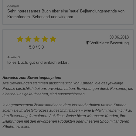
Anonym
Sehr interessantes Buch über eine 'neue' Bejhandlungsmethde von
Krampfadern. Schonend und wirksam.
30.06.2018
Verifizierte Bewertung
5.0
/ 5.0
Anette D.
tolles Buch, gut und einfach erklärt
Hinweise zum Bewertungssystem
Alle Bewertungen stammen ausschließlich von Kunden, die das jeweilige
Produkt tatsächlich bei uns erworben haben. Bewertungen durch Personen, die
nicht bei uns gekauft haben, sind ausgeschlossen.
In angemessenem Zeitabstand nach dem Versand erhalten unsere Kunden –
sofern sie im Bestellprozess zugestimmt haben – eine E-Mail mit einem Link zu
den Bewertungsformularen. Auf diese Weise bitten wir unsere Kunden, ihre
Erfahrungen mit den erworbenen Produkten oder unserem Shop mit anderen
Käufern zu teilen.