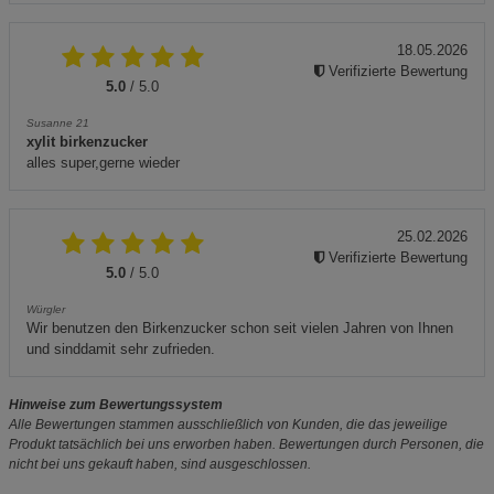
18.05.2026
Verifizierte Bewertung
5.0
/ 5.0
Susanne 21
xylit birkenzucker
alles super,gerne wieder
25.02.2026
Verifizierte Bewertung
5.0
/ 5.0
Würgler
Wir benutzen den Birkenzucker schon seit vielen Jahren von Ihnen
und sinddamit sehr zufrieden.
Hinweise zum Bewertungssystem
Alle Bewertungen stammen ausschließlich von Kunden, die das jeweilige
Produkt tatsächlich bei uns erworben haben. Bewertungen durch Personen, die
nicht bei uns gekauft haben, sind ausgeschlossen.