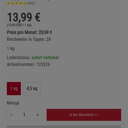
(390)
13,99
€
(13,99 EUR / 1 kg)
Preis pro Monat: 20,99 €
Reichweite in Tagen: 20
1 kg
Lieferstatus:
sofort lieferbar
Artikelnummer:
123326
1 kg
4,5 kg
Menge
In den Warenkorb >>