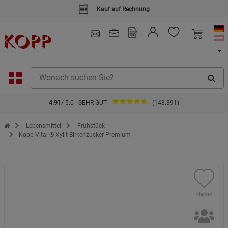
Kauf auf Rechnung
4.91
/ 5.0 - SEHR GUT
(148.391)
Zur Startseite des Kopp Verlag Online-Shop
Lebensmittel
Frühstück
Kopp Vital ® Xylit Birkenzucker Premium
Merken