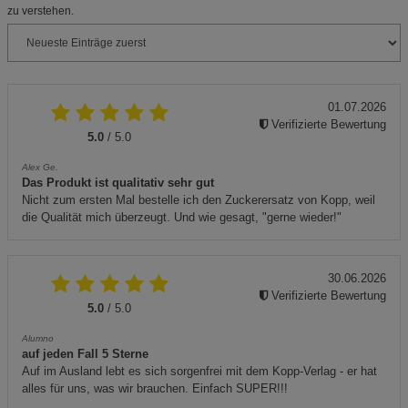
zu verstehen.
01.07.2026
Verifizierte Bewertung
5.0
/ 5.0
Alex Ge.
Das Produkt ist qualitativ sehr gut
Nicht zum ersten Mal bestelle ich den Zuckerersatz von Kopp, weil
die Qualität mich überzeugt. Und wie gesagt, "gerne wieder!"
30.06.2026
Verifizierte Bewertung
5.0
/ 5.0
Alumno
auf jeden Fall 5 Sterne
Auf im Ausland lebt es sich sorgenfrei mit dem Kopp-Verlag - er hat
alles für uns, was wir brauchen. Einfach SUPER!!!