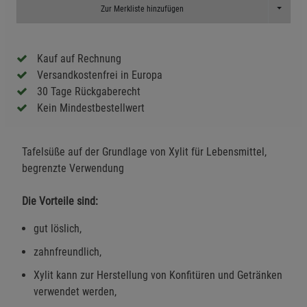
Toggle D
Zur Merkliste hinzufügen
Kauf auf Rechnung
Versandkostenfrei in Europa
30 Tage Rückgaberecht
Kein Mindestbestellwert
Tafelsüße auf der Grundlage von Xylit für Lebensmittel,
begrenzte Verwendung
Die Vorteile sind:
gut löslich,
zahnfreundlich,
Xylit kann zur Herstellung von Konfitüren und Getränken
verwendet werden,