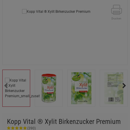
Drucken
Kopp Vital ® Xylit Birkenzucker Premium
(390)