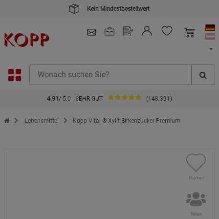
Kein Mindestbestellwert
4.91
/ 5.0 - SEHR GUT
(148.391)
Zur Startseite des Kopp Verlag Online-Shop
Lebensmittel
Kopp Vital ® Xylit Birkenzucker Premium
Merken
Teilen