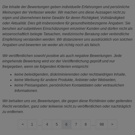
Die Inhalte der Bewertungen geben individuelle Erfahrungen und persönliche
Meinungen der Verfasser wieder. Wir machen uns diese Aussagen nicht zu
eigen und übernehmen keine Gewähr für deren Richtigkeit, Vollständigkeit
oder Aktualität. Dies gilt insbesondere für gesundheitsbezogene Angaben: Sie
beruhen auf subjektiven Einschätzungen einzelner Kunden und dürfen nicht als
wissenschaftlich belegte Tatsachen, medizinische Beratung oder verbindliche
Empfehlung verstanden werden. Wir distanzieren uns ausdrücklich von solchen
Angaben und bewerten sie weder als richtig noch als falsch.
Wir veröffentlichen sowohl positive als auch negative Bewertungen. Jede
eingehende Bewertung wird vor der Veröffentlichung geprüft und nur
freigegeben, wenn sie folgenden Kriterien entspricht:
keine beleidigenden, diskriminierenden oder rechtswidrigen Inhalte,
keine Werbung für andere Produkte, Anbieter oder Webseiten,
keine Preisangaben, persönlichen Kontaktdaten oder vertraulichen
Informationen.
Wir behalten uns vor, Bewertungen, die gegen diese Richtlinien oder geltendes
Recht verstoßen, ganz oder teilweise nicht zu veröffentlichen oder nachträglich
zu entfernen.
<
1
....
4
5
6
7
8
....
98
>