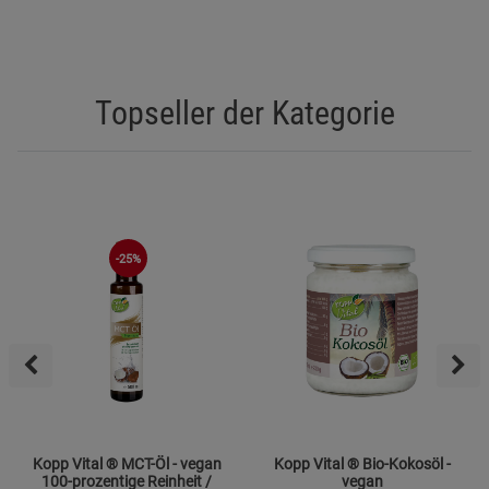
Topseller der Kategorie
-25%
Kopp Vital ® MCT-Öl - vegan
Kopp Vital ® Bio-Kokosöl -
100-prozentige Reinheit /
vegan