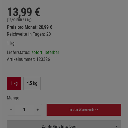
13,99
€
(13,99 EUR / 1 kg)
Preis pro Monat: 20,99 €
Reichweite in Tagen: 20
1 kg
Lieferstatus:
sofort lieferbar
Artikelnummer:
123326
1 kg
4,5 kg
Menge
In den Warenkorb >>
Toggle D
Zur Merkliste hinzufügen