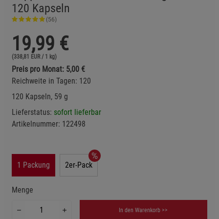
120 Kapseln
(56)
19,99
€
(338,81 EUR / 1 kg)
Preis pro Monat: 5,00 €
Reichweite in Tagen: 120
120 Kapseln, 59 g
Lieferstatus:
sofort lieferbar
Artikelnummer:
122498
1 Packung
2er-Pack
Menge
In den Warenkorb >>