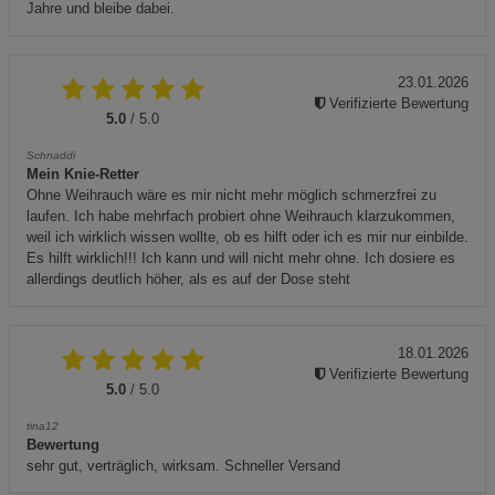
Jahre und bleibe dabei.
23.01.2026
Verifizierte Bewertung
5.0
/ 5.0
Schnaddi
Mein Knie-Retter
Ohne Weihrauch wäre es mir nicht mehr möglich schmerzfrei zu
laufen. Ich habe mehrfach probiert ohne Weihrauch klarzukommen,
weil ich wirklich wissen wollte, ob es hilft oder ich es mir nur einbilde.
Es hilft wirklich!!! Ich kann und will nicht mehr ohne. Ich dosiere es
allerdings deutlich höher, als es auf der Dose steht
18.01.2026
Verifizierte Bewertung
5.0
/ 5.0
tina12
Bewertung
sehr gut, verträglich, wirksam. Schneller Versand