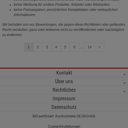
keine Werbung für andere Produkte, Anbieter oder Webseiten,
keine Preisangaben, persönlichen Kontaktdaten oder vertraulichen
Informationen.
Wir behalten uns vor, Bewertungen, die gegen diese Richtlinien oder geltendes
Recht verstoßen, ganz oder teilweise nicht zu veröffentlichen oder nachträglich
zu entfernen.
1
2
3
4
5
6
....
14
>
Kontakt
Über uns
Rechtliches
Impressum
Datenschutz
BIO-zertifiziert: Kontrollstelle DE-ÖKO-006
Cookie-Einstellungen