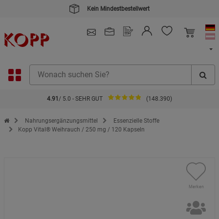
Kein Mindestbestellwert
4.91
/ 5.0 - SEHR GUT
(148.390)
Zur Startseite des Kopp Verlag Online-Shop
Nahrungsergänzungsmittel
Essenzielle Stoffe
Kopp Vital® Weihrauch / 250 mg / 120 Kapseln
Merken