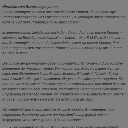
Hinweise zum Bewertungssystem
Alle Bewertungen stammen ausschließlich von Kunden, die das jeweilige
Produkt tatsächlich bei uns erworben haben. Bewertungen durch Personen, die
nicht bei uns gekauft haben, sind ausgeschlossen.
In angemessenem Zeitabstand nach dem Versand erhalten unsere Kunden –
sofern sie im Bestellprozess zugestimmt haben – eine E-Mail mit einem Link zu
den Bewertungsformularen. Auf diese Weise bitten wir unsere Kunden, ihre
Erfahrungen mit den erworbenen Produkten oder unserem Shop mit anderen
Käufern zu teilen.
Die Inhalte der Bewertungen geben individuelle Erfahrungen und persönliche
Meinungen der Verfasser wieder. Wir machen uns diese Aussagen nicht zu
eigen und übernehmen keine Gewähr für deren Richtigkeit, Vollständigkeit
oder Aktualität. Dies gilt insbesondere für gesundheitsbezogene Angaben: Sie
beruhen auf subjektiven Einschätzungen einzelner Kunden und dürfen nicht als
wissenschaftlich belegte Tatsachen, medizinische Beratung oder verbindliche
Empfehlung verstanden werden. Wir distanzieren uns ausdrücklich von solchen
Angaben und bewerten sie weder als richtig noch als falsch.
Wir veröffentlichen sowohl positive als auch negative Bewertungen. Jede
eingehende Bewertung wird vor der Veröffentlichung geprüft und nur
freigegeben, wenn sie folgenden Kriterien entspricht:
keine beleidigenden, diskriminierenden oder rechtswidrigen Inhalte,