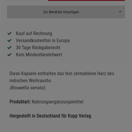
Toggle D
Zur Merkliste hinzufügen
Kauf auf Rechnung
Versandkostenfrei in Europa
30 Tage Rückgaberecht
Kein Mindestbestellwert
Diese Kapseln enthalten das fein zermahlene Harz des
indischen Weihrauchs
(Boswellia serrata).
Produktart:
Nahrungsergänzungsmittel
Hergestellt in Deutschland für Kopp Verlag