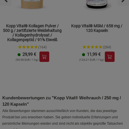
Kopp Vital® Kollagen Pulver /
Kopp Vital® MSM / 658 mg /
500 g / zertifizierte Weidehaltung
120 Kapseln
/ Kollagenhydrolysat /
Kollagenpeptid / 91% Eiweiß
(164)
(284)
29,99
€
11,99
€
(59,98 EUR / 1 kg)
(126,21 EUR / 1 kg)
Kundenbewertungen zu "Kopp Vital® Weihrauch / 250 mg /
120 Kapseln"
Alle Bewertungen stammen ausschließlich von Kunden, die das jeweilige
Produkt bei uns erworben haben. Sie geben individuelle Erfahrungen und
persönliche Meinungen wieder und sind nicht als objektiv geprüfte Tatsachen