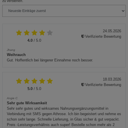
zu verstehen.
24.05.2026
Verifizierte Bewertung
4.0
/ 5.0
Jhang
Weihrauch
Gut. Hoffentlich bei längerer Einnahme noch besser.
18.03.2026
Verifizierte Bewertung
5.0
/ 5.0
Angie C.
Sehr gute Wirksamkeit
Sehr sehr gutes und wirksames Nahrungsergänzungsmittel in
Verbindung mit SMS gegen Athrose. Ich bin begeistert und nehme es
schon sehr lange. Schnelle Lieferung, in Glas sicher & gut verpackt.
Preis -Leistungsverhältnis auch super! Bestelle schon mehr als 2