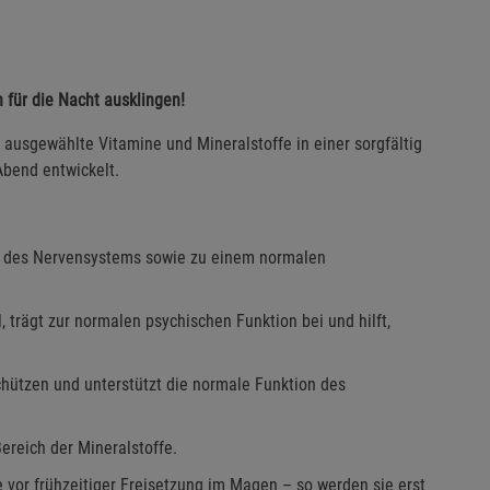
 für die Nacht ausklingen!
ausgewählte Vitamine und Mineralstoffe in einer sorgfältig
bend entwickelt.
d des Nervensystems sowie zu einem normalen
 trägt zur normalen psychischen Funktion bei und hilft,
schützen und unterstützt die normale Funktion des
ereich der Mineralstoffe.
e vor frühzeitiger Freisetzung im Magen – so werden sie erst