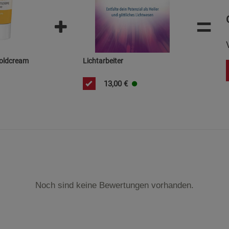
=
Coldcream
Lichtarbeiter
13,00
€
Noch sind keine Bewertungen vorhanden.