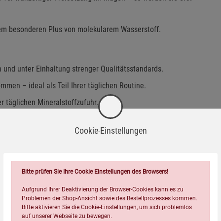
dem besonderen Plus von molekularem Wasserstoff.
 und unter Einhaltung strenger Qualitätsstandards.
en – ideal als Teil Ihrer täglichen Routine.
r täglichen Mineralstoffzufuhr.
und Konservierungsstoffen – für eine bewusst natürliche
Cookie-Einstellungen
Bitte prüfen Sie Ihre Cookie Einstellungen des Browsers!
Aufgrund Ihrer Deaktivierung der Browser-Cookies kann es zu
Problemen der Shop-Ansicht sowie des Bestellprozesses kommen.
Bitte aktivieren Sie die Cookie-Einstellungen, um sich problemlos
auf unserer Webseite zu bewegen.