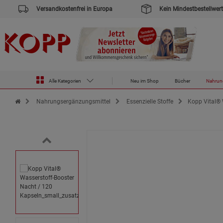
Versandkostenfrei in Europa
Kein Mindestbestellwert
Alle Kategorien
Neu im Shop
Bücher
Nahrun
Zur Startseite des Kopp Verlag Online-Shop
Nahrungsergänzungsmittel
Essenzielle Stoffe
Kopp Vital® 