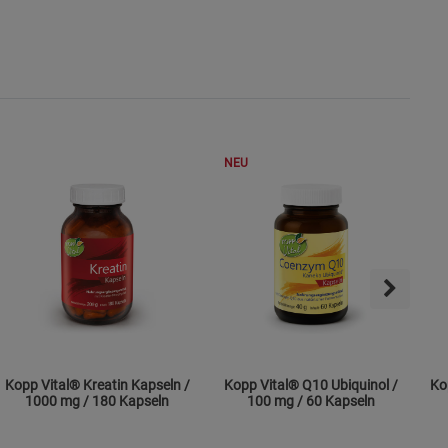
NEU
Kopp Vital® Kreatin Kapseln /
Kopp Vital® Q10 Ubiquinol /
Ko
1000 mg / 180 Kapseln
100 mg / 60 Kapseln