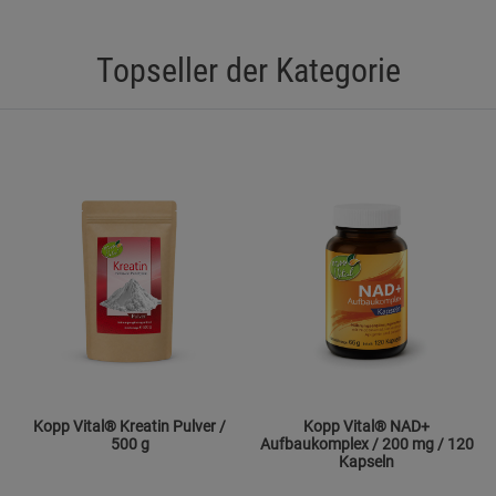
Topseller der Kategorie
Kopp Vital® Kreatin Pulver /
Kopp Vital® NAD+
500 g
Aufbaukomplex / 200 mg / 120
Kapseln