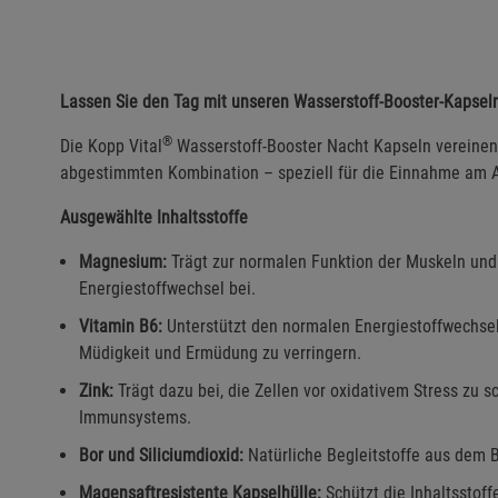
Lassen Sie den Tag mit unseren Wasserstoff-Booster-Kapseln
®
Die Kopp Vital
Wasserstoff-Booster Nacht Kapseln vereinen 
abgestimmten Kombination – speziell für die Einnahme am A
Ausgewählte Inhaltsstoffe
Magnesium:
Trägt zur normalen Funktion der Muskeln un
Energiestoffwechsel bei.
Vitamin B6:
Unterstützt den normalen Energiestoffwechsel,
Müdigkeit und Ermüdung zu verringern.
Zink:
Trägt dazu bei, die Zellen vor oxidativem Stress zu 
Immunsystems.
Bor und Siliciumdioxid:
Natürliche Begleitstoffe aus dem B
Magensaftresistente Kapselhülle:
Schützt die Inhaltsstoff