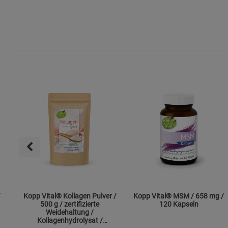
/
Kopp Vital® Kollagen Pulver /
Kopp Vital® MSM / 658 mg /
500 g / zertifizierte
120 Kapseln
Weidehaltung /
Kollagenhydrolysat /