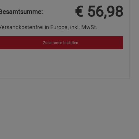
€
56,98
Gesamtsumme:
Versandkostenfrei in Europa, inkl. MwSt.
Zusammen bestellen