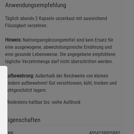
Anwendungsempfehlung
Täglich abends 2 Kapseln unzerkaut mit ausreichend
Flüssigkeit verzehren.
Hinweis:
Nahrungsergänzungsmittel sind kein Ersatz für
eine ausgewogene, abwechslungsreiche Ernährung und
eine gesunde Lebensweise. Die angegebene empfohlene
tägliche Verzehrmenge darf nicht überschritten werden.
Aufbewahrung:
Außerhalb der Reichweite von kleinen
Kindern aufbewahren! Gut verschlossen, kühl, trocken und
lichtgeschützt lagern.
Mindestens haltbar bis: siehe Aufdruck
Eigenschaften
EAN:
4054239005882