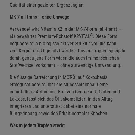
Qualität einer gezielten Ergänzung an.
MK 7 all trans – ohne Umwege
Verwendet wird Vitamin K2 in der MK-7-Form (all-trans) –
®
als bewährter Premium-Rohstoff K2VITAL
. Diese Form
liegt bereits in biologisch aktiver Struktur vor und kann
vom Körper direkt genutzt werden. Unsere Tropfen spiegeln
damit genau jene Form wider, die auch im menschlichen
Stoffwechsel vorkommt – ohne aufwendige Umwandlung.
Die flüssige Darreichung in MCT-Öl auf Kokosbasis
ermöglicht bereits über die Mundschleimhaut eine
unmittelbare Aufnahme. Frei von Gentechnik, Gluten und
Laktose, lässt sich das Öl unkompliziert in den Alltag
integrieren und unterstützt dabei eine normale
Blutgerinnung sowie den Erhalt normaler Knochen.
Was in jedem Tropfen steckt