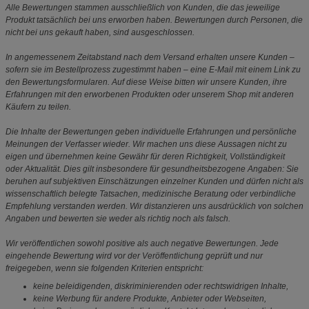
Alle Bewertungen stammen ausschließlich von Kunden, die das jeweilige
Produkt tatsächlich bei uns erworben haben. Bewertungen durch Personen, die
nicht bei uns gekauft haben, sind ausgeschlossen.
In angemessenem Zeitabstand nach dem Versand erhalten unsere Kunden –
sofern sie im Bestellprozess zugestimmt haben – eine E-Mail mit einem Link zu
den Bewertungsformularen. Auf diese Weise bitten wir unsere Kunden, ihre
Erfahrungen mit den erworbenen Produkten oder unserem Shop mit anderen
Käufern zu teilen.
Die Inhalte der Bewertungen geben individuelle Erfahrungen und persönliche
Meinungen der Verfasser wieder. Wir machen uns diese Aussagen nicht zu
eigen und übernehmen keine Gewähr für deren Richtigkeit, Vollständigkeit
oder Aktualität. Dies gilt insbesondere für gesundheitsbezogene Angaben: Sie
beruhen auf subjektiven Einschätzungen einzelner Kunden und dürfen nicht als
wissenschaftlich belegte Tatsachen, medizinische Beratung oder verbindliche
Empfehlung verstanden werden. Wir distanzieren uns ausdrücklich von solchen
Angaben und bewerten sie weder als richtig noch als falsch.
Wir veröffentlichen sowohl positive als auch negative Bewertungen. Jede
eingehende Bewertung wird vor der Veröffentlichung geprüft und nur
freigegeben, wenn sie folgenden Kriterien entspricht:
keine beleidigenden, diskriminierenden oder rechtswidrigen Inhalte,
keine Werbung für andere Produkte, Anbieter oder Webseiten,