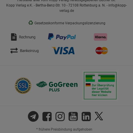
Hersteller aller vom Kopp Verlag herausgegebenen Bücher ist:
Kopp Verlag e.K. - Bertha-Benz-Str. 10 - 72108 Rottenburg a. N. - info@kopp-
verlag.de
♻
Gesetzeskonforme Verpackungslizenzierung
* frühere Preisbindung aufgehoben