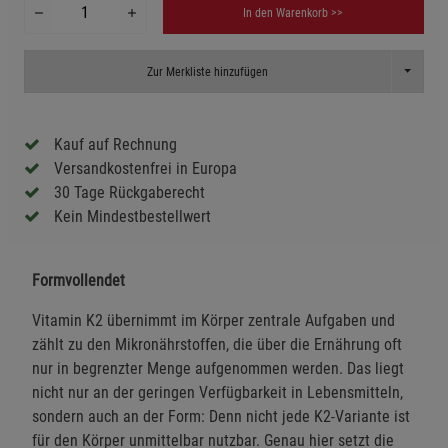
In den Warenkorb >>
Toggle D
Zur Merkliste hinzufügen
Kauf auf Rechnung
Versandkostenfrei in Europa
30 Tage Rückgaberecht
Kein Mindestbestellwert
Formvollendet
Vitamin K2 übernimmt im Körper zentrale Aufgaben und
zählt zu den Mikronährstoffen, die über die Ernährung oft
nur in begrenzter Menge aufgenommen werden. Das liegt
nicht nur an der geringen Verfügbarkeit in Lebensmitteln,
sondern auch an der Form: Denn nicht jede K2-Variante ist
für den Körper unmittelbar nutzbar. Genau hier setzt die