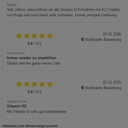
Würgler
Seit Jahren unterstützen wir die Vitamin D-Einnahme mit K2 Tropfen
von Kopp und sind damit sehr zufrieden, Immer prompte Lieferung.
10.01.2026
Verifizierte Bewertung
5.0
/ 5.0
Gesundheit-1
Immer wieder zu empfehlen
Danke und ein gutes neues Jahr
22.12.2025
Verifizierte Bewertung
5.0
/ 5.0
Angelika Köstli
Vitamin K2
Mit Vitamin D sehr gut kombinierbar
Hinweise zum Bewertungssystem