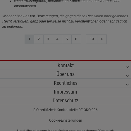
keine Preisangaben, persönlichen Kontaktdaten oder vertraulichen
Informationen.
Wir behalten uns vor, Bewertungen, die gegen diese Richtlinien oder geltendes
Recht verstoßen, ganz oder teilweise nicht zu veröffentlichen oder nachträglich
zu entfernen.
1
2
3
4
5
6
....
19
>
Kontakt
Über uns
Rechtliches
Impressum
Datenschutz
BIO-zertifiziert: Kontrollstelle DE-ÖKO-006
Cookie-Einstellungen