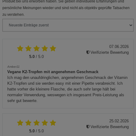
Produkt bei uns erworben haben. Sie geben individuelle Erfahrungen und
persönliche Meinungen wieder und sind nicht als objektiv geprüfte Tatsachen
zu verstehen.
07.06.2026
Verifizierte Bewertung
5.0
/ 5.0
Amber11
Vegane K2-Tropfen mit angenehmen Geschmack
Ich mag den unaufdringlichen, angenehmen Geschmack der Vitamin
K2-Tropfen und sie werden easy mit einer Pipette verabreicht. Ich
hatte vorher die kleinere Flasche, die auch sehr lange hält bei
normaler Verwendung, weswegen ich insgesamt Preis-Leistung als
sehr gut bewerte.
25.02.2026
Verifizierte Bewertung
5.0
/ 5.0