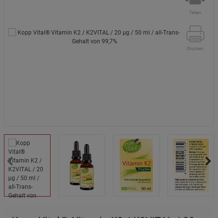
Teilen
Drucken