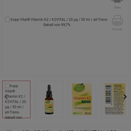
Teilen
Drucken