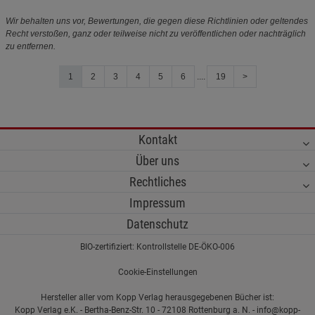
Wir behalten uns vor, Bewertungen, die gegen diese Richtlinien oder geltendes
Recht verstoßen, ganz oder teilweise nicht zu veröffentlichen oder nachträglich
zu entfernen.
1
2
3
4
5
6
....
19
>
Kontakt
Über uns
Rechtliches
Impressum
Datenschutz
BIO-zertifiziert: Kontrollstelle DE-ÖKO-006
Cookie-Einstellungen
Hersteller aller vom Kopp Verlag herausgegebenen Bücher ist:
Kopp Verlag e.K. - Bertha-Benz-Str. 10 - 72108 Rottenburg a. N. - info@kopp-