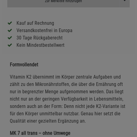
Toggle D
Zur Merkliste hinzufügen
Kauf auf Rechnung
Versandkostenfrei in Europa
30 Tage Rückgaberecht
Kein Mindestbestellwert
Formvollendet
Vitamin K2 übernimmt im Körper zentrale Aufgaben und
zählt zu den Mikronährstoffen, die über die Ernährung oft
nur in begrenzter Menge aufgenommen werden. Das liegt
nicht nur an der geringen Verfügbarkeit in Lebensmitteln,
sondern auch an der Form: Denn nicht jede K2-Variante ist
für den Körper unmittelbar nutzbar. Genau hier setzt die
Qualität einer gezielten Ergänzung an.
MK 7 all trans – ohne Umwege