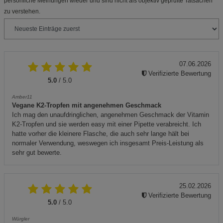
persönliche Meinungen wieder und sind nicht als objektiv geprüfte Tatsachen
zu verstehen.
07.06.2026
Verifizierte Bewertung
5.0
/ 5.0
Amber11
Vegane K2-Tropfen mit angenehmen Geschmack
Ich mag den unaufdringlichen, angenehmen Geschmack der Vitamin
K2-Tropfen und sie werden easy mit einer Pipette verabreicht. Ich
hatte vorher die kleinere Flasche, die auch sehr lange hält bei
normaler Verwendung, weswegen ich insgesamt Preis-Leistung als
sehr gut bewerte.
25.02.2026
Verifizierte Bewertung
5.0
/ 5.0
Würgler