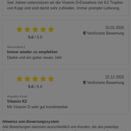
Seit Jahren unterstützen wir die Vitamin D-Einnahme mit K2 Tropfen
von Kopp und sind damit sehr zufrieden, Immer prompte Lieferung.
10.01.2026
Verifizierte Bewertung
5.0
/ 5.0
Gesundheit-1
Immer wieder zu empfehlen
Danke und ein gutes neues Jahr
22.12.2025
Verifizierte Bewertung
5.0
/ 5.0
Angelika Köstli
Vitamin K2
Mit Vitamin D sehr gut kombinierbar
Hinweise zum Bewertungssystem
Alle Bewertungen stammen ausschließlich von Kunden, die das jeweilige