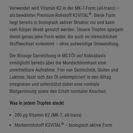
Verwendet wird Vitamin K2 in der MK-7-Form (all-trans) –
®
als bewährter Premium-Rohstoff K2VITAL
. Diese Form
liegt bereits in biologisch aktiver Struktur vor und kann
vom Körper direkt genutzt werden. Unsere Tropfen spiegeln
damit genau jene Form wider, die auch im menschlichen
Stoffwechsel vorkommt – ohne aufwendige Umwandlung.
Die flüssige Darreichung in MCT-Öl auf Kokosbasis
ermöglicht bereits über die Mundschleimhaut eine
unmittelbare Aufnahme. Frei von Gentechnik, Gluten und
Laktose, lässt sich das Öl unkompliziert in den Alltag
integrieren und unterstützt dabei eine normale
Blutgerinnung sowie den Erhalt normaler Knochen.
Was in jedem Tropfen steckt
200 µg Vitamin K2 (MK-7, all-trans)
®
Markenrohstoff K2VITAL
– biologisch aktive Form