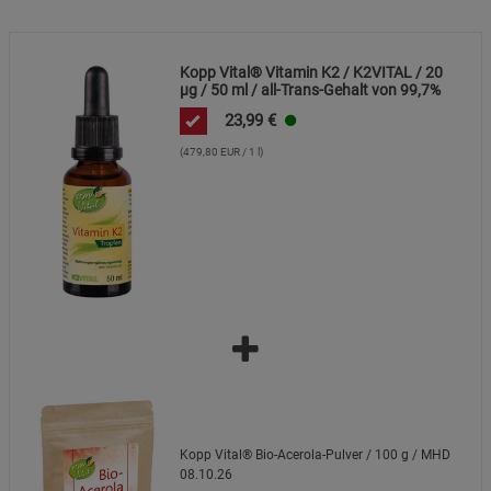
Marketing Cookies (3)
Marketing Cookies
Kopp Vital® Vitamin K2 / K2VITAL / 20
µg / 50 ml / all-Trans-Gehalt von 99,7%
Beschreibung Marketing Cookies
23,99
€
Cookie-Informationen
anzeigen
(479,80 EUR / 1 l)
Datenschutzerklärung
Impressum
Kopp Vital® Bio-Acerola-Pulver / 100 g / MHD
08.10.26