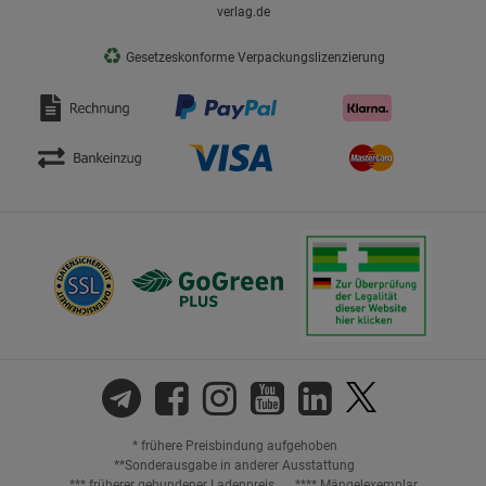
verlag.de
♻
Gesetzeskonforme Verpackungslizenzierung
* frühere Preisbindung aufgehoben
**Sonderausgabe in anderer Ausstattung
*** früherer gebundener Ladenpreis
**** Mängelexemplar