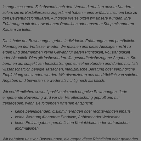
In angemessenem Zeitabstand nach dem Versand erhalten unsere Kunden –
sofern sie im Bestellprozess zugestimmt haben – eine E-Mail mit einem Link zu
den Bewertungsformularen. Auf diese Weise bitten wir unsere Kunden, ihre
Erfahrungen mit den erworbenen Produkten oder unserem Shop mit anderen
Käufern zu teilen.
Die Inhalte der Bewertungen geben individuelle Erfahrungen und persönliche
Meinungen der Verfasser wieder. Wir machen uns diese Aussagen nicht zu
eigen und übernehmen keine Gewähr für deren Richtigkeit, Vollständigkeit
oder Aktualität. Dies gilt insbesondere für gesundheitsbezogene Angaben: Sie
beruhen auf subjektiven Einschätzungen einzelner Kunden und dürfen nicht als
wissenschaftlich belegte Tatsachen, medizinische Beratung oder verbindliche
Empfehlung verstanden werden. Wir distanzieren uns ausdrücklich von solchen
Angaben und bewerten sie weder als richtig noch als falsch.
Wir veröffentlichen sowohl positive als auch negative Bewertungen. Jede
eingehende Bewertung wird vor der Veröffentlichung geprüft und nur
freigegeben, wenn sie folgenden Kriterien entspricht:
keine beleidigenden, diskriminierenden oder rechtswidrigen Inhalte,
keine Werbung für andere Produkte, Anbieter oder Webseiten,
keine Preisangaben, persönlichen Kontaktdaten oder vertraulichen
Informationen.
Wir behalten uns vor, Bewertungen, die gegen diese Richtlinien oder geltendes