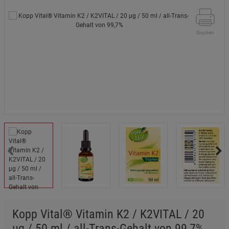
Drucken
Kopp Vital® Vitamin K2 / K2VITAL / 20
µg / 50 ml / all-Trans-Gehalt von 99,7%