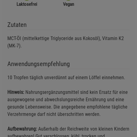
Laktosefrei
Vegan
Zutaten
MCT-Öl (mittelkettige Triglyceride aus Kokosöl), Vitamin K2
(MK-7).
Anwendungsempfehlung
10 Tropfen täglich unverdünnt auf einem Löffel einnehmen.
Hinweis:
Nahrungsergänzungsmittel sind kein Ersatz für eine
ausgewogene und abwechslungsreiche Ernährung und eine
gesunde Lebensweise. Die angegebene empfohlene tägliche
Verzehrmenge darf nicht überschritten werden.
Aufbewahrung:
Außerhalb der Reichweite von kleinen Kindern
aufbewahren! Gut verschlossen, kühl, trocken und