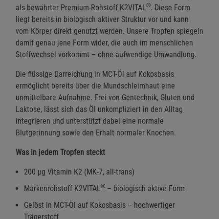
®
als bewährter Premium-Rohstoff K2VITAL
. Diese Form
liegt bereits in biologisch aktiver Struktur vor und kann
vom Körper direkt genutzt werden. Unsere Tropfen spiegeln
damit genau jene Form wider, die auch im menschlichen
Stoffwechsel vorkommt – ohne aufwendige Umwandlung.
Die flüssige Darreichung in MCT-Öl auf Kokosbasis
ermöglicht bereits über die Mundschleimhaut eine
unmittelbare Aufnahme. Frei von Gentechnik, Gluten und
Laktose, lässt sich das Öl unkompliziert in den Alltag
integrieren und unterstützt dabei eine normale
Blutgerinnung sowie den Erhalt normaler Knochen.
Was in jedem Tropfen steckt
200 µg Vitamin K2 (MK-7, all-trans)
®
Markenrohstoff K2VITAL
– biologisch aktive Form
Gelöst in MCT-Öl auf Kokosbasis – hochwertiger
Trägerstoff