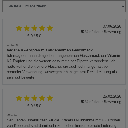
07.06.2026
Verifizierte Bewertung
5.0
/ 5.0
Amber11
Vegane K2-Tropfen mit angenehmen Geschmack
Ich mag den unaufdringlichen, angenehmen Geschmack der Vitamin
K2-Tropfen und sie werden easy mit einer Pipette verabreicht. Ich
hatte vorher die kleinere Flasche, die auch sehr lange hält bei
normaler Verwendung, weswegen ich insgesamt Preis-Leistung als
sehr gut bewerte.
25.02.2026
Verifizierte Bewertung
5.0
/ 5.0
Würgler
Seit Jahren unterstützen wir die Vitamin D-Einnahme mit K2 Tropfen
von Kopp und sind damit sehr zufrieden, Immer prompte Lieferung.