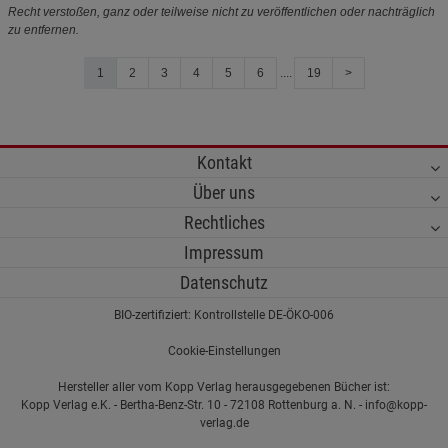
Recht verstoßen, ganz oder teilweise nicht zu veröffentlichen oder nachträglich
zu entfernen.
1
2
3
4
5
6
....
19
>
Kontakt
Über uns
Rechtliches
Impressum
Datenschutz
BIO-zertifiziert: Kontrollstelle DE-ÖKO-006
Cookie-Einstellungen
Hersteller aller vom Kopp Verlag herausgegebenen Bücher ist:
Kopp Verlag e.K. - Bertha-Benz-Str. 10 - 72108 Rottenburg a. N. - info@kopp-
verlag.de