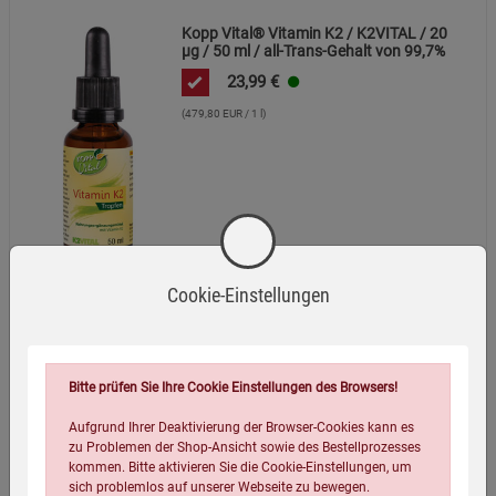
Kopp Vital® Vitamin K2 / K2VITAL / 20
µg / 50 ml / all-Trans-Gehalt von 99,7%
23,99
€
(479,80 EUR / 1 l)
Cookie-Einstellungen
Bitte prüfen Sie Ihre Cookie Einstellungen des Browsers!
Kopp Vital® Bio-Acerola-Pulver / 100 g / MHD
Aufgrund Ihrer Deaktivierung der Browser-Cookies kann es
08.10.26
zu Problemen der Shop-Ansicht sowie des Bestellprozesses
kommen. Bitte aktivieren Sie die Cookie-Einstellungen, um
13,99
€
sich problemlos auf unserer Webseite zu bewegen.