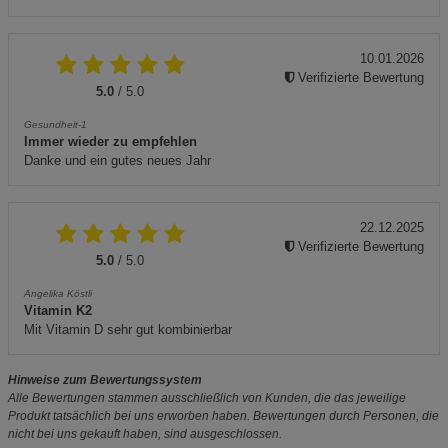
10.01.2026
Verifizierte Bewertung
5.0
/ 5.0
Gesundheit-1
Immer wieder zu empfehlen
Danke und ein gutes neues Jahr
22.12.2025
Verifizierte Bewertung
5.0
/ 5.0
Angelika Köstli
Vitamin K2
Mit Vitamin D sehr gut kombinierbar
Hinweise zum Bewertungssystem
Alle Bewertungen stammen ausschließlich von Kunden, die das jeweilige
Produkt tatsächlich bei uns erworben haben. Bewertungen durch Personen, die
nicht bei uns gekauft haben, sind ausgeschlossen.