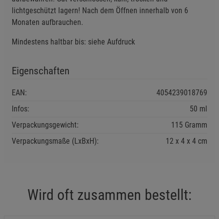
lichtgeschützt lagern! Nach dem Öffnen innerhalb von 6
Monaten aufbrauchen.
Mindestens haltbar bis: siehe Aufdruck
Eigenschaften
EAN:
4054239018769
Infos:
50 ml
Verpackungsgewicht:
115 Gramm
Verpackungsmaße (LxBxH):
12
4
4
cm
Wird oft zusammen bestellt: