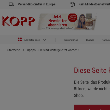
Versandkostenfrei in Europa
Kein Mindestbestellwert
Alle Kategorien
Neu im Shop
Bücher
Nahrun
Startseite
Uppps... Sie sind weitergeleitet worden !
Diese Seite
Die Seite, das Produk
öffnen, wurde nicht 
Shop.