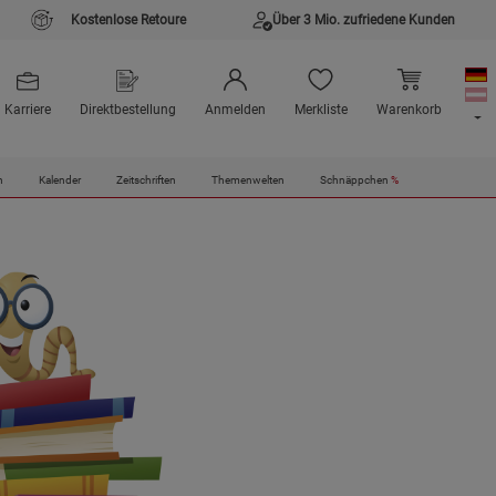
Kostenlose Retoure
Über 3 Mio. zufriedene Kunden
Karriere
Direktbestellung
Anmelden
Merkliste
Warenkorb
n
Kalender
Zeitschriften
Themenwelten
Schnäppchen
%