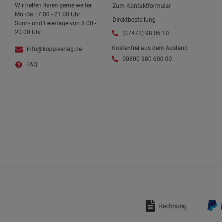
Wir helfen Ihnen gerne weiter.
Zum Kontaktformular
Mo.-Sa.: 7.00 - 21.00 Uhr
Direktbestellung
Sonn- und Feiertage von 8.00 -
20.00 Uhr
(07472) 98 06 10
Kostenfrei aus dem Ausland
info@kopp-verlag.de
00800 980 600 00
FAQ