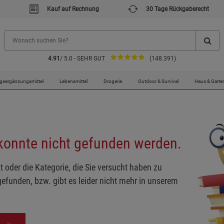
Kauf auf Rechnung
30 Tage Rückgaberecht
4.91
/ 5.0 - SEHR GUT
(148.391)
gsergänzungsmittel
Lebensmittel
Drogerie
Outdoor & Survival
Haus & Garte
 konnte nicht gefunden werden.
t oder die Kategorie, die Sie versucht haben zu
gefunden, bzw. gibt es leider nicht mehr in unserem