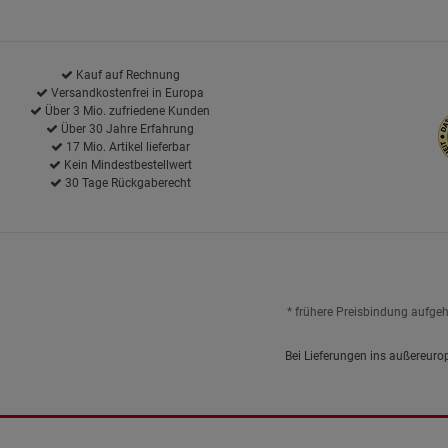
Kauf auf Rechnung
Versandkostenfrei in Europa
Über 3 Mio. zufriedene Kunden
Über 30 Jahre Erfahrung
17 Mio. Artikel lieferbar
Kein Mindestbestellwert
30 Tage Rückgaberecht
* frühere Preisbindung aufge
Bei Lieferungen ins außereuro