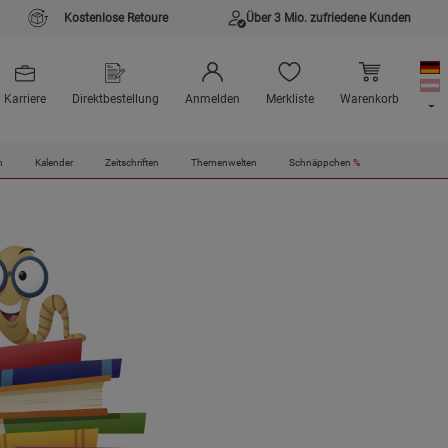
Kostenlose Retoure
Über 3 Mio. zufriedene Kunden
Karriere
Direktbestellung
Anmelden
Merkliste
Warenkorb
n
Kalender
Zeitschriften
Themenwelten
Schnäppchen
%