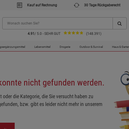
Kauf auf Rechnung
30 Tage Rückgaberecht
4.91
/ 5.0 - SEHR GUT
(148.391)
gsergänzungsmittel
Lebensmittel
Drogerie
Outdoor & Survival
Haus & Garte
 konnte nicht gefunden werden.
t oder die Kategorie, die Sie versucht haben zu
gefunden, bzw. gibt es leider nicht mehr in unserem