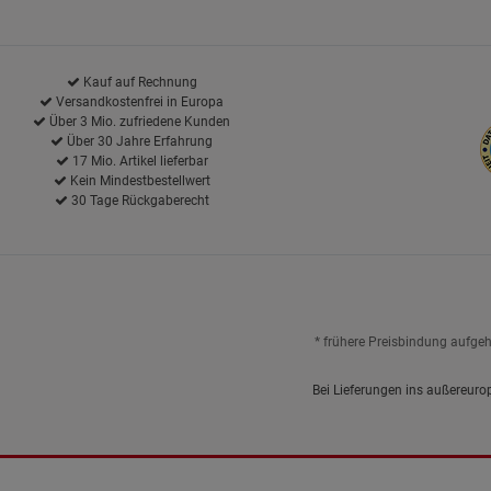
Kauf auf Rechnung
Versandkostenfrei in Europa
Über 3 Mio. zufriedene Kunden
Über 30 Jahre Erfahrung
17 Mio. Artikel lieferbar
Kein Mindestbestellwert
30 Tage Rückgaberecht
* frühere Preisbindung aufge
Bei Lieferungen ins außereuro