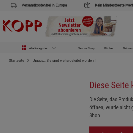
Versandkostenfrei in Europa
Kein Mindestbestellwert
Alle Kategorien
Neu im Shop
Bücher
Nahrun
Startseite
Uppps... Sie sind weitergeleitet worden !
Diese Seite
Die Seite, das Produk
öffnen, wurde nicht 
Shop.