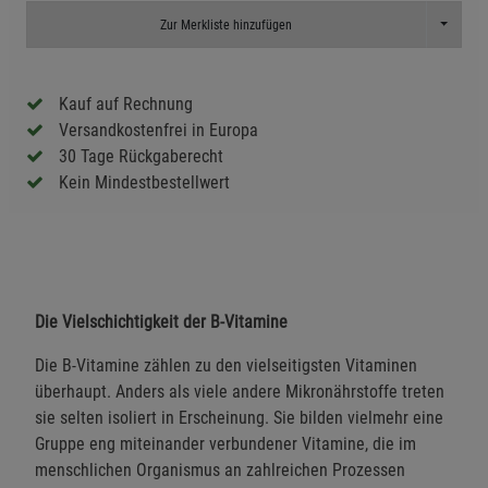
Toggle D
Zur Merkliste hinzufügen
Kauf auf Rechnung
Versandkostenfrei in Europa
30 Tage Rückgaberecht
Kein Mindestbestellwert
Die Vielschichtigkeit der B-Vitamine
Die B-Vitamine zählen zu den vielseitigsten Vitaminen
überhaupt. Anders als viele andere Mikronährstoffe treten
sie selten isoliert in Erscheinung. Sie bilden vielmehr eine
Gruppe eng miteinander verbundener Vitamine, die im
menschlichen Organismus an zahlreichen Prozessen