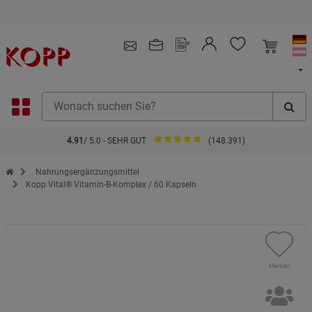
Kauf auf Rechnung
4.91
/ 5.0 - SEHR GUT
(148.391)
Zur Startseite des Kopp Verlag Online-Shop
Nahrungsergänzungsmittel
Kopp Vital® Vitamin-B-Komplex / 60 Kapseln
Merken