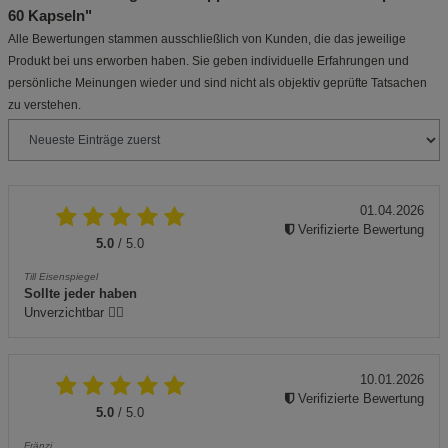
60 Kapseln"
Alle Bewertungen stammen ausschließlich von Kunden, die das jeweilige
Produkt bei uns erworben haben. Sie geben individuelle Erfahrungen und
persönliche Meinungen wieder und sind nicht als objektiv geprüfte Tatsachen
zu verstehen.
01.04.2026
Verifizierte Bewertung
5.0
/ 5.0
Till Eisenspiegel
Sollte jeder haben
Unverzichtbar 👍🏻
10.01.2026
Verifizierte Bewertung
5.0
/ 5.0
Fränzi