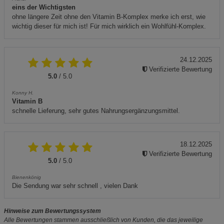
eins der Wichtigsten
ohne längere Zeit ohne den Vitamin B-Komplex merke ich erst, wie
wichtig dieser für mich ist! Für mich wirklich ein Wohlfühl-Komplex.
24.12.2025
Verifizierte Bewertung
5.0
/ 5.0
Konny H.
Vitamin B
schnelle Lieferung, sehr gutes Nahrungsergänzungsmittel.
18.12.2025
Verifizierte Bewertung
5.0
/ 5.0
Bienenkönig
Die Sendung war sehr schnell , vielen Dank
Hinweise zum Bewertungssystem
Alle Bewertungen stammen ausschließlich von Kunden, die das jeweilige