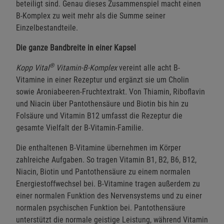
beteiligt sind. Genau dieses Zusammenspiel macht einen
B-Komplex zu weit mehr als die Summe seiner
Einzelbestandteile.
Die ganze Bandbreite in einer Kapsel
®
Kopp Vital
Vitamin-B-Komplex
vereint alle acht B-
Vitamine in einer Rezeptur und ergänzt sie um Cholin
sowie Aroniabeeren-Fruchtextrakt. Von Thiamin, Riboflavin
und Niacin über Pantothensäure und Biotin bis hin zu
Folsäure und Vitamin B12 umfasst die Rezeptur die
gesamte Vielfalt der B-Vitamin-Familie.
Die enthaltenen B-Vitamine übernehmen im Körper
zahlreiche Aufgaben. So tragen Vitamin B1, B2, B6, B12,
Niacin, Biotin und Pantothensäure zu einem normalen
Energiestoffwechsel bei. B-Vitamine tragen außerdem zu
einer normalen Funktion des Nervensystems und zu einer
normalen psychischen Funktion bei. Pantothensäure
unterstützt die normale geistige Leistung, während Vitamin