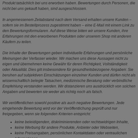
Produkt tatsächlich bei uns erworben haben. Bewertungen durch Personen, die
nicht bei uns gekauft haben, sind ausgeschlossen.
In angemessenem Zeitabstand nach dem Versand erhalten unsere Kunden –
sofern sie im Bestellprozess zugestimmt haben – eine E-Mail mit einem Link zu
den Bewertungsformularen. Auf diese Weise bitten wir unsere Kunden, ihre
Erfahrungen mit den erworbenen Produkten oder unserem Shop mit anderen
Käufern zu teilen.
Die Inhalte der Bewertungen geben individuelle Erfahrungen und persönliche
Meinungen der Verfasser wieder. Wir machen uns diese Aussagen nicht zu
eigen und übernehmen keine Gewähr für deren Richtigkeit, Vollständigkeit
oder Aktualität. Dies gilt insbesondere für gesundheitsbezogene Angaben: Sie
beruhen auf subjektiven Einschätzungen einzelner Kunden und dürfen nicht als
wissenschaftlich belegte Tatsachen, medizinische Beratung oder verbindliche
Empfehlung verstanden werden. Wir distanzieren uns ausdrücklich von solchen
Angaben und bewerten sie weder als richtig noch als falsch.
Wir veröffentlichen sowohl positive als auch negative Bewertungen. Jede
eingehende Bewertung wird vor der Veröffentlichung geprüft und nur
freigegeben, wenn sie folgenden Kriterien entspricht:
keine beleidigenden, diskriminierenden oder rechtswidrigen Inhalte,
keine Werbung für andere Produkte, Anbieter oder Webseiten,
keine Preisangaben, persönlichen Kontaktdaten oder vertraulichen