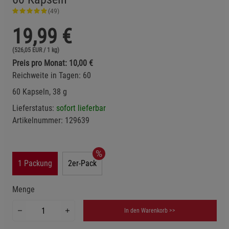
(49)
19,99
€
(526,05 EUR / 1 kg)
Preis pro Monat: 10,00 €
Reichweite in Tagen: 60
60 Kapseln, 38 g
Lieferstatus:
sofort lieferbar
Artikelnummer:
129639
1 Packung
2er-Pack
Menge
In den Warenkorb >>