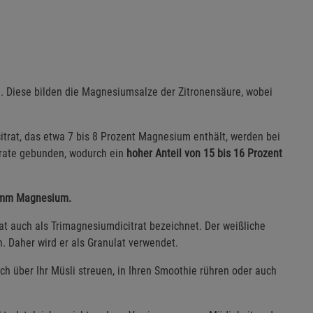
e. Diese bilden die Magnesiumsalze der Zitronensäure, wobei
rat, das etwa 7 bis 8 Prozent Magnesium enthält, werden bei
trate gebunden, wodurch ein
hoher Anteil von 15 bis 16 Prozent
ramm Magnesium.
t auch als Trimagnesiumdicitrat bezeichnet. Der weißliche
ch. Daher wird er als Granulat verwendet.
ch über Ihr Müsli streuen, in Ihren Smoothie rühren oder auch