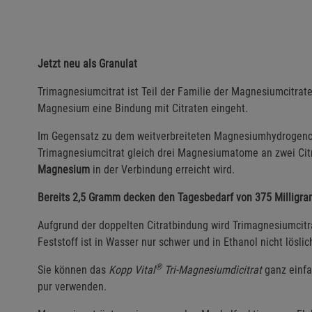
Jetzt neu als Granulat
Trimagnesiumcitrat ist Teil der Familie der Magnesiumcitrat
Magnesium eine Bindung mit Citraten eingeht.
Im Gegensatz zu dem weitverbreiteten Magnesiumhydrogencit
Trimagnesiumcitrat gleich drei Magnesiumatome an zwei Ci
Magnesium
in der Verbindung erreicht wird.
Bereits 2,5 Gramm decken den Tagesbedarf von 375 Millig
Aufgrund der doppelten Citratbindung wird Trimagnesiumcitra
Feststoff ist in Wasser nur schwer und in Ethanol nicht lösli
®
Sie können das
Kopp Vital
Tri-Magnesiumdicitrat
ganz einfa
pur verwenden.