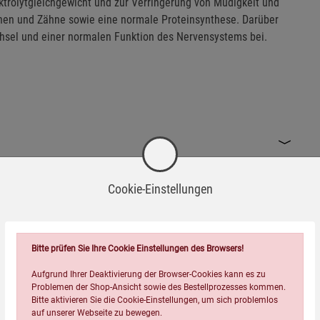
trolytgleichgewicht und zur Verringerung von Müdigkeit und
chen und Zähne sowie eine normale Proteinsynthese. Darüber
hsel und einer normalen Funktion des Nervensystems bei.
Cookie-Einstellungen
Bitte prüfen Sie Ihre Cookie Einstellungen des Browsers!
Aufgrund Ihrer Deaktivierung der Browser-Cookies kann es zu
Problemen der Shop-Ansicht sowie des Bestellprozesses kommen.
Bitte aktivieren Sie die Cookie-Einstellungen, um sich problemlos
auf unserer Webseite zu bewegen.