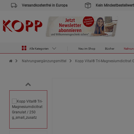
Versandkostenfrei in Europa
Kein Mindestbestellwert
Alle Kategorien
Neu im Shop
Bücher
Nahrun
Zur Startseite des Kopp Verlag Online-Shop
Nahrungsergänzungsmittel
Kopp Vital® Tri-Magnesiumdicitrat G