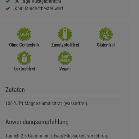
30 Tage Rückgaberecht
Kein Mindestbestellwert
Ohne Gentechnik
Zusatzstofffrei
Glutenfrei
Laktosefrei
Vegan
Zutaten
100 % Tri-Magnesiumdicitrat (wasserfrei).
Anwendungsempfehlung
Täglich 2,5 Gramm mit etwas Flüssigkeit verzehren.