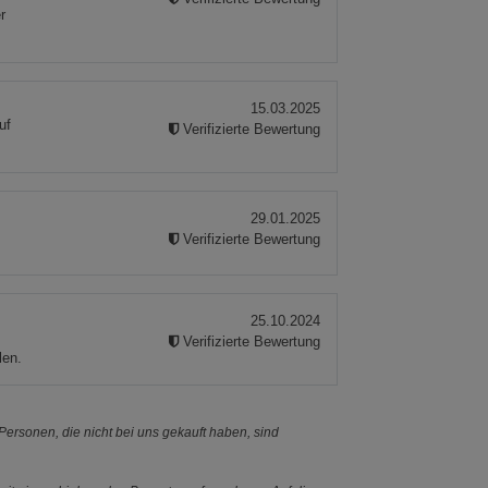
r
15.03.2025
uf
Verifizierte Bewertung
29.01.2025
Verifizierte Bewertung
25.10.2024
.
Verifizierte Bewertung
len.
ersonen, die nicht bei uns gekauft haben, sind