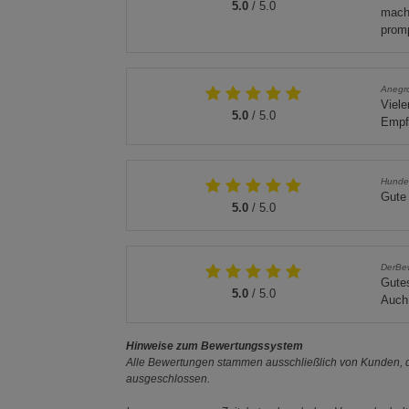
5.0
/ 5.0
mach
prom
Anegr
Viele
5.0
/ 5.0
Empfe
Hunde
Gute 
5.0
/ 5.0
DerBew
Gutes
5.0
/ 5.0
Auch 
Hinweise zum Bewertungssystem
Alle Bewertungen stammen ausschließlich von Kunden, di
ausgeschlossen.