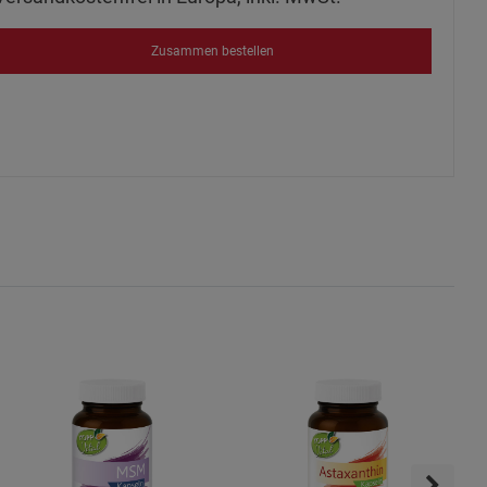
s
Zusammen bestellen
ies