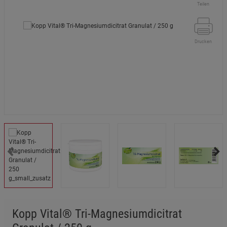
Teilen
Drucken
Kopp Vital® Tri-Magnesiumdicitrat