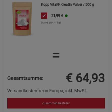
Kopp Vital® Kreatin Pulver / 500 g
21,99
€
(43,98 EUR / 1 kg)
=
€
64,93
Gesamtsumme:
Versandkostenfrei in Europa, inkl. MwSt.
Zusammen bestellen