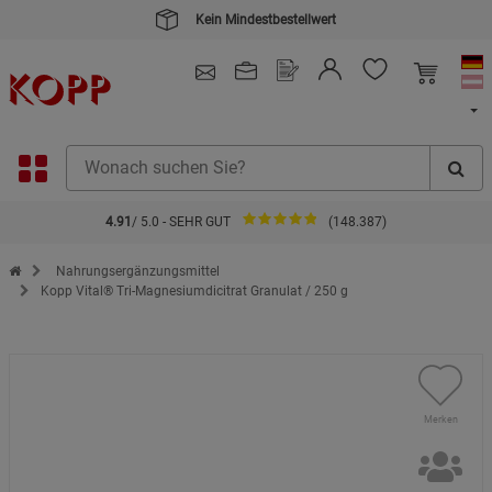
Kein Mindestbestellwert
4.91
/ 5.0 - SEHR GUT
(148.387)
Zur Startseite des Kopp Verlag Online-Shop
Nahrungsergänzungsmittel
Kopp Vital® Tri-Magnesiumdicitrat Granulat / 250 g
Merken