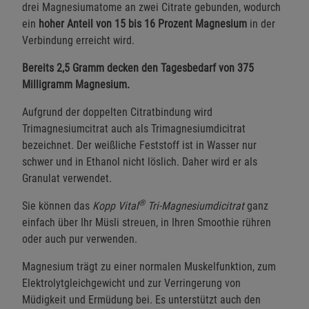
drei Magnesiumatome an zwei Citrate gebunden, wodurch
ein
hoher Anteil von 15 bis 16 Prozent Magnesium
in der
Verbindung erreicht wird.
Bereits 2,5 Gramm decken den Tagesbedarf von 375
Milligramm Magnesium.
Aufgrund der doppelten Citratbindung wird
Trimagnesiumcitrat auch als Trimagnesiumdicitrat
bezeichnet. Der weißliche Feststoff ist in Wasser nur
schwer und in Ethanol nicht löslich. Daher wird er als
Granulat verwendet.
®
Sie können das
Kopp Vital
Tri-Magnesiumdicitrat
ganz
einfach über Ihr Müsli streuen, in Ihren Smoothie rühren
oder auch pur verwenden.
Magnesium trägt zu einer normalen Muskelfunktion, zum
Elektrolytgleichgewicht und zur Verringerung von
Müdigkeit und Ermüdung bei. Es unterstützt auch den