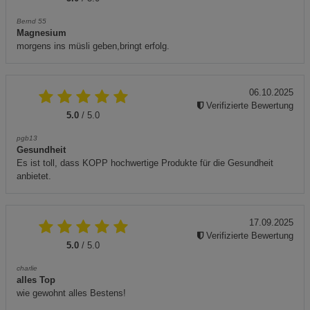
Bernd 55
Magnesium
morgens ins müsli geben,bringt erfolg.
06.10.2025
Verifizierte Bewertung
5.0
/ 5.0
pgb13
Gesundheit
Es ist toll, dass KOPP hochwertige Produkte für die Gesundheit
anbietet.
17.09.2025
Verifizierte Bewertung
5.0
/ 5.0
charlie
alles Top
wie gewohnt alles Bestens!