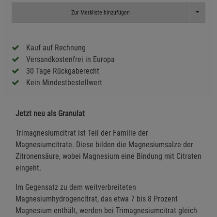
Toggle D
Zur Merkliste hinzufügen
Kauf auf Rechnung
Versandkostenfrei in Europa
30 Tage Rückgaberecht
Kein Mindestbestellwert
Jetzt neu als Granulat
Trimagnesiumcitrat ist Teil der Familie der
Magnesiumcitrate. Diese bilden die Magnesiumsalze der
Zitronensäure, wobei Magnesium eine Bindung mit Citraten
eingeht.
Im Gegensatz zu dem weitverbreiteten
Magnesiumhydrogencitrat, das etwa 7 bis 8 Prozent
Magnesium enthält, werden bei Trimagnesiumcitrat gleich