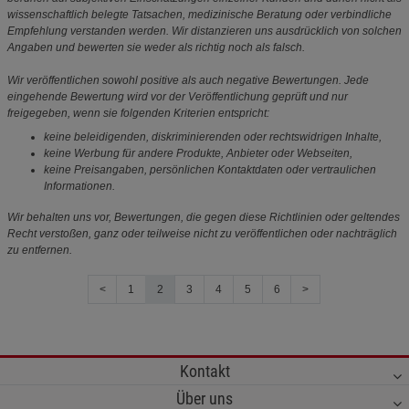
wissenschaftlich belegte Tatsachen, medizinische Beratung oder verbindliche
Empfehlung verstanden werden. Wir distanzieren uns ausdrücklich von solchen
Angaben und bewerten sie weder als richtig noch als falsch.
Wir veröffentlichen sowohl positive als auch negative Bewertungen. Jede
eingehende Bewertung wird vor der Veröffentlichung geprüft und nur
freigegeben, wenn sie folgenden Kriterien entspricht:
keine beleidigenden, diskriminierenden oder rechtswidrigen Inhalte,
keine Werbung für andere Produkte, Anbieter oder Webseiten,
keine Preisangaben, persönlichen Kontaktdaten oder vertraulichen
Informationen.
Wir behalten uns vor, Bewertungen, die gegen diese Richtlinien oder geltendes
Recht verstoßen, ganz oder teilweise nicht zu veröffentlichen oder nachträglich
zu entfernen.
<
1
2
3
4
5
6
>
Kontakt
Über uns