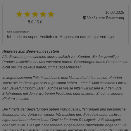
16.08.2025
Verifizierte Bewertung
5.0
/ 5.0
Rita Markowitsch
Ich finde es super. Endlich ein Magnesium das ich gut vertrage.
Hinweise zum Bewertungssystem
Alle Bewertungen stammen ausschließlich von Kunden, die das jeweilige
Produkt tatsächlich bei uns erworben haben. Bewertungen durch Personen, die
nicht bei uns gekauft haben, sind ausgeschlossen.
In angemessenem Zeitabstand nach dem Versand erhalten unsere Kunden –
sofern sie im Bestellprozess zugestimmt haben – eine E-Mail mit einem Link zu
den Bewertungsformularen. Auf diese Weise bitten wir unsere Kunden, ihre
Erfahrungen mit den erworbenen Produkten oder unserem Shop mit anderen
Käufern zu teilen.
Die Inhalte der Bewertungen geben individuelle Erfahrungen und persönliche
Meinungen der Verfasser wieder. Wir machen uns diese Aussagen nicht zu
eigen und übernehmen keine Gewähr für deren Richtigkeit, Vollständigkeit
oder Aktualität. Dies gilt insbesondere für gesundheitsbezogene Angaben: Sie
beruhen auf subjektiven Einschätzungen einzelner Kunden und dürfen nicht als