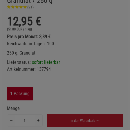
Granulat / 250 g
(21)
12,95
€
(51,80 EUR / 1 kg)
Preis pro Monat: 3,89 €
Reichweite in Tagen: 100
250 g, Granulat
Lieferstatus:
sofort lieferbar
Artikelnummer:
137794
1 Packung
Menge
In den Warenkorb >>