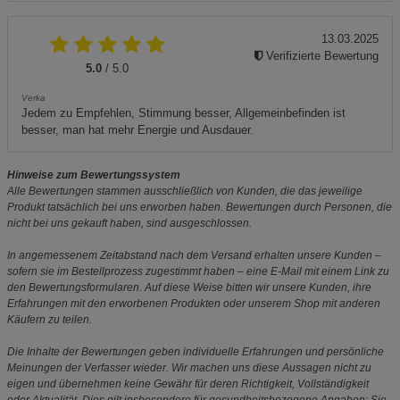
13.03.2025
Verifizierte Bewertung
5.0
/ 5.0
Verka
Jedem zu Empfehlen, Stimmung besser, Allgemeinbefinden ist
besser, man hat mehr Energie und Ausdauer.
Hinweise zum Bewertungssystem
Alle Bewertungen stammen ausschließlich von Kunden, die das jeweilige
Produkt tatsächlich bei uns erworben haben. Bewertungen durch Personen, die
nicht bei uns gekauft haben, sind ausgeschlossen.
In angemessenem Zeitabstand nach dem Versand erhalten unsere Kunden –
sofern sie im Bestellprozess zugestimmt haben – eine E-Mail mit einem Link zu
den Bewertungsformularen. Auf diese Weise bitten wir unsere Kunden, ihre
Erfahrungen mit den erworbenen Produkten oder unserem Shop mit anderen
Käufern zu teilen.
Die Inhalte der Bewertungen geben individuelle Erfahrungen und persönliche
Meinungen der Verfasser wieder. Wir machen uns diese Aussagen nicht zu
eigen und übernehmen keine Gewähr für deren Richtigkeit, Vollständigkeit
oder Aktualität. Dies gilt insbesondere für gesundheitsbezogene Angaben: Sie