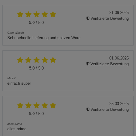
21.06.2025
Verifizierte Bewertung
5.0
/ 5.0
Cam Wusch
Sehr schnelle Lieferung und spitzen Ware
01.06.2025
Verifizierte Bewertung
5.0
/ 5.0
MikeZ
einfach super
25.03.2025
Verifizierte Bewertung
5.0
/ 5.0
alles prima
alles prima