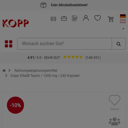
Kein Mindestbestellwert
4.91
/ 5.0 - SEHR GUT
(148.391)
Zur Startseite des Kopp Verlag Online-Shop
Nahrungsergänzungsmittel
Kopp Vital® Taurin / 1000 mg / 240 Kapseln
-10%
Merken