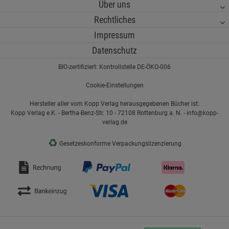
Über uns
Rechtliches
Impressum
Datenschutz
BIO-zertifiziert: Kontrollstelle DE-ÖKO-006
Cookie-Einstellungen
Hersteller aller vom Kopp Verlag herausgegebenen Bücher ist:
Kopp Verlag e.K. - Bertha-Benz-Str. 10 - 72108 Rottenburg a. N. - info@kopp-
verlag.de
♻
Gesetzeskonforme Verpackungslizenzierung