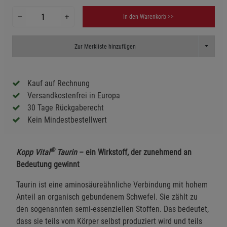
In den Warenkorb >>
Toggle D
Zur Merkliste hinzufügen
Kauf auf Rechnung
Versandkostenfrei in Europa
30 Tage Rückgaberecht
Kein Mindestbestellwert
®
Kopp Vital
Taurin
– ein Wirkstoff, der zunehmend an
Bedeutung gewinnt
Taurin ist eine aminosäureähnliche Verbindung mit hohem
Anteil an organisch gebundenem Schwefel. Sie zählt zu
den sogenannten semi-essenziellen Stoffen. Das bedeutet,
dass sie teils vom Körper selbst produziert wird und teils