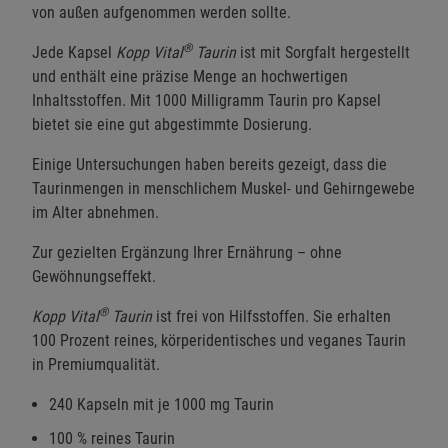
von außen aufgenommen werden sollte.
®
Jede Kapsel
Kopp Vital
Taurin
ist mit Sorgfalt hergestellt
und enthält eine präzise Menge an hochwertigen
Inhaltsstoffen. Mit 1000 Milligramm Taurin pro Kapsel
bietet sie eine gut abgestimmte Dosierung.
Einige Untersuchungen haben bereits gezeigt, dass die
Taurinmengen in menschlichem Muskel- und Gehirngewebe
im Alter abnehmen.
Zur gezielten Ergänzung Ihrer Ernährung – ohne
Gewöhnungseffekt.
®
Kopp Vital
Taurin
ist frei von Hilfsstoffen. Sie erhalten
100 Prozent reines, körperidentisches und veganes Taurin
in Premiumqualität.
240 Kapseln mit je 1000 mg Taurin
100 % reines Taurin