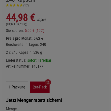
(17)
44,98
€
49,98 €
(83,92 EUR / 1 kg)
Sie sparen:
5,00 € (10%)
Preis pro Monat: 5,62 €
Reichweite in Tagen: 240
2 x 240 Kapseln, 536 g
Lieferstatus:
sofort lieferbar
Artikelnummer:
140177
1 Packung
2er-Pack
Jetzt Mengenrabatt sichern!
Menge