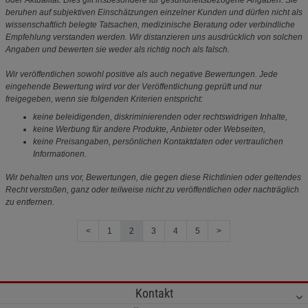
beruhen auf subjektiven Einschätzungen einzelner Kunden und dürfen nicht als
wissenschaftlich belegte Tatsachen, medizinische Beratung oder verbindliche
Empfehlung verstanden werden. Wir distanzieren uns ausdrücklich von solchen
Angaben und bewerten sie weder als richtig noch als falsch.
Wir veröffentlichen sowohl positive als auch negative Bewertungen. Jede
eingehende Bewertung wird vor der Veröffentlichung geprüft und nur
freigegeben, wenn sie folgenden Kriterien entspricht:
keine beleidigenden, diskriminierenden oder rechtswidrigen Inhalte,
keine Werbung für andere Produkte, Anbieter oder Webseiten,
keine Preisangaben, persönlichen Kontaktdaten oder vertraulichen
Informationen.
Wir behalten uns vor, Bewertungen, die gegen diese Richtlinien oder geltendes
Recht verstoßen, ganz oder teilweise nicht zu veröffentlichen oder nachträglich
zu entfernen.
<
1
2
3
4
5
>
Kontakt