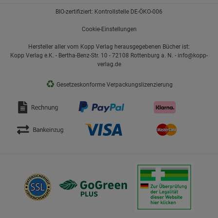
BIO-zertifiziert: Kontrollstelle DE-ÖKO-006
Cookie-Einstellungen
Hersteller aller vom Kopp Verlag herausgegebenen Bücher ist:
Kopp Verlag e.K. - Bertha-Benz-Str. 10 - 72108 Rottenburg a. N. - info@kopp-
verlag.de
♻
Gesetzeskonforme Verpackungslizenzierung