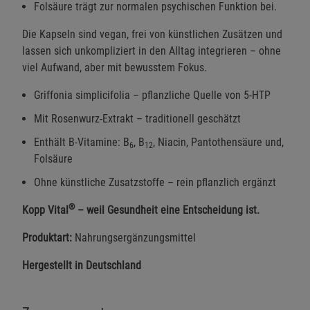
Folsäure trägt zur normalen psychischen Funktion bei.
Die Kapseln sind vegan, frei von künstlichen Zusätzen und
lassen sich unkompliziert in den Alltag integrieren – ohne
viel Aufwand, aber mit bewusstem Fokus.
Griffonia simplicifolia – pflanzliche Quelle von 5-HTP
Mit Rosenwurz-Extrakt – traditionell geschätzt
Enthält B-Vitamine: B
, B
, Niacin, Pantothensäure und,
6
12
Folsäure
Ohne künstliche Zusatzstoffe – rein pflanzlich ergänzt
®
Kopp Vital
– weil Gesundheit eine Entscheidung ist.
Produktart:
Nahrungsergänzungsmittel
Hergestellt in Deutschland