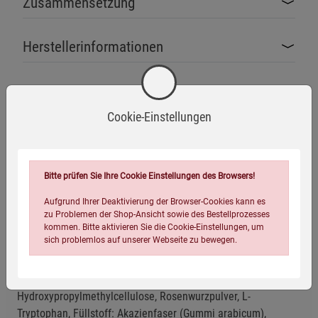
Zusammensetzung
Herstellerinformationen
Cookie-Einstellungen
Ohne Gentechnik
Zusatzstofffrei
Glutenfrei
Bitte prüfen Sie Ihre Cookie Einstellungen des Browsers!
Laktosefrei
Vegan
Aufgrund Ihrer Deaktivierung der Browser-Cookies kann es
zu Problemen der Shop-Ansicht sowie des Bestellprozesses
kommen. Bitte aktivieren Sie die Cookie-Einstellungen, um
sich problemlos auf unserer Webseite zu bewegen.
Zutaten
Griffonia-simplicifolia-Samenpulver, Kapselhülle:
Hydroxypropylmethylcellulose, Rosenwurzpulver, L-
Tryptophan, Füllstoff: Akazienfaser (Gummi arabicum),