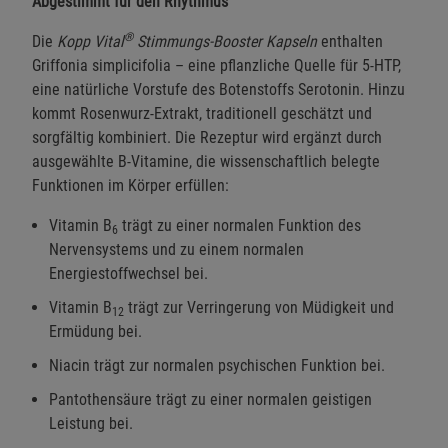
Abgestimmt für den Rhythmus
®
Die
Kopp Vital
Stimmungs-Booster Kapseln
enthalten
Griffonia simplicifolia – eine pflanzliche Quelle für 5-HTP,
eine natürliche Vorstufe des Botenstoffs Serotonin. Hinzu
kommt Rosenwurz-Extrakt, traditionell geschätzt und
sorgfältig kombiniert. Die Rezeptur wird ergänzt durch
ausgewählte B-Vitamine, die wissenschaftlich belegte
Funktionen im Körper erfüllen:
Vitamin B
trägt zu einer normalen Funktion des
6
Nervensystems und zu einem normalen
Energiestoffwechsel bei.
Vitamin B
trägt zur Verringerung von Müdigkeit und
12
Ermüdung bei.
Niacin trägt zur normalen psychischen Funktion bei.
Pantothensäure trägt zu einer normalen geistigen
Leistung bei.