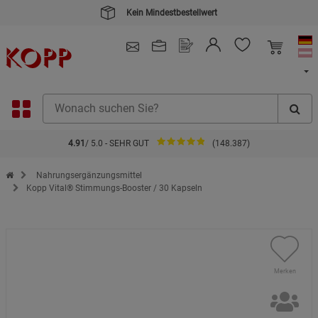
4.91
/ 5.0 - SEHR GUT
(148.387)
Zur Startseite des Kopp Verlag Online-Shop
Nahrungsergänzungsmittel
Kopp Vital® Stimmungs-Booster / 30 Kapseln
Merken