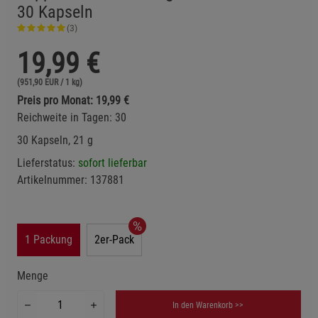
30 Kapseln
(3)
19,99
€
(951,90 EUR / 1 kg)
Preis pro Monat: 19,99 €
Reichweite in Tagen: 30
30 Kapseln, 21 g
Lieferstatus:
sofort lieferbar
Artikelnummer:
137881
1 Packung
2er-Pack
Menge
In den Warenkorb >>