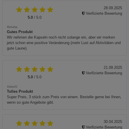
28.09.2025
Verifizierte Bewertung
5.0
/ 5.0
Rehahp
Gutes Produkt
Wir nehmen die Kapseln noch nicht solange ein, aber wir merken
jetzt schon eine positive Veränderung (mehr Lust auf Aktivitäten und
gute Laune).
21.09.2025
Verifizierte Bewertung
5.0
/ 5.0
Saba31
Tolles Produkt
Super Preis, 3 stück zum Preis von einem. Bestelle gerne bei Ihnen,
wenn so gute Angebote gibt.
30.04.2025
Verifizierte Bewertung