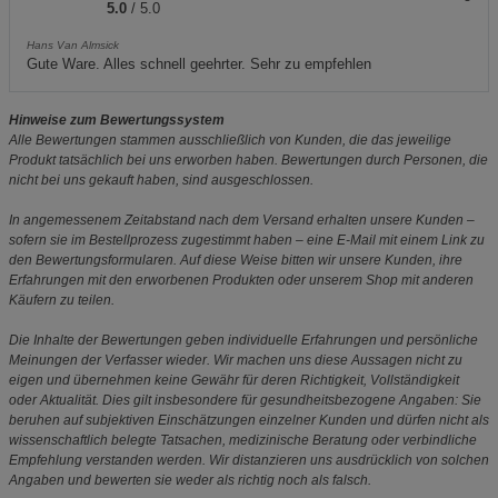
5.0
/ 5.0
Hans Van Almsick
Gute Ware. Alles schnell geehrter. Sehr zu empfehlen
Hinweise zum Bewertungssystem
Alle Bewertungen stammen ausschließlich von Kunden, die das jeweilige
Produkt tatsächlich bei uns erworben haben. Bewertungen durch Personen, die
nicht bei uns gekauft haben, sind ausgeschlossen.
In angemessenem Zeitabstand nach dem Versand erhalten unsere Kunden –
sofern sie im Bestellprozess zugestimmt haben – eine E-Mail mit einem Link zu
den Bewertungsformularen. Auf diese Weise bitten wir unsere Kunden, ihre
Erfahrungen mit den erworbenen Produkten oder unserem Shop mit anderen
Käufern zu teilen.
Die Inhalte der Bewertungen geben individuelle Erfahrungen und persönliche
Meinungen der Verfasser wieder. Wir machen uns diese Aussagen nicht zu
eigen und übernehmen keine Gewähr für deren Richtigkeit, Vollständigkeit
oder Aktualität. Dies gilt insbesondere für gesundheitsbezogene Angaben: Sie
beruhen auf subjektiven Einschätzungen einzelner Kunden und dürfen nicht als
wissenschaftlich belegte Tatsachen, medizinische Beratung oder verbindliche
Empfehlung verstanden werden. Wir distanzieren uns ausdrücklich von solchen
Angaben und bewerten sie weder als richtig noch als falsch.